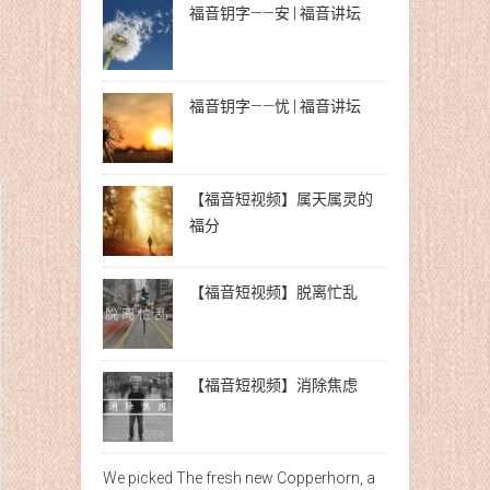
福音钥字——安 | 福音讲坛
福音钥字——忧 | 福音讲坛
【福音短视频】属天属灵的
福分
【福音短视频】脱离忙乱
【福音短视频】消除焦虑
We picked The fresh new Copperhorn, a