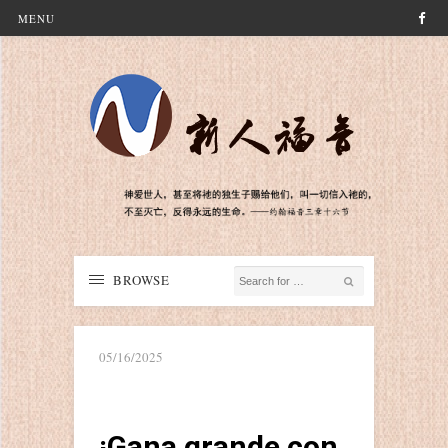
MENU
BROWSE
05/16/2025
¡Gana grande con