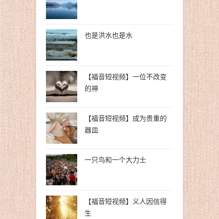
也是洪水也是水
【福音短视频】一位不改变
的神
【福音短视频】成为贵重的
器皿
一只鸟和一个大力士
【福音短视频】义人因信得
生