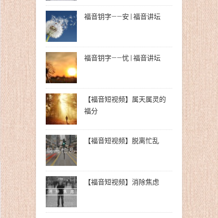
福音钥字——安 | 福音讲坛
福音钥字——忧 | 福音讲坛
【福音短视频】属天属灵的
福分
【福音短视频】脱离忙乱
【福音短视频】消除焦虑