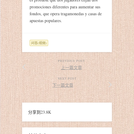
promociones diferentes para aumentar sus
fondos, que opera tragamonedas y casas de
apuestas populares.
问答(视频)
PREVIOUS POST
上一篇文章
NEXT POST
下一篇文章
分享到
23.8K