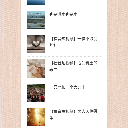
也是洪水也是水
【福音短视频】一位不改变
的神
【福音短视频】成为贵重的
器皿
一只鸟和一个大力士
【福音短视频】义人因信得
生