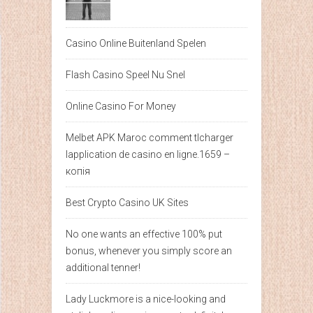
Casino Online Buitenland Spelen
Flash Casino Speel Nu Snel
Online Casino For Money
Melbet APK Maroc comment tlcharger
lapplication de casino en ligne.1659 –
копія
Best Crypto Casino UK Sites
No one wants an effective 100% put
bonus, whenever you simply score an
additional tenner!
Lady Luckmore is a nice-looking and