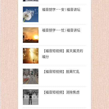
福音钥字——安 | 福音讲坛
福音钥字——忧 | 福音讲坛
【福音短视频】属天属灵的
福分
【福音短视频】脱离忙乱
【福音短视频】消除焦虑