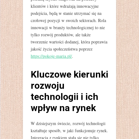
klientów i które wdrażają innowacyjne
podejścia, będą w stanie utrzymać się na
czołowej pozycji w swoich sektorach. Rola
innowacji w branży technologicznej to nie
tylko rozwój produktów, ale także
tworzenie wartości dodanej, która poprawia
jakość życia społeczeństwa poprzez
https://pokoje-maria.pl/
.
Kluczowe kierunki
rozwoju
technologii i ich
wpływ na rynek
W dzisiejszym świecie, rozwój technologii
kształtuje sposób, w jaki funkcjonuje rynek.
Integracja z rynkiem stała się nie tylko