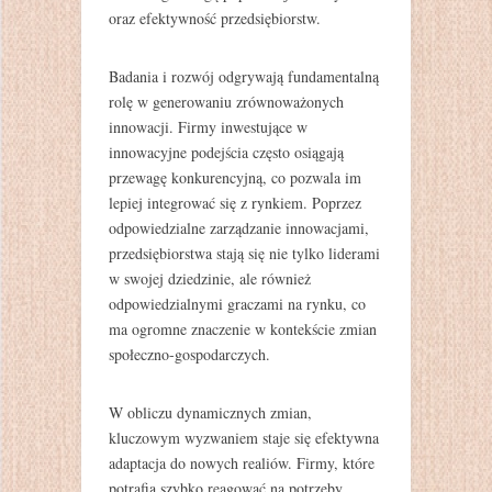
oraz efektywność przedsiębiorstw.
Badania i rozwój odgrywają fundamentalną
rolę w generowaniu zrównoważonych
innowacji. Firmy inwestujące w
innowacyjne podejścia często osiągają
przewagę konkurencyjną, co pozwala im
lepiej integrować się z rynkiem. Poprzez
odpowiedzialne zarządzanie innowacjami,
przedsiębiorstwa stają się nie tylko liderami
w swojej dziedzinie, ale również
odpowiedzialnymi graczami na rynku, co
ma ogromne znaczenie w kontekście zmian
społeczno-gospodarczych.
W obliczu dynamicznych zmian,
kluczowym wyzwaniem staje się efektywna
adaptacja do nowych realiów. Firmy, które
potrafią szybko reagować na potrzeby