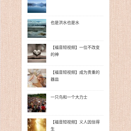
也是洪水也是水
【福音短视频】一位不改变
的神
【福音短视频】成为贵重的
器皿
一只鸟和一个大力士
【福音短视频】义人因信得
生