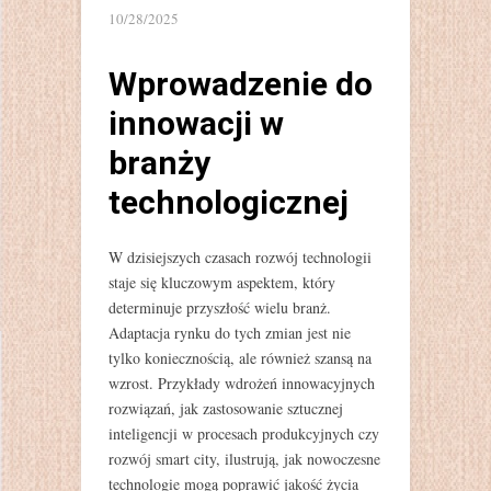
10/28/2025
Wprowadzenie do
innowacji w
branży
technologicznej
W dzisiejszych czasach rozwój technologii
staje się kluczowym aspektem, który
determinuje przyszłość wielu branż.
Adaptacja rynku do tych zmian jest nie
tylko koniecznością, ale również szansą na
wzrost. Przykłady wdrożeń innowacyjnych
rozwiązań, jak zastosowanie sztucznej
inteligencji w procesach produkcyjnych czy
rozwój smart city, ilustrują, jak nowoczesne
technologie mogą poprawić jakość życia