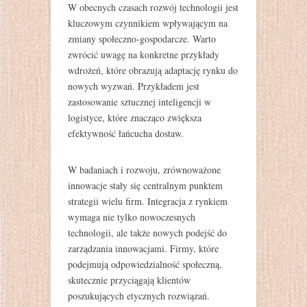
W obecnych czasach rozwój technologii jest
kluczowym czynnikiem wpływającym na
zmiany społeczno-gospodarcze. Warto
zwrócić uwagę na konkretne przykłady
wdrożeń, które obrazują adaptację rynku do
nowych wyzwań. Przykładem jest
zastosowanie sztucznej inteligencji w
logistyce, które znacząco zwiększa
efektywność łańcucha dostaw.
W badaniach i rozwoju, zrównoważone
innowacje stały się centralnym punktem
strategii wielu firm. Integracja z rynkiem
wymaga nie tylko nowoczesnych
technologii, ale także nowych podejść do
zarządzania innowacjami. Firmy, które
podejmują odpowiedzialność społeczną,
skutecznie przyciągają klientów
poszukujących etycznych rozwiązań.