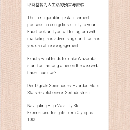
耶稣基督为人生活的预言与应验
The fresh gambling establishment
possess an energetic visibility to your
Facebook and you will Instagram with
marketing and advertising condition and
you can athlete engagement
Exactly what tends to make Wazamba
stand out among other on the web web
based casinos?
Den Digitale Spinsucces: Hvordan Mobil
Slots Revolutionerer Spilindustrien
Navigating High-Volatility Slot
Experiences: Insights from Olympus
1000