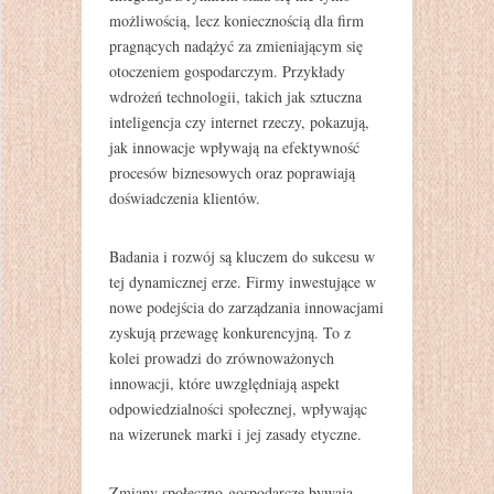
możliwością, lecz koniecznością dla firm
pragnących nadążyć za zmieniającym się
otoczeniem gospodarczym. Przykłady
wdrożeń technologii, takich jak sztuczna
inteligencja czy internet rzeczy, pokazują,
jak innowacje wpływają na efektywność
procesów biznesowych oraz poprawiają
doświadczenia klientów.
Badania i rozwój są kluczem do sukcesu w
tej dynamicznej erze. Firmy inwestujące w
nowe podejścia do zarządzania innowacjami
zyskują przewagę konkurencyjną. To z
kolei prowadzi do zrównoważonych
innowacji, które uwzględniają aspekt
odpowiedzialności społecznej, wpływając
na wizerunek marki i jej zasady etyczne.
Zmiany społeczno-gospodarcze bywają