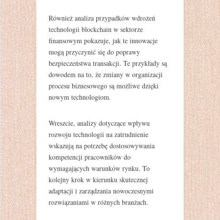
Również analiza przypadków wdrożeń
technologii blockchain w sektorze
finansowym pokazuje, jak te innowacje
mogą przyczynić się do poprawy
bezpieczeństwa transakcji. Te przykłady są
dowodem na to, że zmiany w organizacji
procesu biznesowego są możliwe dzięki
nowym technologiom.
Wreszcie, analizy dotyczące wpływu
rozwoju technologii na zatrudnienie
wskazują na potrzebę dostosowywania
kompetencji pracowników do
wymagających warunków rynku. To
kolejny krok w kierunku skutecznej
adaptacji i zarządzania nowoczesnymi
rozwiązaniami w różnych branżach.