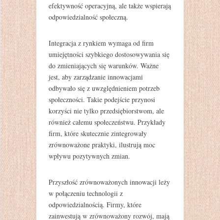
efektywność operacyjną, ale także wspierają
odpowiedzialność społeczną.
Integracja z rynkiem wymaga od firm
umiejętności szybkiego dostosowywania się
do zmieniających się warunków. Ważne
jest, aby zarządzanie innowacjami
odbywało się z uwzględnieniem potrzeb
społeczności. Takie podejście przynosi
korzyści nie tylko przedsiębiorstwom, ale
również całemu społeczeństwu. Przykłady
firm, które skutecznie zintegrowały
zrównoważone praktyki, ilustrują moc
wpływu pozytywnych zmian.
Przyszłość zrównoważonych innowacji leży
w połączeniu technologii z
odpowiedzialnością. Firmy, które
zainwestują w zrównoważony rozwój, mają