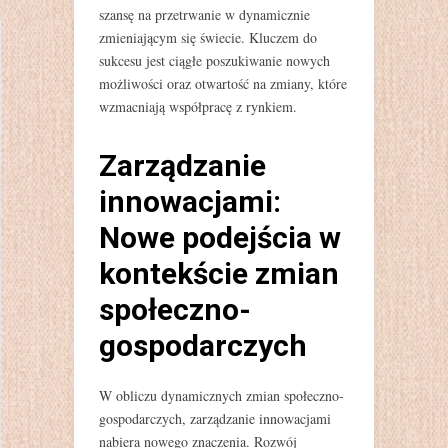
szansę na przetrwanie w dynamicznie
zmieniającym się świecie. Kluczem do
sukcesu jest ciągłe poszukiwanie nowych
możliwości oraz otwartość na zmiany, które
wzmacniają współpracę z rynkiem.
Zarządzanie
innowacjami:
Nowe podejścia w
kontekście zmian
społeczno-
gospodarczych
W obliczu dynamicznych zmian społeczno-
gospodarczych, zarządzanie innowacjami
nabiera nowego znaczenia. Rozwój