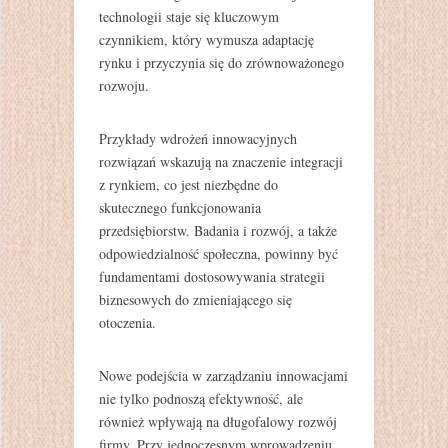
technologii staje się kluczowym
czynnikiem, który wymusza adaptację
rynku i przyczynia się do zrównoważonego
rozwoju.
Przykłady wdrożeń innowacyjnych
rozwiązań wskazują na znaczenie integracji
z rynkiem, co jest niezbędne do
skutecznego funkcjonowania
przedsiębiorstw. Badania i rozwój, a także
odpowiedzialność społeczna, powinny być
fundamentami dostosowywania strategii
biznesowych do zmieniającego się
otoczenia.
Nowe podejścia w zarządzaniu innowacjami
nie tylko podnoszą efektywność, ale
również wpływają na długofalowy rozwój
firmy. Przy jednoczesnym wprowadzeniu