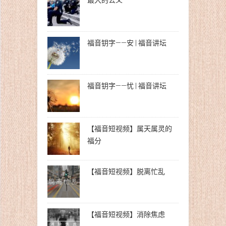
最大的公义
福音钥字——安 | 福音讲坛
福音钥字——忧 | 福音讲坛
【福音短视频】属天属灵的
福分
【福音短视频】脱离忙乱
【福音短视频】消除焦虑