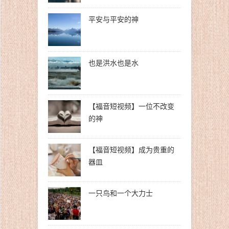
平安与平安的神
也是洪水也是水
【福音短视频】一位不改变
的神
【福音短视频】成为贵重的
器皿
一只鸟和一个大力士