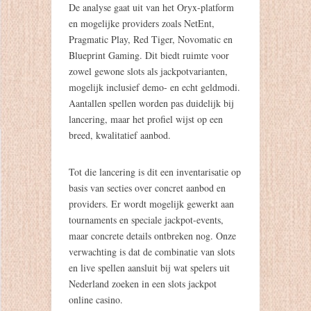
De analyse gaat uit van het Oryx-platform
en mogelijke providers zoals NetEnt,
Pragmatic Play, Red Tiger, Novomatic en
Blueprint Gaming. Dit biedt ruimte voor
zowel gewone slots als jackpotvarianten,
mogelijk inclusief demo- en echt geldmodi.
Aantallen spellen worden pas duidelijk bij
lancering, maar het profiel wijst op een
breed, kwalitatief aanbod.
Tot die lancering is dit een inventarisatie op
basis van secties over concret aanbod en
providers. Er wordt mogelijk gewerkt aan
tournaments en speciale jackpot-events,
maar concrete details ontbreken nog. Onze
verwachting is dat de combinatie van slots
en live spellen aansluit bij wat spelers uit
Nederland zoeken in een slots jackpot
online casino.