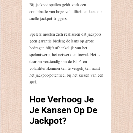
Bij jackpot-spellen geldt vaak een
combinatie van hoge volatiliteit en kans op
snelle jackpot-triggers.
Spelers moeten zich realiseren dat jackpots
geen garantie bieden; de kans op grote
bedragen blijft afhankelijk van het
spelontwerp, het netwerk en toeval. Het is
daarom verstandig om de RTP- en
volatiliteitskenmerken te vergelijken naast
het jackpot-potentieel bij het kiezen van een
spel.
Hoe Verhoog Je
Je Kansen Op De
Jackpot?