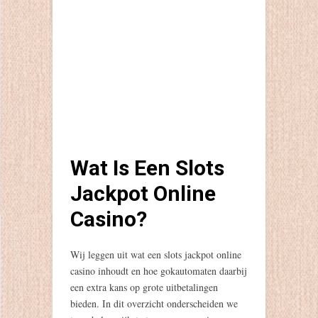
Wat Is Een Slots
Jackpot Online
Casino?
Wij leggen uit wat een slots jackpot online
casino inhoudt en hoe gokautomaten daarbij
een extra kans op grote uitbetalingen
bieden. In dit overzicht onderscheiden we