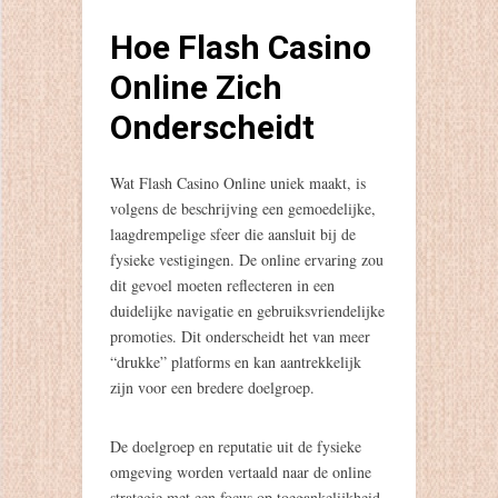
Hoe Flash Casino
Online Zich
Onderscheidt
Wat Flash Casino Online uniek maakt, is
volgens de beschrijving een gemoedelijke,
laagdrempelige sfeer die aansluit bij de
fysieke vestigingen. De online ervaring zou
dit gevoel moeten reflecteren in een
duidelijke navigatie en gebruiksvriendelijke
promoties. Dit onderscheidt het van meer
“drukke” platforms en kan aantrekkelijk
zijn voor een bredere doelgroep.
De doelgroep en reputatie uit de fysieke
omgeving worden vertaald naar de online
strategie met een focus op toegankelijkheid