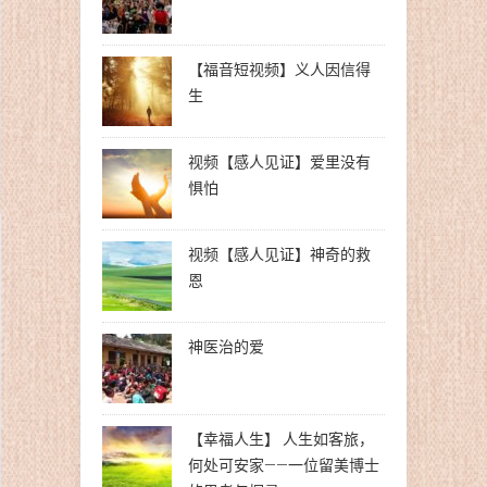
【福音短视频】义人因信得
生
视频【感人见证】爱里没有
惧怕
视频【感人见证】神奇的救
恩
神医治的爱
【幸福人生】 人生如客旅，
何处可安家——一位留美博士