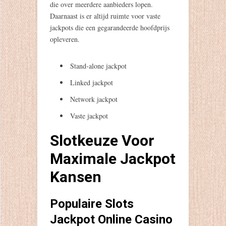
die over meerdere aanbieders lopen.
Daarnaast is er altijd ruimte voor vaste
jackpots die een gegarandeerde hoofdprijs
opleveren.
Stand-alone jackpot
Linked jackpot
Network jackpot
Vaste jackpot
Slotkeuze Voor
Maximale Jackpot
Kansen
Populaire Slots
Jackpot Online Casino