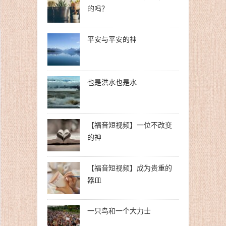
的吗？
平安与平安的神
也是洪水也是水
【福音短视频】一位不改变
的神
【福音短视频】成为贵重的
器皿
一只鸟和一个大力士