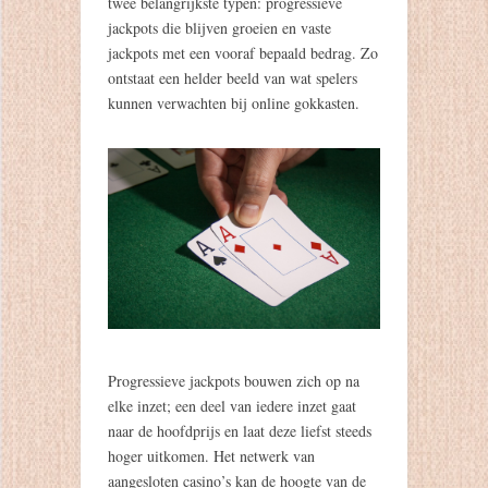
twee belangrijkste typen: progressieve
jackpots die blijven groeien en vaste
jackpots met een vooraf bepaald bedrag. Zo
ontstaat een helder beeld van wat spelers
kunnen verwachten bij online gokkasten.
Progressieve jackpots bouwen zich op na
elke inzet; een deel van iedere inzet gaat
naar de hoofdprijs en laat deze liefst steeds
hoger uitkomen. Het netwerk van
aangesloten casino’s kan de hoogte van de