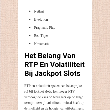
NetEnt
Evolution
Pragmatic Play
Red Tiger
Novomatic
Het Belang Van
RTP En Volatiliteit
Bij Jackpot Slots
RTP en volatiliteit spelen een belangrijke
rol bij jackpot slots. Een hoger RTP
verhoogt de kans op terugkeer op de lange
termijn, terwijl volatiliteit invloed heeft op
de snelheid en de hoogte van uitbetalingen.