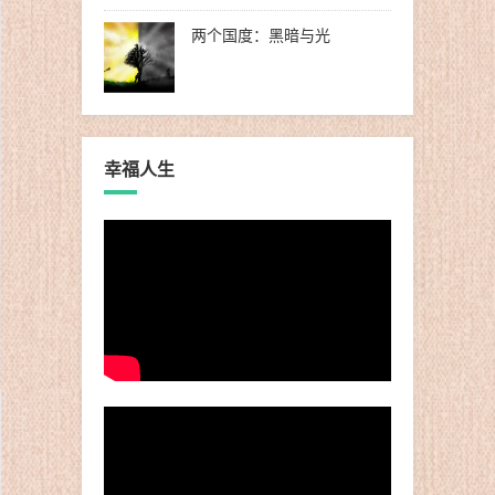
两个国度：黑暗与光
幸福人生