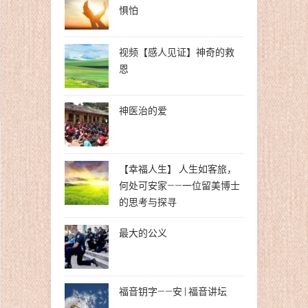
惧怕
视频【感人见证】神奇的救
恩
神医治的爱
【幸福人生】 人生如客旅，
何处可安家——一位留美博士
的思考与探寻
最大的公义
福音钥字——安 | 福音讲坛