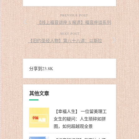
PREVIOUS POST
【线上福音讲座 & 报道】福音座谈系列
NEXT POST
【旧约圣经人物】第八十八讲：以斯拉
分享到
23.8K
其他文章
【幸福人生】 一位留美理工
女生的疑问：人生琐碎如拼
图，如何超越观全景