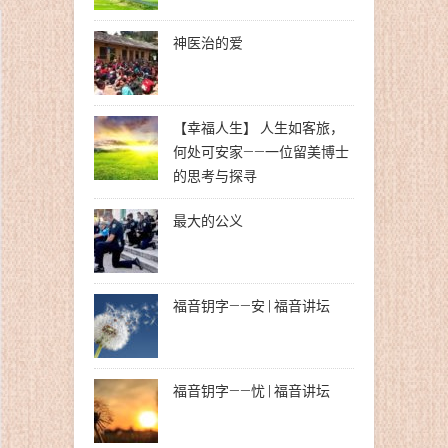
神医治的爱
【幸福人生】 人生如客旅，
何处可安家——一位留美博士
的思考与探寻
最大的公义
福音钥字——安 | 福音讲坛
福音钥字——忧 | 福音讲坛