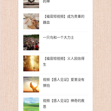
的神
【福音短视频】成为贵重的
器皿
一只鸟和一个大力士
【福音短视频】义人因信得
生
视频【感人见证】爱里没有
惧怕
视频【感人见证】神奇的救
恩