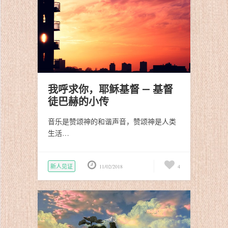
我呼求你，耶稣基督 — 基督
徒巴赫的小传
音乐是赞颂神的和谐声音，赞颂神是人类
生活…
新人见证
11/02/2018
4