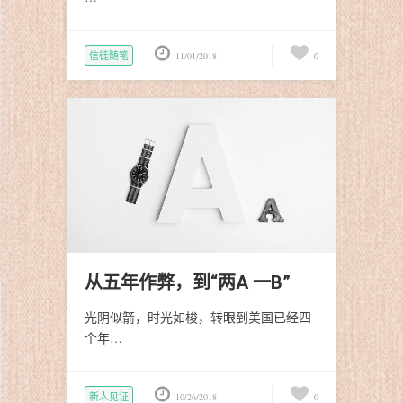
信徒随笔
11/01/2018
0
从五年作弊，到“两A 一B”
光阴似箭，时光如梭，转眼到美国已经四
个年…
新人见证
10/26/2018
0