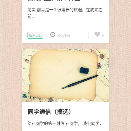
前尘 前尘是一个很漫长的旅途，在我来之
前…
新人见证
10/02/2018
0
同学通信（摘选）
给石同学的第一封信 石同学， 我们同学，
…