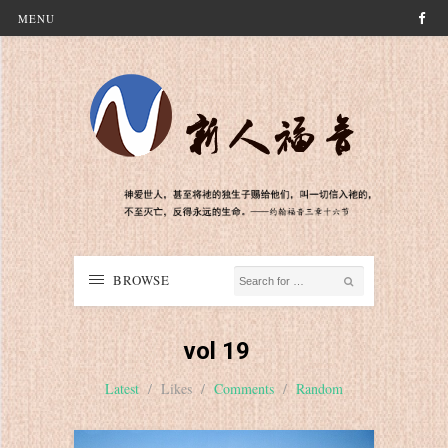
MENU
BROWSE
vol 19
Latest
/
Likes
/
Comments
/
Random