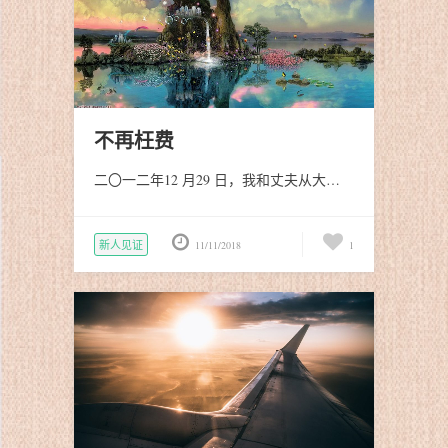
不再枉费
二〇一二年12 月29 日，我和丈夫从大…
新人见证
11/11/2018
1