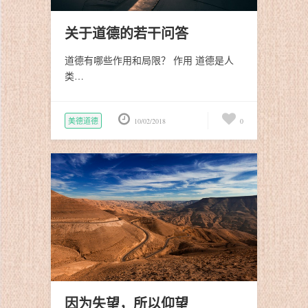
关于道德的若干问答
道德有哪些作用和局限？ 作用 道德是人
类…
美德道德
10/02/2018
0
因为失望，所以仰望