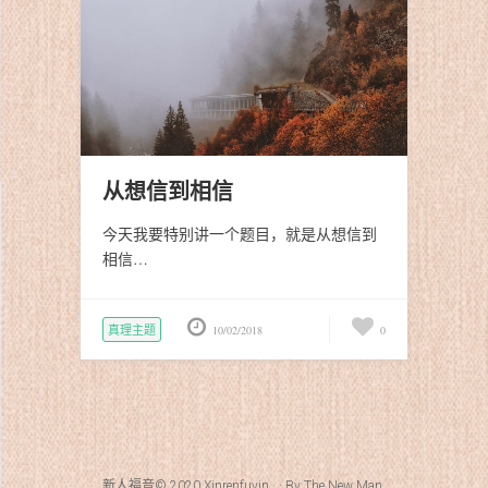
从想信到相信
今天我要特别讲一个题目，就是从想信到
相信…
真理主题
10/02/2018
0
新人福音© 2020
Xinrenfuyin
· · By
The New Man
.