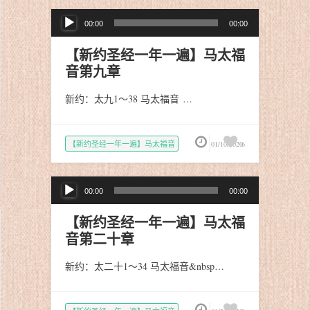
音
00:00
00:00
频
播
【新约圣经一年一遍】马太福
放
音第九章
器
新约：太九1～38 马太福音 …
【新约圣经一年一遍】马太福音
01/10/2020
6
音
00:00
00:00
频
播
【新约圣经一年一遍】马太福
放
音第二十章
器
新约：太二十1～34 马太福音&nbsp…