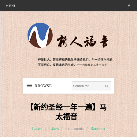
MENU
BROWSE
【新约圣经一年一遍】马
太福音
Latest
/
Likes
/
Comments
/
Random