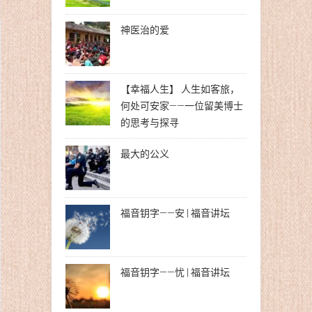
神医治的爱
【幸福人生】 人生如客旅，
何处可安家——一位留美博士
的思考与探寻
最大的公义
福音钥字——安 | 福音讲坛
福音钥字——忧 | 福音讲坛