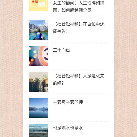
女生的疑问：人生琐碎如拼
图，如何超越观全景
【福音短视频】在百忙中还
能祷告！
三十而已
【福音短视频】人是进化来
的吗？
平安与平安的神
也是洪水也是水