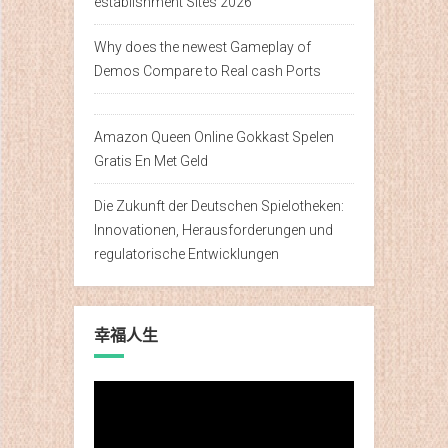
establishment Sites 2026
Why does the newest Gameplay of
Demos Compare to Real cash Ports
Amazon Queen Online Gokkast Spelen
Gratis En Met Geld
Die Zukunft der Deutschen Spielotheken:
Innovationen, Herausforderungen und
regulatorische Entwicklungen
幸福人生