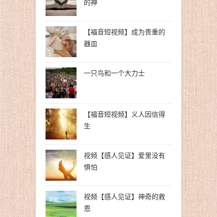
的神
【福音短视频】成为贵重的
器皿
一只鸟和一个大力士
【福音短视频】义人因信得
生
视频【感人见证】爱里没有
惧怕
视频【感人见证】神奇的救
恩