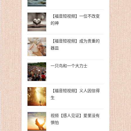
【福音短视频】一位不改变
的神
【福音短视频】成为贵重的
器皿
一只鸟和一个大力士
【福音短视频】义人因信得
生
视频【感人见证】爱里没有
惧怕