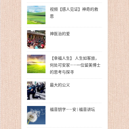
视频【感人见证】神奇的救
恩
神医治的爱
【幸福人生】 人生如客旅，
何处可安家——一位留美博士
的思考与探寻
最大的公义
福音钥字——安 | 福音讲坛