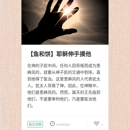
【鱼和饼】耶稣伸手摸他
在神的子民中间，任何人因背叛而成为患
麻风的，就要从神子民的交通中剪除，直
到他得了医治。这里患麻风的人代表犹太
人。犹太人背叛了神，因此，在神眼中，
他们是患麻风的。然而，属天的王先临到
他们，不是要审判他们，乃是要医治他
们。
每日灵粮
04/20/2016
1