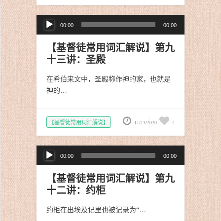
音
00:00
00:00
频
播
【基督徒常用词汇解说】第九
放
十三讲：圣殿
器
在希伯来文中，圣殿称作神的家，也就是
神的…
【基督徒常用词汇解说】
11/13/2020
4
音
00:00
00:00
频
播
【基督徒常用词汇解说】第九
放
十二讲：约柜
器
约柜在出埃及记里也被记录为“…