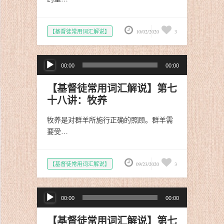
【基督徒常用词汇解说】
10/02/2020
3
音
00:00
00:00
频
播
【基督徒常用词汇解说】第七
放
十八讲：牧养
器
牧养是对群羊所施行正确的照顾。群羊需
要受…
【基督徒常用词汇解说】
09/23/2020
3
音
00:00
00:00
频
播
【基督徒常用词汇解说】第七