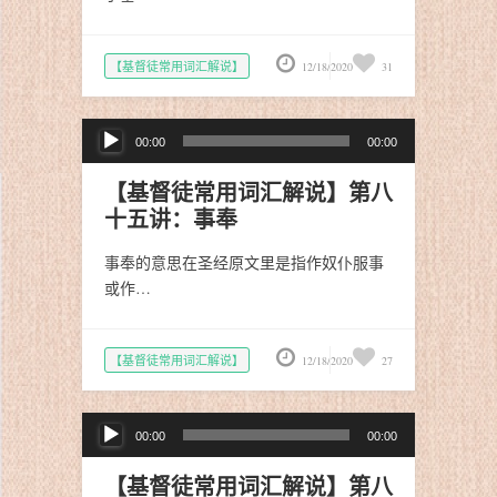
【基督徒常用词汇解说】
12/18/2020
31
音
00:00
00:00
频
播
【基督徒常用词汇解说】第八
放
十五讲：​事奉
器
事奉的意思在圣经原文里是指作奴仆服事
或作…
【基督徒常用词汇解说】
12/18/2020
27
音
00:00
00:00
频
播
【基督徒常用词汇解说】第八