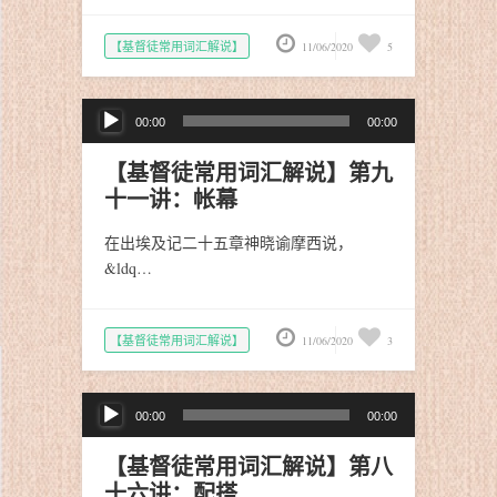
【基督徒常用词汇解说】
11/06/2020
5
音
00:00
00:00
频
播
【基督徒常用词汇解说】第九
放
十一讲：帐幕
器
在出埃及记二十五章神晓谕摩西说，
&ldq…
【基督徒常用词汇解说】
11/06/2020
3
音
00:00
00:00
频
播
【基督徒常用词汇解说】第八
放
十六讲：配搭