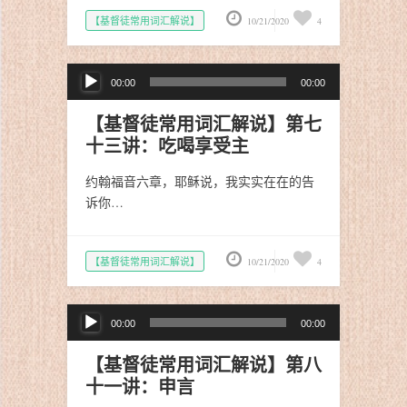
【基督徒常用词汇解说】
10/21/2020
4
音
00:00
00:00
频
播
【基督徒常用词汇解说】第七
放
十三讲：吃喝享受主
器
约翰福音六章，耶稣说，我实实在在的告
诉你…
【基督徒常用词汇解说】
10/21/2020
4
音
00:00
00:00
频
播
【基督徒常用词汇解说】第八
放
十一讲：申言
器