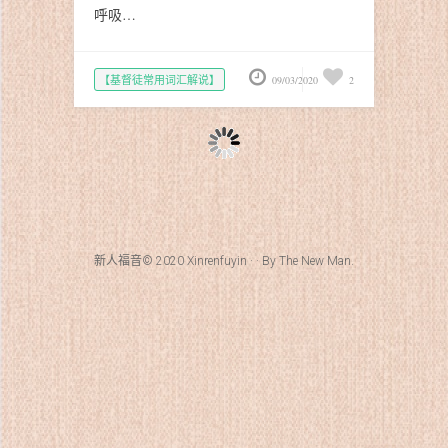
呼吸…
【基督徒常用词汇解说】
09/03/2020
2
新人福音© 2020
Xinrenfuyin
· · By
The New Man
.