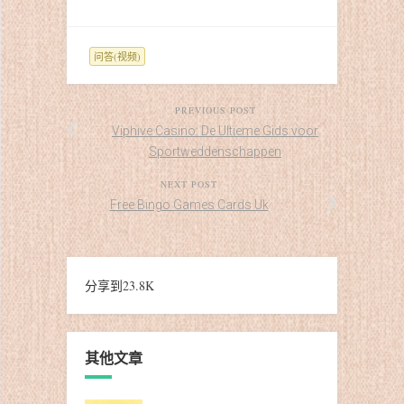
问答(视频)
PREVIOUS POST
Viphive Casino: De Ultieme Gids voor
Sportweddenschappen
NEXT POST
Free Bingo Games Cards Uk
分享到
23.8K
其他文章