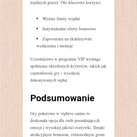
lojalnych graczy. Oto kluczowe korzyści:
Wyższe limity wypłat
Indywidualne oferty bonusowe
Zaproszenia na ekskluzywne
wydarzenia i turnieje
Uczestnictwo w programie VIP wymaga
spełnienia określonych kryteriów, takich jak
częstotliwość gry i wysokość
dokonywanych wpłat.
Podsumowanie
Gry pokerowe w viphive casino to
doskonała opcja dla osób poszukujących
emocji i wysokiej jakości rozrywki. Dzięki
atrakcyjnym bonusom, różnorodnym grom