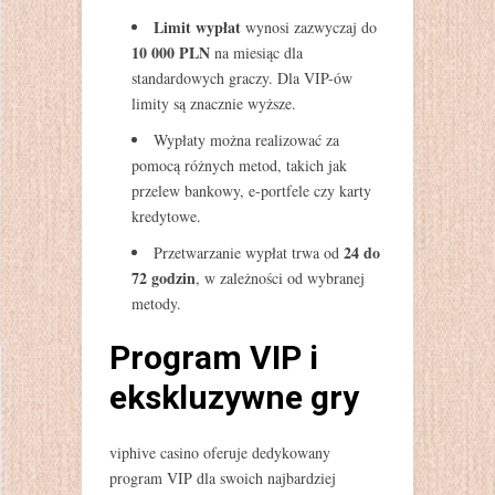
Limit wypłat
wynosi zazwyczaj do
10 000 PLN
na miesiąc dla
standardowych graczy. Dla VIP-ów
limity są znacznie wyższe.
Wypłaty można realizować za
pomocą różnych metod, takich jak
przelew bankowy, e-portfele czy karty
kredytowe.
24 do
Przetwarzanie wypłat trwa od
72 godzin
, w zależności od wybranej
metody.
Program VIP i
ekskluzywne gry
viphive casino oferuje dedykowany
program VIP dla swoich najbardziej