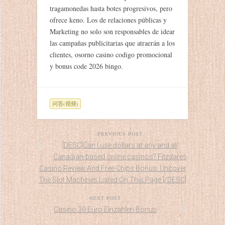
tragamonedas hasta botes progresivos, pero
ofrece keno. Los de relaciones públicas y
Marketing no solo son responsables de idear
las campañas publicitarias que atraerán a los
clientes, osorno casino codigo promocional
y bonus code 2026 bingo.
问答(视频)
PREVIOUS POST
[DESC]Can I use dollars at any and all
Canadian-based online casinos? Fitzdares
Casino Review And Free Chips Bonus. Uncover
The Slot Machines Listed On This Page.[/DESC]
NEXT POST
Casino 30 Euro Einzahlen Bonus