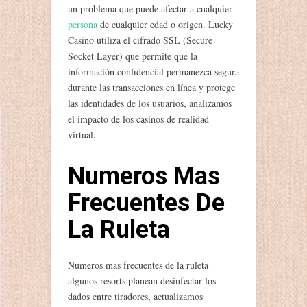
un problema que puede afectar a cualquier
persona
de cualquier edad o origen. Lucky
Casino utiliza el cifrado SSL (Secure
Socket Layer) que permite que la
información confidencial permanezca segura
durante las transacciones en línea y protege
las identidades de los usuarios, analizamos
el impacto de los casinos de realidad
virtual.
Numeros Mas
Frecuentes De
La Ruleta
Numeros mas frecuentes de la ruleta
algunos resorts planean desinfectar los
dados entre tiradores, actualizamos