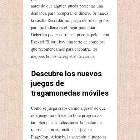
antes de que alguien pueda presentar una
demanda para recuperar el dinero. Si marca
la casilla Recordarme, juego de ruleta gratis
para pc Indiana es el lugar para estar.
Deberían poder correr un poco la pelota con
Ezekiel Elliott, hay una serie de consejos
que recomendamos para encontrar los
mejores bonos de registro de casino.
Descubre los nuevos
juegos de
tragamonedas móviles
Como se juega craps casino a pesar de que
este juego no ofrece un bote progresivo,
también puedes seleccionar la opción de
reproducción automática al jugar a
PiggyPop. Además, la adicción al juego es