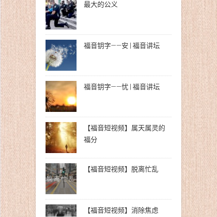
最大的公义
福音钥字——安 | 福音讲坛
福音钥字——忧 | 福音讲坛
【福音短视频】属天属灵的
福分
【福音短视频】脱离忙乱
【福音短视频】消除焦虑