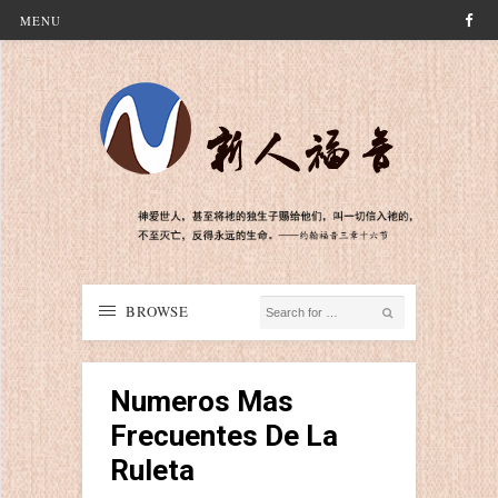
MENU
BROWSE
Numeros Mas
Frecuentes De La
Ruleta