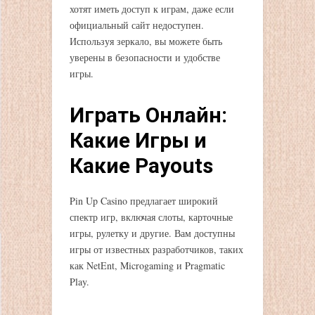
хотят иметь доступ к играм, даже если
официальный сайт недоступен.
Используя зеркало, вы можете быть
уверены в безопасности и удобстве
игры.
Играть Онлайн:
Какие Игры и
Какие Payouts
Pin Up Casino предлагает широкий
спектр игр, включая слоты, карточные
игры, рулетку и другие. Вам доступны
игры от известных разработчиков, таких
как NetEnt, Microgaming и Pragmatic
Play.