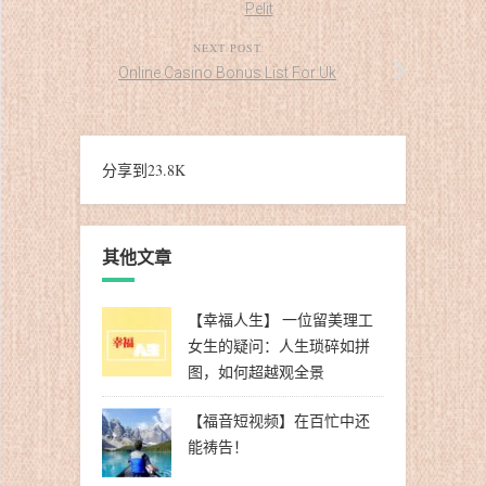
Pelit
NEXT POST
Online Casino Bonus List For Uk
分享到
23.8K
其他文章
【幸福人生】 一位留美理工
女生的疑问：人生琐碎如拼
图，如何超越观全景
【福音短视频】在百忙中还
能祷告！