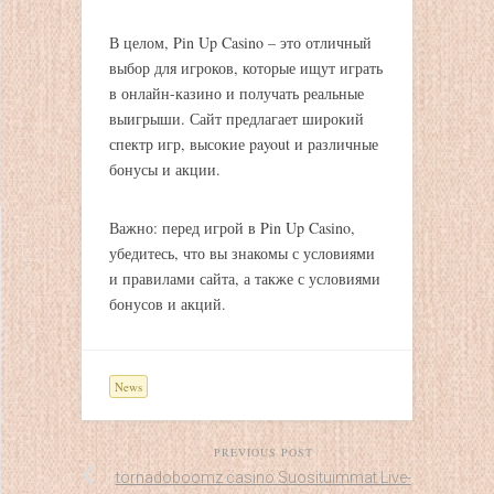
В целом, Pin Up Casino – это отличный
выбор для игроков, которые ищут играть
в онлайн-казино и получать реальные
выигрыши. Сайт предлагает широкий
спектр игр, высокие payout и различные
бонусы и акции.
Важно: перед игрой в Pin Up Casino,
убедитесь, что вы знакомы с условиями
и правилами сайта, а также с условиями
бонусов и акций.
News
PREVIOUS POST
tornadoboomz casino Suosituimmat Live-