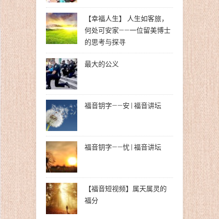
【幸福人生】 人生如客旅，
何处可安家——一位留美博士
的思考与探寻
最大的公义
福音钥字——安 | 福音讲坛
福音钥字——忧 | 福音讲坛
【福音短视频】属天属灵的
福分