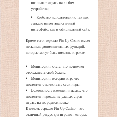
позволяет играть на любом
устройстве;
Удобство использования, так как
зеркало имеет аналогичный
интерфейс, как и официальный сайт.
Кроме того, зеркало Pin Up Casino имеет
несколько дополнительных функций,
которые могут быть полезны игрокам:
Мониторинг счета, что позволяет
отслеживать свой баланс;
Мониторинг истории игр, что
позволяет отслеживать свои игры;
Возможность изменения языка, что
позволяет игрокам из разных стран
играть на их родном языке.
В целом, зеркало Pin Up Casino – это
отличный ресурс для игроков, которые