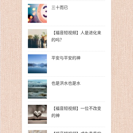
三十而已
【福音短视频】人是进化来
的吗？
平安与平安的神
也是洪水也是水
【福音短视频】一位不改变
的神