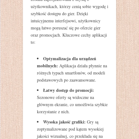
użytkownikach, którzy cenią sobie wygodę i
szybkość dostępu do gier. Dzięki
intuicyjnemu interfejsowi, użytkownicy
mogą łatwo poruszać się po ofercie gier
oraz promocjach. Kluczowe cechy aplikacji
to:
Optymalizacja dla urządzeń
mobilnych:
Aplikacja działa płynnie na
różnych typach smartfonów, od modeli
podstawowych po zaawansowane.
Łatwy dostęp do promocji:
Sezonowe oferty są widoczne na
głównym ekranie, co umożliwia szybkie
korzystanie z nich.
Wysoka jakość grafiki:
Gry są
zoptymalizowane pod kątem wysokiej
jakości wizualnej, co przekłada się na