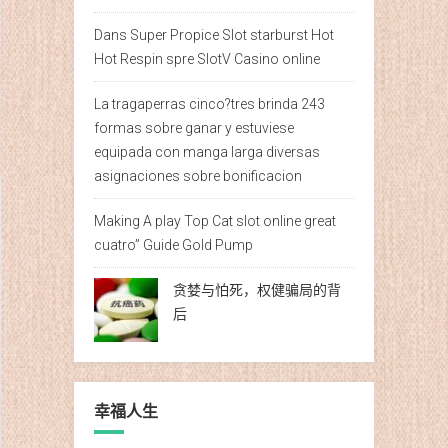
Dans Super Propice Slot starburst Hot
Hot Respin spre SlotV Casino online
La tragaperras cinco?tres brinda 243
formas sobre ganar y estuviese
equipada con manga larga diversas
asignaciones sobre bonificacion
Making A play Top Cat slot online great
cuatro” Guide Gold Pump
贪婪与怕死，权健骗局的背
后
幸福人生