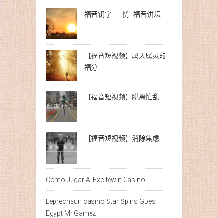
福音钥字——忧 | 福音讲坛
【福音短视频】属天属灵的
福分
【福音短视频】脱离忙乱
【福音短视频】消除焦虑
Como Jugar Al Excitewin Casino
Leprechaun casino Star Spins Goes
Egypt Mr Gamez