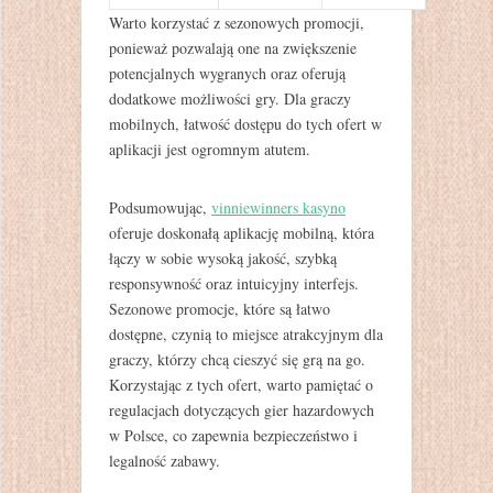
Warto korzystać z sezonowych promocji,
ponieważ pozwalają one na zwiększenie
potencjalnych wygranych oraz oferują
dodatkowe możliwości gry. Dla graczy
mobilnych, łatwość dostępu do tych ofert w
aplikacji jest ogromnym atutem.
Podsumowując,
vinniewinners kasyno
oferuje doskonałą aplikację mobilną, która
łączy w sobie wysoką jakość, szybką
responsywność oraz intuicyjny interfejs.
Sezonowe promocje, które są łatwo
dostępne, czynią to miejsce atrakcyjnym dla
graczy, którzy chcą cieszyć się grą na go.
Korzystając z tych ofert, warto pamiętać o
regulacjach dotyczących gier hazardowych
w Polsce, co zapewnia bezpieczeństwo i
legalność zabawy.