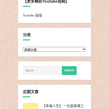
【更多精彩Youtube视频】
Youtube 链接
分类
分
类
SEARCH
近期文章
【幸福人生】 一位留美理工