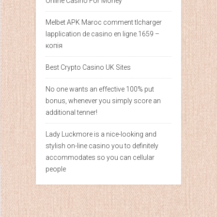
Online Casino For Money
Melbet APK Maroc comment tlcharger
lapplication de casino en ligne.1659 –
копія
Best Crypto Casino UK Sites
No one wants an effective 100% put
bonus, whenever you simply score an
additional tenner!
Lady Luckmore is a nice-looking and
stylish on-line casino you to definitely
accommodates so you can cellular
people