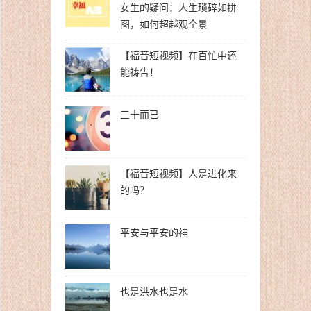
女生的疑问：人生琐碎如拼
图，如何超越观全景
【福音短视频】在百忙中还
能祷告！
三十而已
【福音短视频】人是进化来
的吗？
平安与平安的神
也是洪水也是水