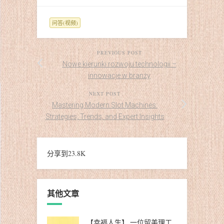
问答(视频)
PREVIOUS POST
Nowe kierunki rozwoju technologii –
innowacje w branży
NEXT POST
Mastering Modern Slot Machines:
Strategies, Trends, and Expert Insights
分享到
23.8K
其他文章
【幸福人生】 一位留美理工