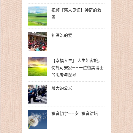
视频【感人见证】神奇的救
恩
神医治的爱
【幸福人生】 人生如客旅，
何处可安家——一位留美博士
的思考与探寻
最大的公义
福音钥字——安 | 福音讲坛