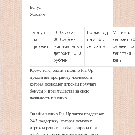
Бонус
Условия
Бонус
100% до 25
Промокод
Минималь
на
000 рублей,
на 20% к
депозит 5 
депозит
минимальный
депозиту
рублей, ср
депозит 1 000
действия –
рублей
день
Кроме того, онлайн казино Pin Up
предлагает программу лояльности,
которая позволяет игрокам получать
бонусы и преимущества за свою
лояльность к казино.
Онлайн казино Pin Up также предлагает
24/7 поддержку, которая поможет
игрокам решить любые вопросы или
проблемы, которые могут возникнуть.