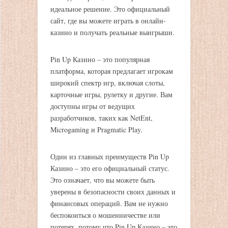
идеальное решение. Это официальный
сайт, где вы можете играть в онлайн-
казино и получать реальные выигрыши.
Pin Up Казино – это популярная
платформа, которая предлагает игрокам
широкий спектр игр, включая слоты,
карточные игры, рулетку и другие. Вам
доступны игры от ведущих
разработчиков, таких как NetEnt,
Microgaming и Pragmatic Play.
Один из главных преимуществ Pin Up
Казино – это его официальный статус.
Это означает, что вы можете быть
уверены в безопасности своих данных и
финансовых операций. Вам не нужно
беспокоиться о мошенничестве или
потерях, потому что Pin Up Казино – это