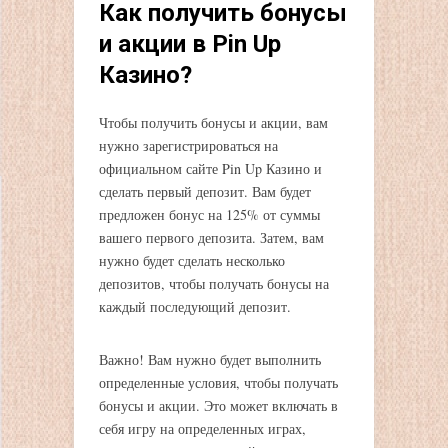
Как получить бонусы
и акции в Pin Up
Казино?
Чтобы получить бонусы и акции, вам
нужно зарегистрироваться на
официальном сайте Pin Up Казино и
сделать первый депозит. Вам будет
предложен бонус на 125% от суммы
вашего первого депозита. Затем, вам
нужно будет сделать несколько
депозитов, чтобы получать бонусы на
каждый последующий депозит.
Важно! Вам нужно будет выполнить
определенные условия, чтобы получать
бонусы и акции. Это может включать в
себя игру на определенных играх,