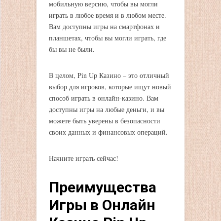
мобильную версию, чтобы вы могли
играть в любое время и в любом месте.
Вам доступны игры на смартфонах и
планшетах, чтобы вы могли играть, где
бы вы не были.
В целом, Pin Up Казино – это отличный
выбор для игроков, которые ищут новый
способ играть в онлайн-казино. Вам
доступны игры на любые деньги, и вы
можете быть уверены в безопасности
своих данных и финансовых операций.
Начните играть сейчас!
Преимущества
Игры в Онлайн