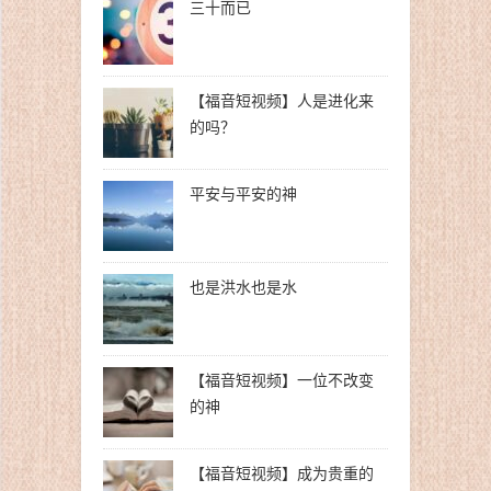
三十而已
【福音短视频】人是进化来
的吗？
平安与平安的神
也是洪水也是水
【福音短视频】一位不改变
的神
【福音短视频】成为贵重的