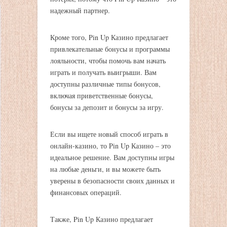
надежный партнер.
Кроме того, Pin Up Казино предлагает
привлекательные бонусы и программы
лояльности, чтобы помочь вам начать
играть и получать выигрыши. Вам
доступны различные типы бонусов,
включая приветственные бонусы,
бонусы за депозит и бонусы за игру.
Если вы ищете новый способ играть в
онлайн-казино, то Pin Up Казино – это
идеальное решение. Вам доступны игры
на любые деньги, и вы можете быть
уверены в безопасности своих данных и
финансовых операций.
Также, Pin Up Казино предлагает