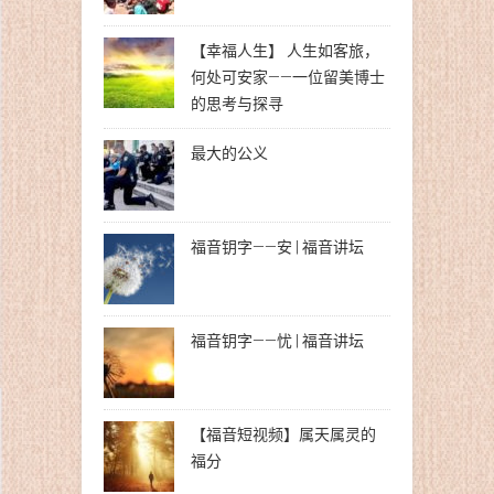
【幸福人生】 人生如客旅，
何处可安家——一位留美博士
的思考与探寻
最大的公义
福音钥字——安 | 福音讲坛
福音钥字——忧 | 福音讲坛
【福音短视频】属天属灵的
福分