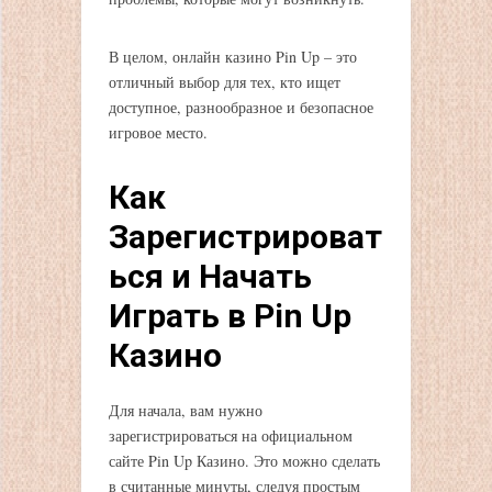
В целом, онлайн казино Pin Up – это
отличный выбор для тех, кто ищет
доступное, разнообразное и безопасное
игровое место.
Как
Зарегистрироват
ься и Начать
Играть в Pin Up
Казино
Для начала, вам нужно
зарегистрироваться на официальном
сайте Pin Up Казино. Это можно сделать
в считанные минуты, следуя простым