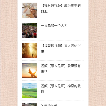
【福音短视频】成为贵重的
器皿
一只鸟和一个大力士
【福音短视频】义人因信得
生
视频【感人见证】爱里没有
惧怕
视频【感人见证】神奇的救
恩
神医治的爱