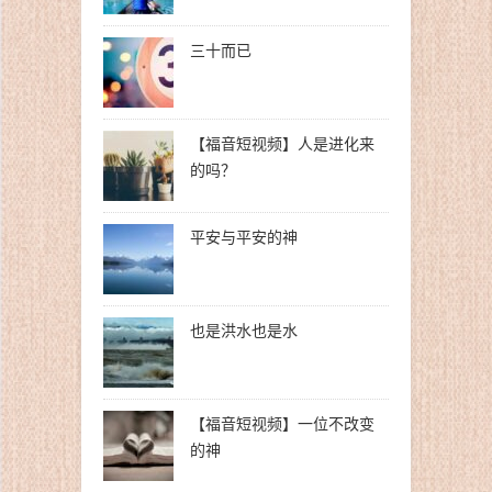
三十而已
【福音短视频】人是进化来
的吗？
平安与平安的神
也是洪水也是水
【福音短视频】一位不改变
的神