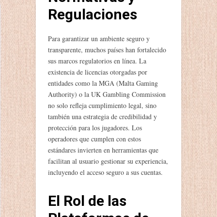
Regulaciones
Para garantizar un ambiente seguro y
transparente, muchos países han fortalecido
sus marcos regulatorios en línea. La
existencia de licencias otorgadas por
entidades como la MGA (Malta Gaming
Authority) o la UK Gambling Commission
no solo refleja cumplimiento legal, sino
también una estrategia de credibilidad y
protección para los jugadores. Los
operadores que cumplen con estos
estándares invierten en herramientas que
facilitan al usuario gestionar su experiencia,
incluyendo el acceso seguro a sus cuentas.
El Rol de las