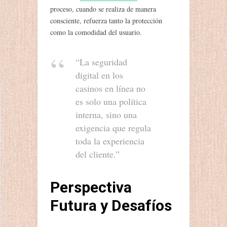
proceso, cuando se realiza de manera
consciente, refuerza tanto la protección
como la comodidad del usuario.
“La seguridad
digital en los
casinos en línea no
es solo una política
interna, sino una
exigencia que regula
toda la experiencia
del cliente.”
Perspectiva
Futura y Desafíos