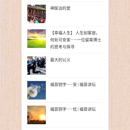
神医治的爱
【幸福人生】 人生如客旅，
何处可安家——一位留美博士
的思考与探寻
最大的公义
福音钥字——安 | 福音讲坛
福音钥字——忧 | 福音讲坛