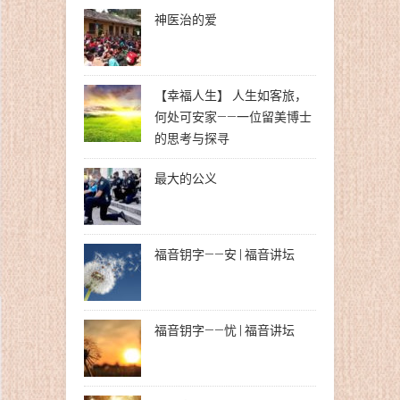
神医治的爱
【幸福人生】 人生如客旅，
何处可安家——一位留美博士
的思考与探寻
最大的公义
福音钥字——安 | 福音讲坛
福音钥字——忧 | 福音讲坛