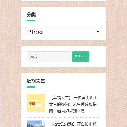
分类
分
类
SEARCH
近期文章
【幸福人生】 一位留美理工
女生的疑问：人生琐碎如拼
图，如何超越观全景
【福音短视频】在百忙中还