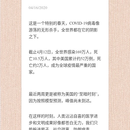
04/16/2020
这是一个特别的春天，COVID-19病毒像
游荡的无形杀手，全世界都在它的阴影
之下。
截止4月12日，全世界感染169万人，死
亡10.5万人，其中美国累计约52万例，死
亡约2万人，成为全球疫情最严重的国
家。
最近两周更是被称为美国的“至暗时刻”，
因为按照模型预测，峰值尚未到达。
在这样的时刻，人类沾沾自喜的医学进
步和文明成果好像都苍白无力，我们只
能躲进屋子，社交疏离，防御病毒。