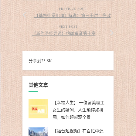
PREVIOUS POST
【基督徒常用词汇解说】第三十讲：悔改
NEXT POST
【新约圣经导读】约翰福音第十章
分享到
23.8K
其他文章
【幸福人生】 一位留美理工
女生的疑问：人生琐碎如拼
图，如何超越观全景
【福音短视频】在百忙中还