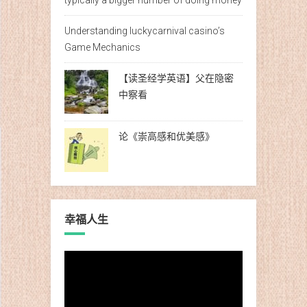
Understanding luckycarnival casino’s
Game Mechanics
【读圣经学英语】父在隐密
中察看
论《崇高感和优美感》
幸福人生