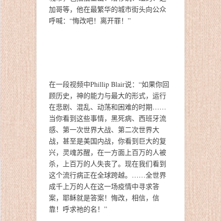
加哥等，他在最繁华的城市街头向公众
呼喊：“悔改吧！离开罪！”
在一段视频中Phillip Blair说：“如果你回
顾历史，神的能力与最大的形式，运行
在悲剧、混乱、动荡和困难的时期……
当你看到这些事情，黑死病、西班牙流
感、第一次世界大战、第二次世界大
战，甚至是美国内战，你看到巨大的复
兴，灵魂苏醒，在一方面上百万的人被
杀，上百万的人失丧了。现在我们看到
这个流行病正在全球跨越。……全世界
成千上万的人在这一场疫情中寻求答
案，耶稣就是答案！悔改，相信，信
靠！呼求祂的名！”