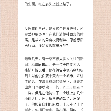
的生面，扛在肩头上就上路了。
反思我们自己，是爱这个世界更多，还
是爱神更多呢？在我们清楚神旨意的时
候，是从人的角度权衡利弊、思前想后
再行动，还是立即就出发呢？
最近几天，有一条不被太多人关注的新
闻：Phillip Blair，是一位美国传道人，
疫情开始之后，他在祷告中很清晰地听
到主对他说你要十天去十个城市，宣讲
主的话。在病毒施虐的情况下，谁要走
出家门也要犹豫一下的，Phillip Blair也
一样，但是在他祷告了一个晚上加几个
小时之后，还是遵从神的旨意，出发
了。他披着自制的麻衣，十天走了十个
城市，包括旧金山、洛杉矶、纽约、芝