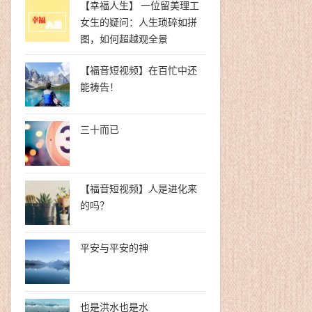
【幸福人生】 一位留美理工
女生的疑问：人生琐碎如拼
图，如何超越观全景
【福音短视频】在百忙中还
能祷告！
三十而已
【福音短视频】人是进化来
的吗？
平安与平安的神
也是洪水也是水