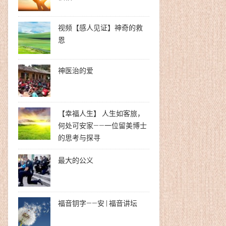
视频【感人见证】神奇的救
恩
神医治的爱
【幸福人生】 人生如客旅，
何处可安家——一位留美博士
的思考与探寻
最大的公义
福音钥字——安 | 福音讲坛