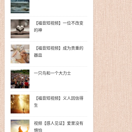
【福音短视频】一位不改变
的神
【福音短视频】成为贵重的
器皿
一只鸟和一个大力士
【福音短视频】义人因信得
生
视频【感人见证】爱里没有
惧怕