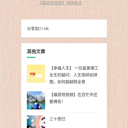
【福音短视频】消除焦虑
分享到
23.8K
其他文章
【幸福人生】 一位留美理工
女生的疑问：人生琐碎如拼
图，如何超越观全景
【福音短视频】在百忙中还
能祷告！
三十而已