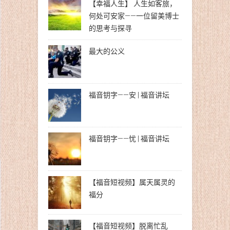
【幸福人生】 人生如客旅，
何处可安家——一位留美博士
的思考与探寻
最大的公义
福音钥字——安 | 福音讲坛
福音钥字——忧 | 福音讲坛
【福音短视频】属天属灵的
福分
【福音短视频】脱离忙乱