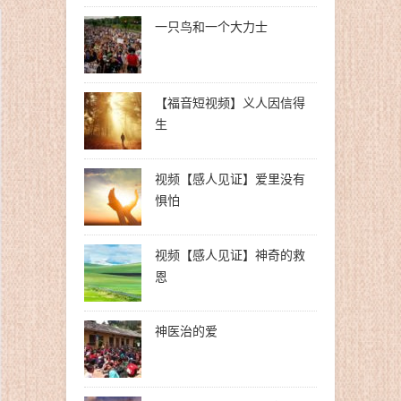
一只鸟和一个大力士
【福音短视频】义人因信得
生
视频【感人见证】爱里没有
惧怕
视频【感人见证】神奇的救
恩
神医治的爱