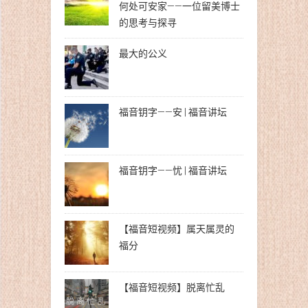
何处可安家——一位留美博士
的思考与探寻
最大的公义
福音钥字——安 | 福音讲坛
福音钥字——忧 | 福音讲坛
【福音短视频】属天属灵的
福分
【福音短视频】脱离忙乱