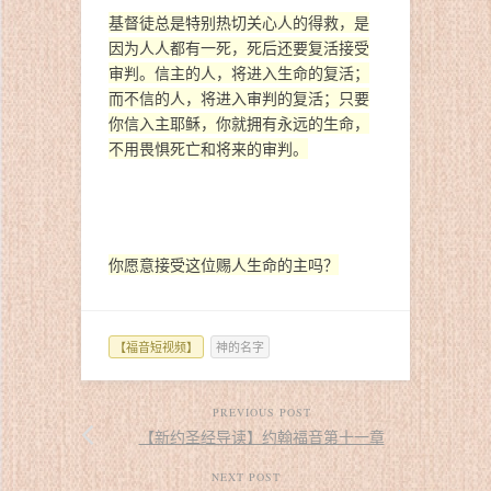
基督徒总是特别热切关心人的得救，是
因为人人都有一死，死后还要复活接受
审判。信主的人，将进入生命的复活；
而不信的人，将进入审判的复活；只要
你信入主耶稣，你就拥有永远的生命，
不用畏惧死亡和将来的审判。
你愿意接受这位赐人生命的主吗？
【福音短视频】
神的名字
PREVIOUS POST
【新约圣经导读】约翰福音第十一章
NEXT POST