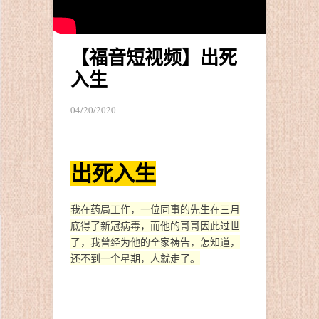
【福音短视频】出死
入生
04/20/2020
出死入生
我在药局工作，一位同事的先生在三月
底得了新冠病毒，而他的哥哥因此过世
了，我曾经为他的全家祷告，怎知道，
还不到一个星期，人就走了。