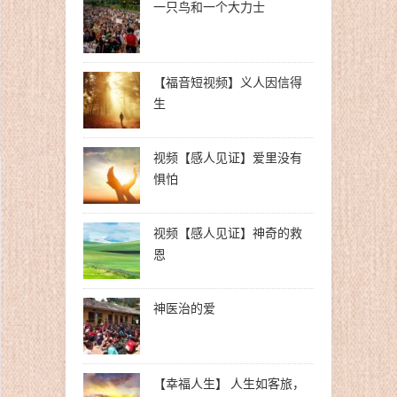
一只鸟和一个大力士
【福音短视频】义人因信得
生
视频【感人见证】爱里没有
惧怕
视频【感人见证】神奇的救
恩
神医治的爱
【幸福人生】 人生如客旅，