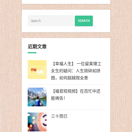
类
SEARCH
近期文章
【幸福人生】 一位留美理工
女生的疑问：人生琐碎如拼
图，如何超越观全景
【福音短视频】在百忙中还
能祷告！
三十而已