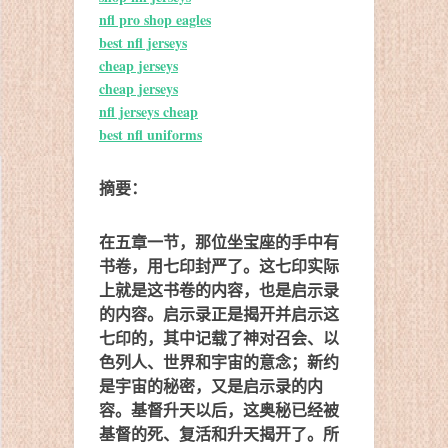
nfl pro shop eagles
best nfl jerseys
cheap jerseys
cheap jerseys
nfl jerseys cheap
best nfl uniforms
摘要：
在五章一节，那位坐宝座的手中有
书卷，用七印封严了。这七印实际
上就是这书卷的内容，也是启示录
的内容。启示录正是揭开并启示这
七印的，其中记载了神对召会、以
色列人、世界和宇宙的意念；新约
是宇宙的秘密，又是启示录的内
容。基督升天以后，这奥秘已经被
基督的死、复活和升天揭开了。所