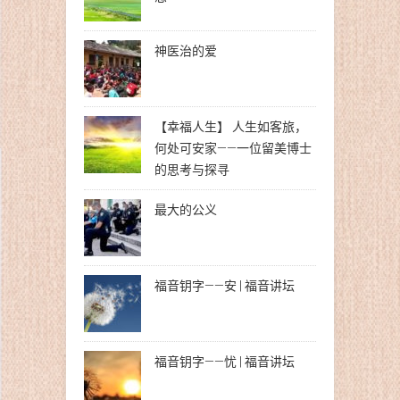
神医治的爱
【幸福人生】 人生如客旅，
何处可安家——一位留美博士
的思考与探寻
最大的公义
福音钥字——安 | 福音讲坛
福音钥字——忧 | 福音讲坛