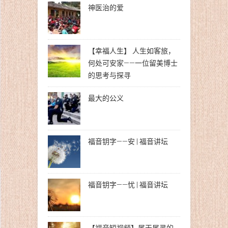
神医治的爱
【幸福人生】 人生如客旅，
何处可安家——一位留美博士
的思考与探寻
最大的公义
福音钥字——安 | 福音讲坛
福音钥字——忧 | 福音讲坛