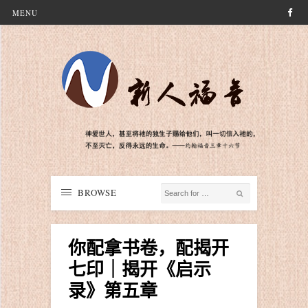
MENU
BROWSE
你配拿书卷，配揭开
七印｜揭开《启示
录》第五章