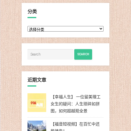
分类
分
类
SEARCH
近期文章
【幸福人生】 一位留美理工
女生的疑问：人生琐碎如拼
图，如何超越观全景
【福音短视频】在百忙中还