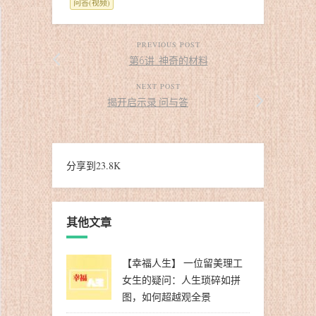
问答(视频)
PREVIOUS POST
第6讲 神奇的材料
NEXT POST
揭开启示录 问与答
分享到
23.8K
其他文章
【幸福人生】 一位留美理工
女生的疑问：人生琐碎如拼
图，如何超越观全景