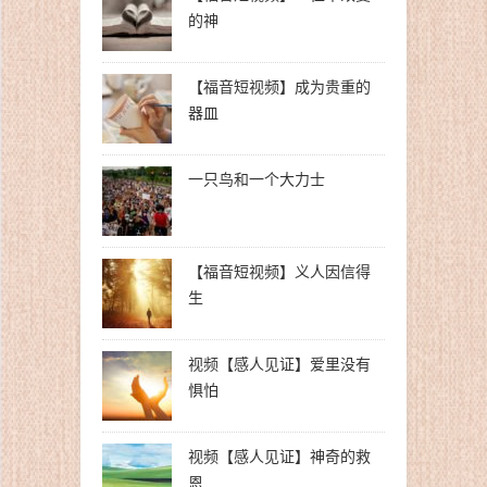
的神
【福音短视频】成为贵重的
器皿
一只鸟和一个大力士
【福音短视频】义人因信得
生
视频【感人见证】爱里没有
惧怕
视频【感人见证】神奇的救
恩