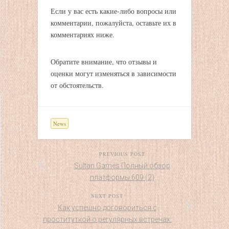
Если у вас есть какие-либо вопросы или
комментарии, пожалуйста, оставьте их в
комментариях ниже.
Обратите внимание, что отзывы и
оценки могут изменяться в зависимости
от обстоятельств.
News
PREVIOUS POST
Sultan Games Полный обзор
платформы.609 (2)
NEXT POST
Как успешно договориться с
проституткой о регулярных встречах: