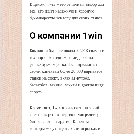
В целом, 1win – это отличный выбор для
тех, кто ищет надежную и удобную
букмекерскую контору для своих ставок.
О компании 1win
Компания была основана в 2018 году и с
тех пор стала одним из лидеров на
рынке букмекерства. 1win предлагает
своим клиентам более 20 000 вариантов
ставок на спорт, включая футбол,
баскетбол, теннис, хоккей и другие виды
спорта.
Кроме того, 1win предлагает широкий
спектр азартных игр, включая рулетку,
бинго, слоты и другие. Клиенты
конторы могут играть в эти игры как в