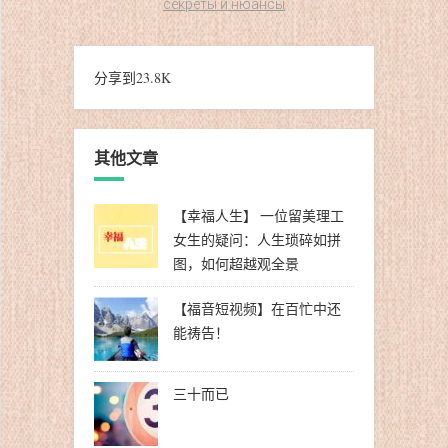
секреты и нюансы
分享到
23.8K
其他文章
【幸福人生】 一位留美理工
女生的疑问：人生琐碎如拼
图，如何超越观全景
【福音短视频】在百忙中还
能祷告！
三十而已