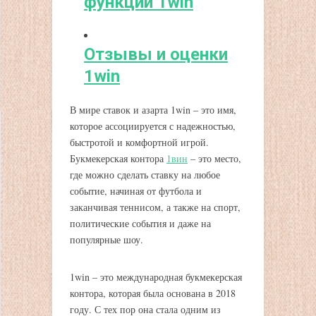
функции 1win
Отзывы и оценки
1win
В мире ставок и азарта 1win – это имя,
которое ассоциируется с надежностью,
быстротой и комфортной игрой.
Букмекерская контора
1вин
– это место,
где можно сделать ставку на любое
событие, начиная от футбола и
заканчивая теннисом, а также на спорт,
политические события и даже на
популярные шоу.
1win – это международная букмекерская
контора, которая была основана в 2018
году. С тех пор она стала одним из