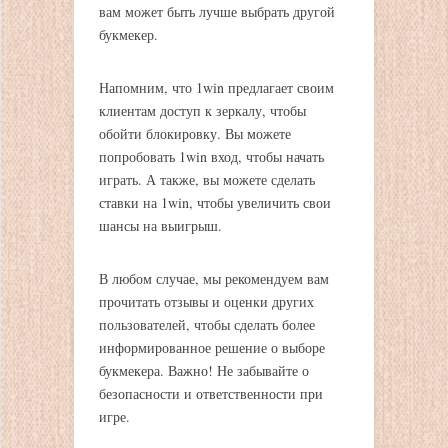
вам может быть лучше выбрать другой
букмекер.
Напомним, что 1win предлагает своим
клиентам доступ к зеркалу, чтобы
обойти блокировку. Вы можете
попробовать 1win вход, чтобы начать
играть. А также, вы можете сделать
ставки на 1win, чтобы увеличить свои
шансы на выигрыш.
В любом случае, мы рекомендуем вам
прочитать отзывы и оценки других
пользователей, чтобы сделать более
информированное решение о выборе
букмекера. Важно! Не забывайте о
безопасности и ответственности при
игре.