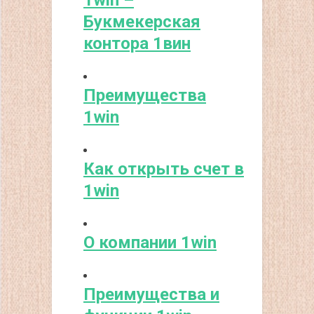
Букмекерская
контора 1вин
Преимущества
1win
Как открыть счет в
1win
О компании 1win
Преимущества и