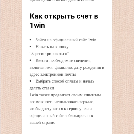
Как открыть счет в
1win
Зайти на официальный сайт 1win
Нажать на кнопку
“Зарегистрироваться”
Ввести необходимые сведения,
включая имя, фамилию, дату рождения и
адрес электронной почты
Выбрать способ оплаты и начать
делать ставки
1win также предлагает своим клиентам
возможность использовать зеркало,
чтобы доступаться к сервису, если
официальный сайт заблокирован в
вашей стране.