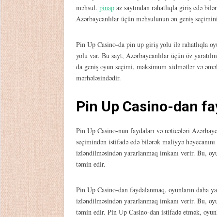
məhsul.
pinap
az saytından rahatlıqla giriş edə bil
Azərbaycanlılar üçün məhsulunun ən geniş seçimin
Pin Up Casino-da pin up giriş yolu ilə rahatlıqla oy
yolu var. Bu sayt, Azərbaycanlılar üçün öz yaratılm
da geniş oyun seçimi, maksimum xidmətlər və əməli
mərhələsindədir.
Pin Up Casino-dan fay
Pin Up Casino-nun faydaları və nəticələri Azərbayca
seçimindən istifadə edə bilərək maliyyə həyecanını a
izləndilməsindən yararlanmaq imkanı verir. Bu, oyun
təmin edir.
Pin Up Casino-dan faydalanmaq, oyunların daha yaxşı
izləndilməsindən yararlanmaq imkanı verir. Bu, oyun
təmin edir. Pin Up Casino-dan istifadə etmək, oyunla