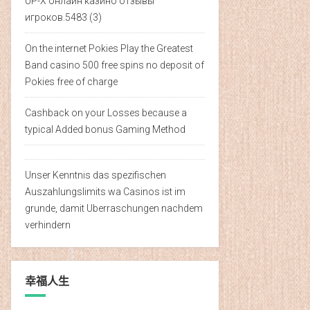
UP-X онлайн казино отзывы
игроков.5483 (3)
On the internet Pokies Play the Greatest
Band casino 500 free spins no deposit of
Pokies free of charge
Cashback on your Losses because a
typical Added bonus Gaming Method
Unser Kenntnis das spezifischen
Auszahlungslimits wa Casinos ist im
grunde, damit Uberraschungen nachdem
verhindern
幸福人生