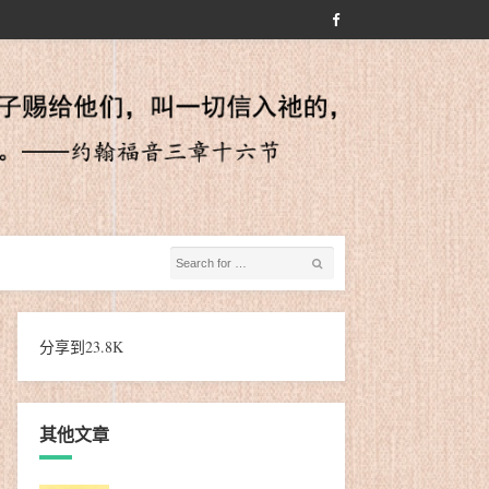
分享到
23.8K
其他文章