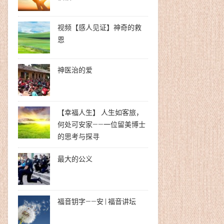
视频【感人见证】神奇的救
恩
神医治的爱
【幸福人生】 人生如客旅，
何处可安家——一位留美博士
的思考与探寻
最大的公义
福音钥字——安 | 福音讲坛