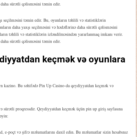
daha sürətli qəlisməsini təmin edir.
seçilməsini təmin edir. Bu, oyunların təhlili və statistiklərin
ların daha yaxşı seçilməsini və hədəflərinə daha sürətli qəlisməsini
rın təhlili və statistiklərin izləndilməsindən yararlanmaq imkanı verir.
daha sürətli qəlisməsini təmin edir.
ydiyyatdan keçmək və oyunlara
yn kazino. Bu səhifədə Pin Up Casino-da qeydiyyatdan keçmək və
 sürətli proqressdir. Qeydiyyatdan keçmək üçün pin up giriş sayfasına
əyin:
, e-poçt və şifrə məlumatlarını daxil edin. Bu məlumatlar sizin hesabınız