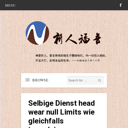
MENU
BROWSE
Selbige Dienst head
wear null Limits wie
gleichfalls