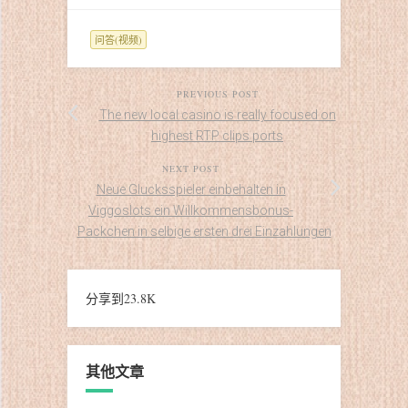
问答(视频)
PREVIOUS POST
The new local casino is really focused on
highest RTP clips ports
NEXT POST
Neue Glucksspieler einbehalten in
Viggoslots ein Willkommensbonus-
Packchen in selbige ersten drei Einzahlungen
分享到
23.8K
其他文章