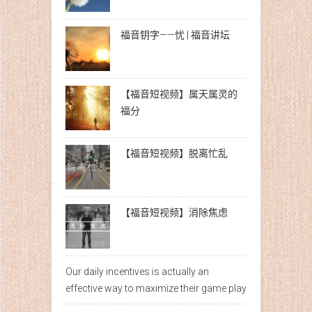
福音钥字——忧 | 福音讲坛
【福音短视频】属天属灵的
福分
【福音短视频】脱离忙乱
【福音短视频】消除焦虑
Our daily incentives is actually an
effective way to maximize their game play