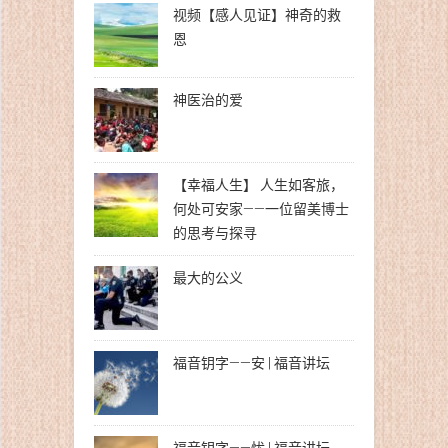
视频【感人见证】神奇的救
恩
神医治的爱
【幸福人生】 人生如客旅，
何处可安家——一位留美博士
的思考与探寻
最大的公义
福音钥字——安 | 福音讲坛