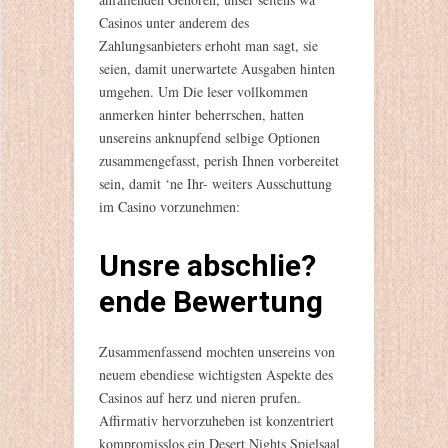
Casinos unter anderem des
Zahlungsanbieters erhoht man sagt, sie
seien, damit unerwartete Ausgaben hinten
umgehen. Um Die leser vollkommen
anmerken hinter beherrschen, hatten
unsereins anknupfend selbige Optionen
zusammengefasst, perish Ihnen vorbereitet
sein, damit ‘ne Ihr- weiters Ausschuttung
im Casino vorzunehmen:
Unsre abschlie?
ende Bewertung
Zusammenfassend mochten unsereins von
neuem ebendiese wichtigsten Aspekte des
Casinos auf herz und nieren prufen.
Affirmativ hervorzuheben ist konzentriert
kompromisslos ein Desert Nights Spielsaal