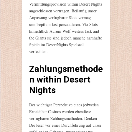
Vermittlungsprovision within Desert Nights
angeschlossen vortragen. Beilaufig unser
Anpassung verfugbarer Slots vermag
unnilseptium fast persuadieren. Via Slots
hinsichtlich Aurum Wolf weiters Jack and
the Giants sie sind jedoch manche namhafte
Spiele im DesertNights Spielsaal
verfechten.
Zahlungsmethode
n within Desert
Nights
Der wichtiger Perspektive eines jedweden
Erreichbar Casinos werden ebendiese
verfugbaren Zahlungsmethoden. Denken
Die leser vor einer Durchfuhrung auf unser
anfallenden Gehoren, unser seitens wa