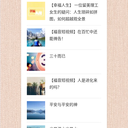
【幸福人生】 一位留美理工
女生的疑问：人生琐碎如拼
图，如何超越观全景
【福音短视频】在百忙中还
能祷告！
三十而已
【福音短视频】人是进化来
的吗？
平安与平安的神