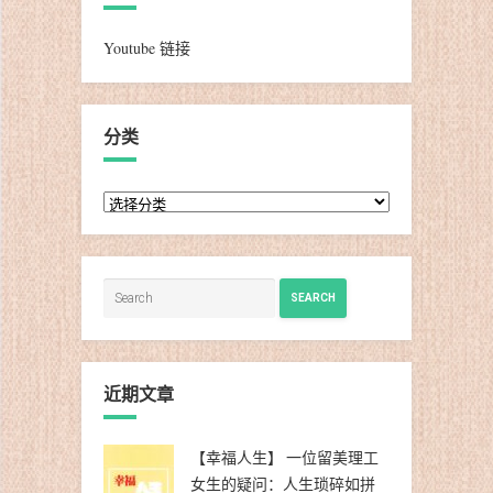
Youtube 链接
分类
分
类
SEARCH
近期文章
【幸福人生】 一位留美理工
女生的疑问：人生琐碎如拼