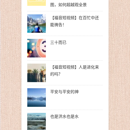
图，如何超越观全景
【福音短视频】在百忙中还
能祷告！
三十而已
【福音短视频】人是进化来
的吗？
平安与平安的神
也是洪水也是水