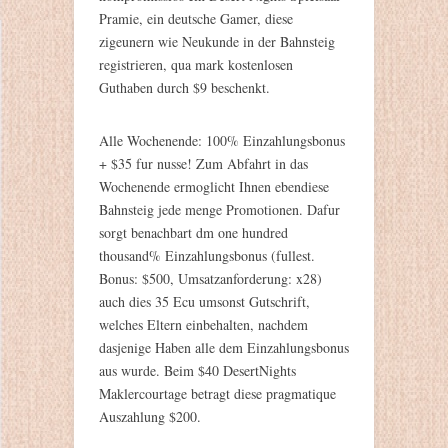
Pramie, ein deutsche Gamer, diese
zigeunern wie Neukunde in der Bahnsteig
registrieren, qua mark kostenlosen
Guthaben durch $9 beschenkt.
Alle Wochenende: 100% Einzahlungsbonus
+ $35 fur nusse! Zum Abfahrt in das
Wochenende ermoglicht Ihnen ebendiese
Bahnsteig jede menge Promotionen. Dafur
sorgt benachbart dm one hundred
thousand% Einzahlungsbonus (fullest.
Bonus: $500, Umsatzanforderung: x28)
auch dies 35 Ecu umsonst Gutschrift,
welches Eltern einbehalten, nachdem
dasjenige Haben alle dem Einzahlungsbonus
aus wurde. Beim $40 DesertNights
Maklercourtage betragt diese pragmatique
Auszahlung $200.