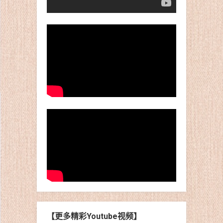
【更多精彩Youtube视频】