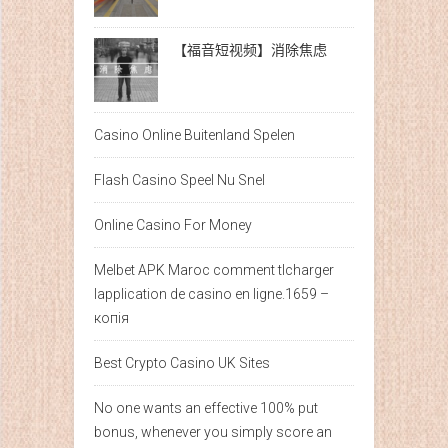
【福音短视频】消除焦虑
Casino Online Buitenland Spelen
Flash Casino Speel Nu Snel
Online Casino For Money
Melbet APK Maroc comment tlcharger
lapplication de casino en ligne.1659 –
копія
Best Crypto Casino UK Sites
No one wants an effective 100% put
bonus, whenever you simply score an