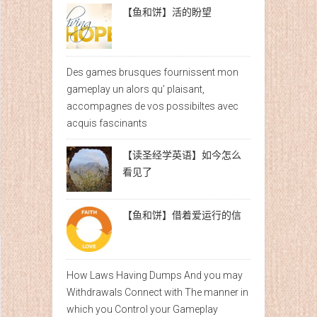
【鱼和饼】活的盼望
Des games brusques fournissent mon
gameplay un alors qu’ plaisant,
accompagnes de vos possibiltes avec
acquis fascinants
【读圣经学英语】如今怎么
看见了
【鱼和饼】借着爱运行的信
How Laws Having Dumps And you may
Withdrawals Connect with The manner in
which you Control your Gameplay