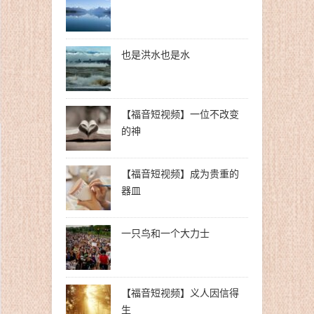
也是洪水也是水
【福音短视频】一位不改变
的神
【福音短视频】成为贵重的
器皿
一只鸟和一个大力士
【福音短视频】义人因信得
生