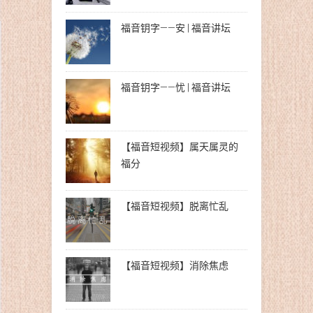
福音钥字——安 | 福音讲坛
福音钥字——忧 | 福音讲坛
【福音短视频】属天属灵的
福分
【福音短视频】脱离忙乱
【福音短视频】消除焦虑