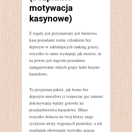
motywacja
kasynowe)
Z reguly jest przyznawany jest darmowa
kasa posiadanie zostac czlonkiem bez
depozytu w zakladajacych ranking graczy,
wszystko to samo wystepuje jak mozesz, ze
na pewno jest nagroda posiadania
zaangazowanie stalych grupy ludzi kasyno
hazardowe.
To przyjemna pakiet, jak bonus bez
depozytu umozliwi ci rozpoczac gre zamiast
dokonywania wplaty gotowki na
przedsiebiorstwa hazardowe. Mimo
wszystko dolacza sie twoj ktorzy maja
ryzykiem utraty wygranych pieniedzy, a ich
regulamin obowiazuje wszystko gracza.