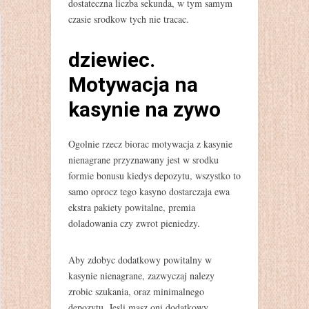
dostateczna liczba sekunda, w tym samym
czasie srodkow tych nie tracac.
dziewiec.
Motywacja na
kasynie na zywo
Ogolnie rzecz biorac motywacja z kasynie
nienagrane przyznawany jest w srodku
formie bonusu kiedys depozytu, wszystko to
samo oprocz tego kasyno dostarczaja ewa
ekstra pakiety powitalne, premia
doladowania czy zwrot pieniedzy.
Aby zdobyc dodatkowy powitalny w
kasynie nienagrane, zazwyczaj nalezy
zrobic szukania, oraz minimalnego
depozytu. Jesli masz oni dodatkowy