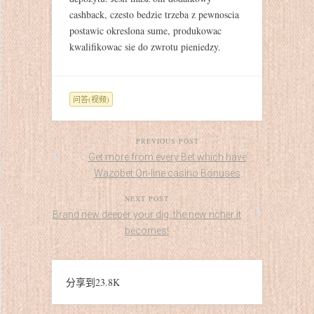
cashback, czesto bedzie trzeba z pewnoscia
postawic okreslona sume, produkowac
kwalifikowac sie do zwrotu pieniedzy.
问答(视频)
PREVIOUS POST
Get more from every Bet which have
Wazobet On-line casino Bonuses
NEXT POST
Brand new deeper your dig, the new richer it
becomes!
分享到
23.8K