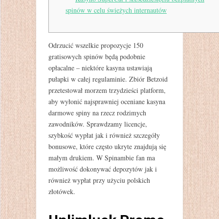
spinów w celu świeżych internautów
Odrzucić wszelkie propozycje 150
gratisowych spinów będą podobnie
opłacalne – niektóre kasyna ustawiają
pułapki w całej regulaminie. Zbiór Betzoid
przetestował morzem trzydzieści platform,
aby wyłonić najsprawniej oceniane kasyna
darmowe spiny na rzecz rodzimych
zawodników. Sprawdzamy licencje,
szybkość wypłat jak i również szczegóły
bonusowe, które często ukryte znajdują się
małym drukiem.
W Spinambie fan ma
możliwość dokonywać depozytów jak i
również wypłat przy użyciu polskich
złotówek.