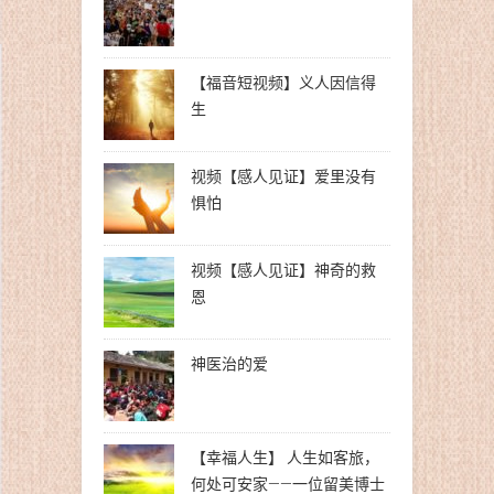
【福音短视频】义人因信得
生
视频【感人见证】爱里没有
惧怕
视频【感人见证】神奇的救
恩
神医治的爱
【幸福人生】 人生如客旅，
何处可安家——一位留美博士