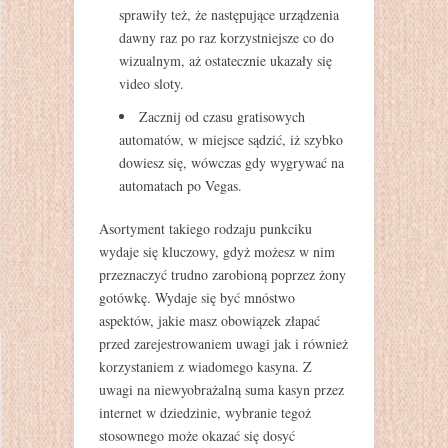
sprawiły też, że następujące urządzenia
dawny raz po raz korzystniejsze co do
wizualnym, aż ostatecznie ukazały się
video sloty.
Zacznij od czasu gratisowych
automatów, w miejsce sądzić, iż szybko
dowiesz się, wówczas gdy wygrywać na
automatach po Vegas.
Asortyment takiego rodzaju punkciku
wydaje się kluczowy, gdyż możesz w nim
przeznaczyć trudno zarobioną poprzez żony
gotówkę. Wydaje się być mnóstwo
aspektów, jakie masz obowiązek złapać
przed zarejestrowaniem uwagi jak i również
korzystaniem z wiadomego kasyna. Z
uwagi na niewyobrażalną suma kasyn przez
internet w dziedzinie, wybranie tegoż
stosownego może okazać się dosyć