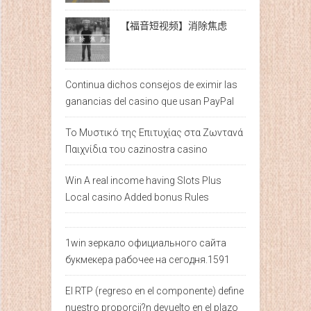
【福音短视频】消除焦虑
Continua dichos consejos de eximir las
ganancias del casino que usan PayPal
Το Μυστικό της Επιτυχίας στα Ζωντανά
Παιχνίδια του cazinostra casino
Win A real income having Slots Plus
Local casino Added bonus Rules
1win зеркало официального сайта
букмекера рабочее на сегодня.1591
El RTP (regreso en el componente) define
nuestro proporcii?n devuelto en el plazo