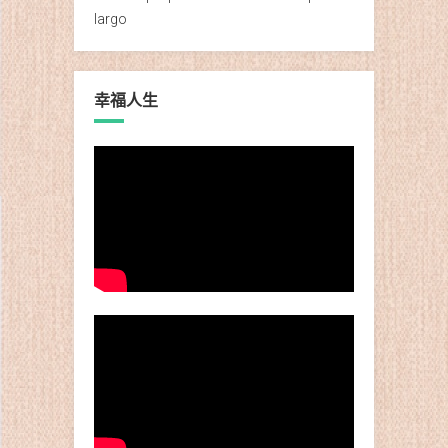
largo
幸福人生