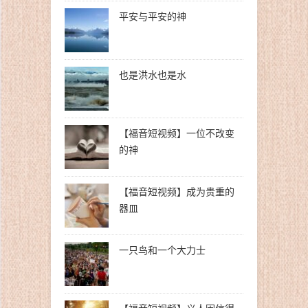
平安与平安的神
也是洪水也是水
【福音短视频】一位不改变
的神
【福音短视频】成为贵重的
器皿
一只鸟和一个大力士