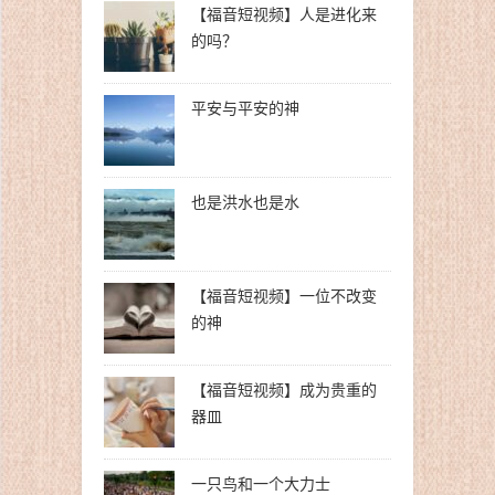
【福音短视频】人是进化来
的吗？
平安与平安的神
也是洪水也是水
【福音短视频】一位不改变
的神
【福音短视频】成为贵重的
器皿
一只鸟和一个大力士