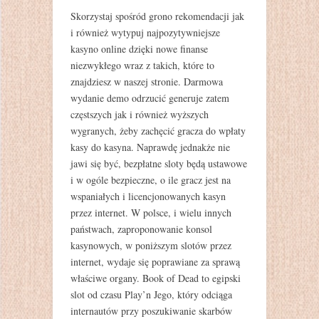
Skorzystaj spośród grono rekomendacji jak
i również wytypuj najpozytywniejsze
kasyno online dzięki nowe finanse
niezwykłego wraz z takich, które to
znajdziesz w naszej stronie. Darmowa
wydanie demo odrzucić generuje zatem
częstszych jak i również wyższych
wygranych, żeby zachęcić gracza do wpłaty
kasy do kasyna. Naprawdę jednakże nie
jawi się być, bezpłatne sloty będą ustawowe
i w ogóle bezpieczne, o ile gracz jest na
wspaniałych i licencjonowanych kasyn
przez internet. W polsce, i wielu innych
państwach, zaproponowanie konsol
kasynowych, w poniższym slotów przez
internet, wydaje się poprawiane za sprawą
właściwe organy. Book of Dead to egipski
slot od czasu Play’n Jego, który odciąga
internautów przy poszukiwanie skarbów