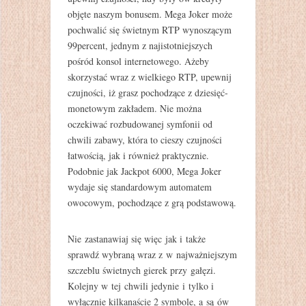
objęte naszym bonusem. Mega Joker może
pochwalić się świetnym RTP wynoszącym
99percent, jednym z najistotniejszych
pośród konsol internetowego. Ażeby
skorzystać wraz z wielkiego RTP, upewnij
czujności, iż grasz pochodzące z dziesięć-
monetowym zakładem. Nie można
oczekiwać rozbudowanej symfonii od
chwili zabawy, która to cieszy czujności
łatwością, jak i również praktycznie.
Podobnie jak Jackpot 6000, Mega Joker
wydaje się standardowym automatem
owocowym, pochodzące z grą podstawową.
Nie zastanawiaj się więc jak i także
sprawdź wybraną wraz z w najważniejszym
szczeblu świetnych gierek przy gałęzi.
Kolejny w tej chwili jedynie i tylko i
wyłącznie kilkanaście 2 symbole, a są ów