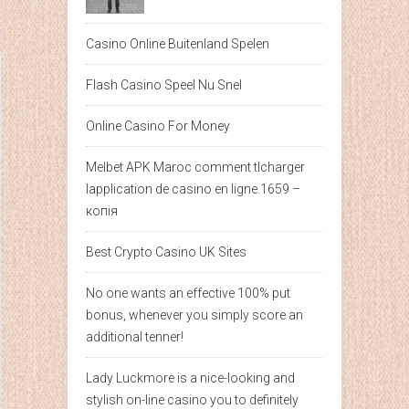
Casino Online Buitenland Spelen
Flash Casino Speel Nu Snel
Online Casino For Money
Melbet APK Maroc comment tlcharger
lapplication de casino en ligne.1659 –
копія
Best Crypto Casino UK Sites
No one wants an effective 100% put
bonus, whenever you simply score an
additional tenner!
Lady Luckmore is a nice-looking and
stylish on-line casino you to definitely