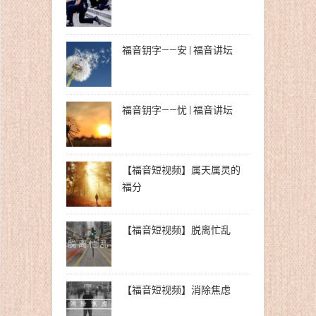
福音钥字——安 | 福音讲坛
福音钥字——忧 | 福音讲坛
【福音短视频】属天属灵的
福分
【福音短视频】脱离忙乱
【福音短视频】消除焦虑