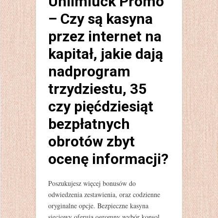
Unlimluck Promo
– Czy są kasyna
przez internet na
kapitał, jakie dają
nadprogram
trzydziestu, 35
czy pięćdziesiąt
bezpłatnych
obrotów zbyt
ocenę informacji?
Poszukujesz więcej bonusów do
odwiedzenia zestawienia, oraz codzienne
oryginalne opcje. Bezpieczne kasyna
sieciowy oferują ogromny wybór konsol