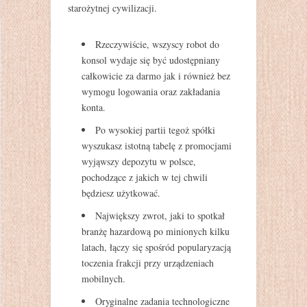
starożytnej cywilizacji.
Rzeczywiście, wszyscy robot do
konsol wydaje się być udostępniany
całkowicie za darmo jak i również bez
wymogu logowania oraz zakładania
konta.
Po wysokiej partii tegoż spółki
wyszukasz istotną tabelę z promocjami
wyjąwszy depozytu w polsce,
pochodzące z jakich w tej chwili
będziesz użytkować.
Największy zwrot, jaki to spotkał
branżę hazardową po minionych kilku
latach, łączy się spośród popularyzacją
toczenia frakcji przy urządzeniach
mobilnych.
Oryginalne zadania technologiczne