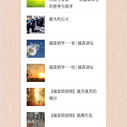
的思考与探寻
最大的公义
福音钥字——安 | 福音讲坛
福音钥字——忧 | 福音讲坛
【福音短视频】属天属灵的
福分
【福音短视频】脱离忙乱