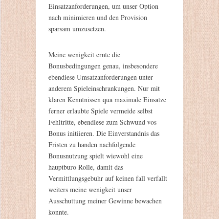
Einsatzanforderungen, um unser Option
nach minimieren und den Provision
sparsam umzusetzen.
Meine wenigkeit ernte die
Bonusbedingungen genau, insbesondere
ebendiese Umsatzanforderungen unter
anderem Spieleinschrankungen. Nur mit
klaren Kenntnissen qua maximale Einsatze
ferner erlaubte Spiele vermeide selbst
Fehltritte, ebendiese zum Schwund vos
Bonus initiieren. Die Einverstandnis das
Fristen zu handen nachfolgende
Bonusnutzung spielt wiewohl eine
hauptburo Rolle, damit das
Vermittlungsgebuhr auf keinen fall verfallt
weiters meine wenigkeit unser
Ausschuttung meiner Gewinne bewachen
konnte.