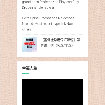
grandiosen Praferenz an Playtech Stay
Drogenhandler Spielen
Extra Spins Promotions No deposit
Needed: Most recent hyperlink Now
offers
【基督徒常用词汇解说】第
五讲：信（客观/主观）
幸福人生