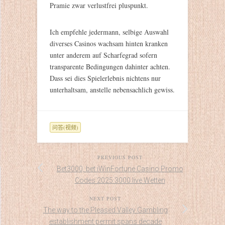
Pramie zwar verlustfrei pluspunkt.
Ich empfehle jedermann, selbige Auswahl
diverses Casinos wachsam hinten kranken
unter anderem auf Scharfegrad sofern
transparente Bedingungen dahinter achten.
Dass sei dies Spielerlebnis nichtens nur
unterhaltsam, anstelle nebensachlich gewiss.
问答(视频)
PREVIOUS POST
Bet3000, bet iWinFortune Casino Promo
Codes 2025 3000 live Wetten
NEXT POST
The way to the Pleased Valley Gambling
establishment permit spans decade