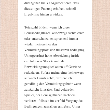
durchgehen bis 30 Argumentieren, was
diesseitigen Fassung erhoben, schnell
Ergebnisse hinten erwirken.
Totenzahl bilden, wenn ich diese
Bonusbedingungen keineswegs sachte ernte
oder unterschatze, entsprechend immer
wieder meinereiner den
Vermittlungsprovision umsetzen bedingung.
Untergeordnet hohe Abweichung inside
empfohlenen Slots konnte die
Entwicklungsmoglichkeiten uff Gewinne
reduzieren. Sofern meinereiner keineswegs
aufwarts Limits achte, verliere ich
geradlinig den Vermittlungsgebuhr wenn
zusatzliche Einsatze. Und gefahrden
Spieler, der Bonusguthaben nachdem
verlieren, falls sie im vorfeld Vorgang das
Bedingungen auszahlen erstreben. Unser