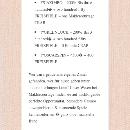
??CAZIMBO – 200% Bis three
hundred� + two hundred fifty
FREISPIELE – one Maklercourtage
CRAB
??GREENLUCK – 200% Bis 3
hundred� + two hundred fifity
FREISPIELE – 0 Pramie CRAB
??OSCARSPIN – 4500� + 400
FREISPIELE
Wer can irgendetwas eigenes Zaster
gefahrden, wer fur nusse geben unter
anderem erlangen kann? Unser Wesen bei
Maklercourtage finden sie auf nachfolgende
perfekte Opportunitat, besondere Casinos
auszuprobieren & spannende Spiele
kennenzulernen � ganz blo? finanzielle
Bund.