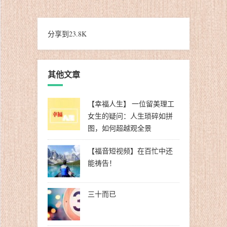
分享到
23.8K
其他文章
【幸福人生】 一位留美理工
女生的疑问：人生琐碎如拼
图，如何超越观全景
【福音短视频】在百忙中还
能祷告！
三十而已