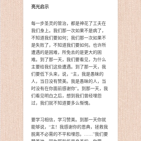
亮光启示
每一步圣灵的管治，都是神花了工夫在
我们身上。
我们那一次如果不是病了，
不知道我们要如何；
我们那一次如果不
是失败了，不知道我们要如何。
也许所
遭遇的是困难，所免去的是更大的困
难。到了那一天，
我们要看见，为什么
主要给我们这些遭遇。到了那一天，
我
们要低下头来，说，“主，我是愚昧的
人，当日没有赞美。
我是愚昧的人，当
时没有在你面前感谢你”。到那一天，
我
们看见明白之后，想到我们曾经埋怨
过，
我们就不知道要多么惭愧。
要学习相信，学习赞美。到那一天你就
能够说，“主！
我感谢你的恩典，拯救我
脱离不必需的不平和埋怨。……”
我们要