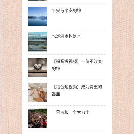
平安与平安的神
也是洪水也是水
【福音短视频】一位不改变
的神
【福音短视频】成为贵重的
器皿
一只鸟和一个大力士