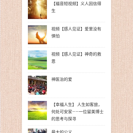
【福音短视频】义人因信得
生
视频【感人见证】爱里没有
惧怕
视频【感人见证】神奇的救
恩
神医治的爱
【幸福人生】 人生如客旅，
何处可安家——一位留美博士
的思考与探寻
最大的公义