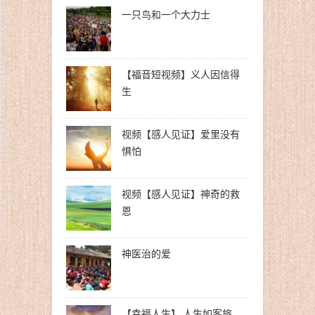
一只鸟和一个大力士
【福音短视频】义人因信得
生
视频【感人见证】爱里没有
惧怕
视频【感人见证】神奇的救
恩
神医治的爱
【幸福人生】 人生如客旅，