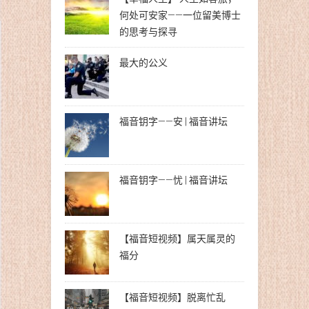
何处可安家——一位留美博士
的思考与探寻
最大的公义
福音钥字——安 | 福音讲坛
福音钥字——忧 | 福音讲坛
【福音短视频】属天属灵的
福分
【福音短视频】脱离忙乱