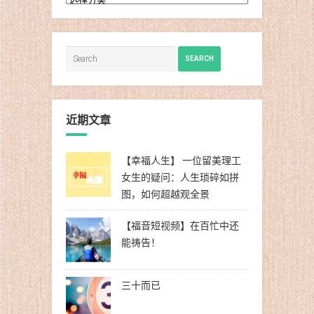
类
SEARCH
近期文章
【幸福人生】 一位留美理工
女生的疑问：人生琐碎如拼
图，如何超越观全景
【福音短视频】在百忙中还
能祷告！
三十而已