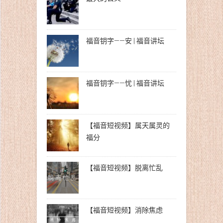
福音钥字——安 | 福音讲坛
福音钥字——忧 | 福音讲坛
【福音短视频】属天属灵的
福分
【福音短视频】脱离忙乱
【福音短视频】消除焦虑