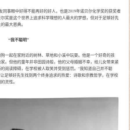
ugh）是朋友同事眼中好得不能再好的好人，也是2019年诺贝尔化学奖的获奖者
贝尔奖是这个世界上追求科学理想的人最大的梦想，但对于足够好先
生的最大恩典。
“我不聪明”
他的狗一起在家附近的树林、草地和小溪中玩耍。他是一个好奇的孩
险家。但他的童年并非田园诗般，他的父母婚姻不幸，给儿女带来紧
的阅读障碍，在学校被人取笑并受到惩罚。“我知道自己并不聪
学校让足够好先生找到两个终身追求的热爱：诗歌和宗教哲学，在学校
糊的灵性。