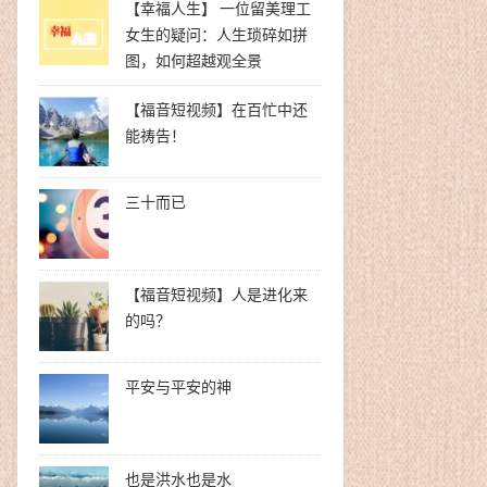
【幸福人生】 一位留美理工
女生的疑问：人生琐碎如拼
图，如何超越观全景
【福音短视频】在百忙中还
能祷告！
三十而已
【福音短视频】人是进化来
的吗？
平安与平安的神
也是洪水也是水