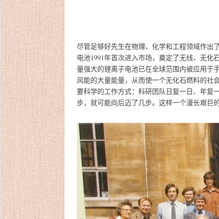
尽管足够好先生在物理、化学和工程领域作出
电池1991年首次进入市场，奠定了无线、无
量强大的锂离子电池已在全球范围内被应用于
风能的大量能量，从而使一个无化石燃料的社
要科学的工作方式：科研团队日复一日、年复
步，就可能向后迈了几步。这样一个漫长艰巨