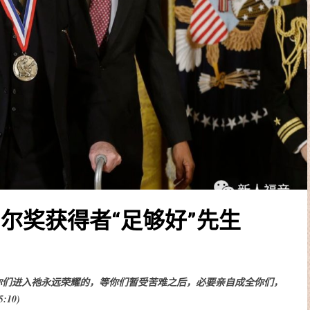
尔奖获得者“足够好”先生
你们进入祂永远荣耀的，等你们暂受苦难之后，必要亲自成全你们，
:10)