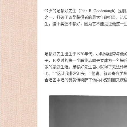
97岁的足够好先生（John B. Goodeno
之一，打破了该奖获得者的最大年龄纪录。诺
生，这个奖还不够好，因为它不能见证他这一
足够好先生出生于1920年代，小时候经常与
子，10岁时的第一个职业志向是要成为一名探
张的家庭生活。足够好先生自小就得了无法诊断
明。” “这让我非常沮丧。” 他说。就读寄宿
合唱团中唱的赞美诗唤醒了他内心深刻而又模