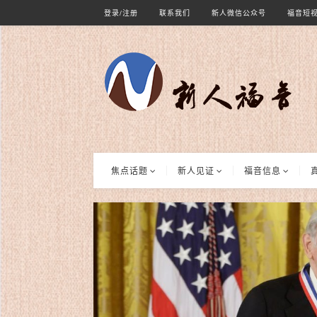
登录/注册
联系我们
新人微信公众号
福音短
焦点话题
新人见证
福音信息