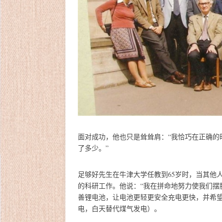
面对成功，他也只是耸耸肩：“我恰巧在正确的
了多少。”
足够好先生在牛津大学任教到65岁时，当其他
的科研工作。他说：“我在拼命地努力使我们摆脱
善锂电池，让电池更轻更安全充电更快，并希
电，白天替代煤气发电）。