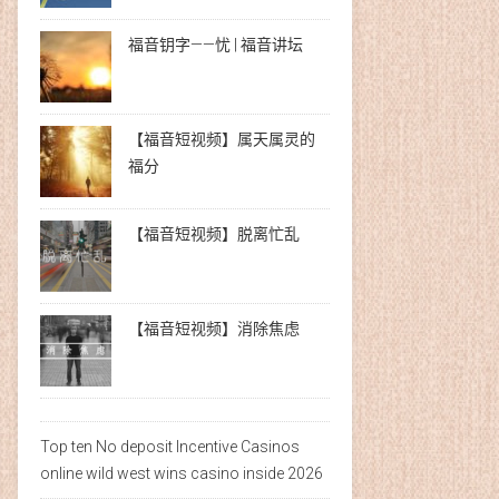
福音钥字——忧 | 福音讲坛
【福音短视频】属天属灵的
福分
【福音短视频】脱离忙乱
【福音短视频】消除焦虑
Top ten No deposit Incentive Casinos
online wild west wins casino inside 2026