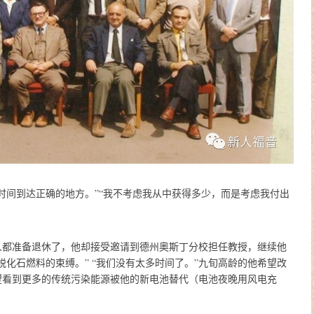
时间到达正确的地方。”“我不考虑我从中获得多少，而是考虑我付出
人都准备退休了，他却接受邀请到德州奥斯丁分校担任教授，继续他
化石燃料的束缚。” “我们没有太多时间了。”九旬高龄的他希望改
望看到更多的传统污染能源被他的新电池替代（电池夜晚用风电充