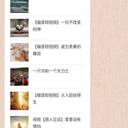
【福音短视频】一位不改变
的神
【福音短视频】成为贵重的
器皿
一只鸟和一个大力士
【福音短视频】义人因信得
生
视频【感人见证】爱里没有
惧怕