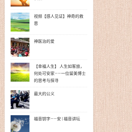
视频【感人见证】神奇的救
恩
神医治的爱
【幸福人生】 人生如客旅，
何处可安家——一位留美博士
的思考与探寻
最大的公义
福音钥字——安 | 福音讲坛