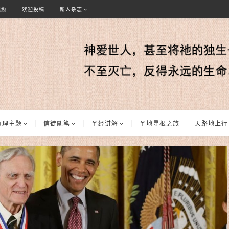
视频
欢迎投稿
新人杂志
真理主题
信徒随笔
圣经讲解
圣地寻根之旅
天路地上行