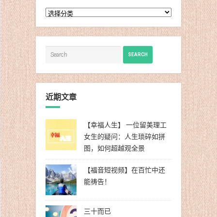
分
类
SEARCH
近期文章
【幸福人生】 一位留美理工
女生的疑问：人生琐碎如拼
图，如何超越观全景
【福音短视频】在百忙中还
能祷告！
三十而已