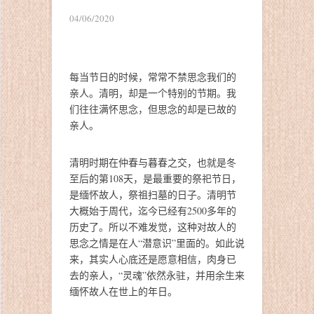
04/06/2020
每当节日的时候，常常不禁思念我们的
亲人。清明，却是一个特别的节期。我
们往往满怀思念，但思念的却是已故的
亲人。
清明时期在仲春与暮春之交，也就是冬
至后的第108天，是最重要的祭祀节日，
是缅怀故人，祭祖扫墓的日子。清明节
大概始于周代，迄今已经有2500多年的
历史了。所以不难发觉，这种对故人的
思念之情是在人“潜意识”里面的。如此说
来，其实人心底还是愿意相信，肉身已
去的亲人，“灵魂”依然永驻，并用余生来
缅怀故人在世上的年日。