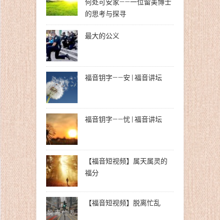
何处可安家——一位留美博士
的思考与探寻
最大的公义
福音钥字——安 | 福音讲坛
福音钥字——忧 | 福音讲坛
【福音短视频】属天属灵的
福分
【福音短视频】脱离忙乱