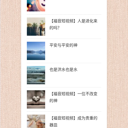
【福音短视频】人是进化来
的吗？
平安与平安的神
也是洪水也是水
【福音短视频】一位不改变
的神
【福音短视频】成为贵重的
器皿