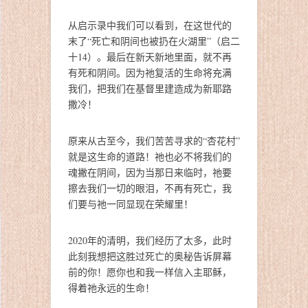
从启示录中我们可以看到，在这世代的
末了“死亡和阴间也被扔在火湖里”（启二
十14）。最后在新天新地里面，就不再
有死和阴间。因为祂复活的生命将充满
我们，把我们在基督里建造成为新耶路
撒冷！
原来从古至今，我们苦苦寻求的“杏花村”
就是这生命的道路！祂也必不将我们的
魂撇在阴间，因为当那日来临时，祂要
擦去我们一切的眼泪，不再有死亡，我
们要与祂一同显现在荣耀里！
2020年的清明，我们经历了太多，此时
此刻我想把这胜过死亡的奥秘告诉屏幕
前的你！愿你也和我一样信入主耶稣，
得着祂永远的生命！