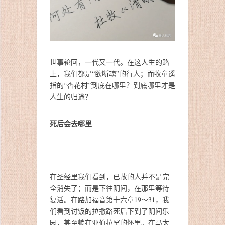
世事轮回，一代又一代。在这人生的路
上，我们都是“欲断魂”的行人；而牧童遥
指的“杏花村”到底在哪里？到底哪里才是
人生的归途？
死后会去哪里
在圣经里我们看到，已故的人并不是完
全消失了；而是下往阴间，在那里等待
复活。在路加福音第十六章19～31，我
们看到讨饭的拉撒路死后下到了阴间乐
园，甚至躺在亚伯拉罕的怀里。在马太