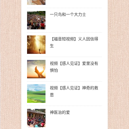
一只鸟和一个大力士
【福音短视频】义人因信得
生
视频【感人见证】爱里没有
惧怕
视频【感人见证】神奇的救
恩
神医治的爱