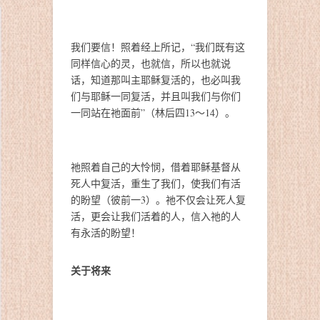
我们要信！照着经上所记，“我们既有这
同样信心的灵，也就信，所以也就说
话，知道那叫主耶稣复活的，也必叫我
们与耶稣一同复活，并且叫我们与你们
一同站在祂面前”（林后四13～14）。
祂照着自己的大怜悯，借着耶稣基督从
死人中复活，重生了我们，使我们有活
的盼望（彼前一3）。祂不仅会让死人复
活，更会让我们活着的人，信入祂的人
有永活的盼望！
关于将来