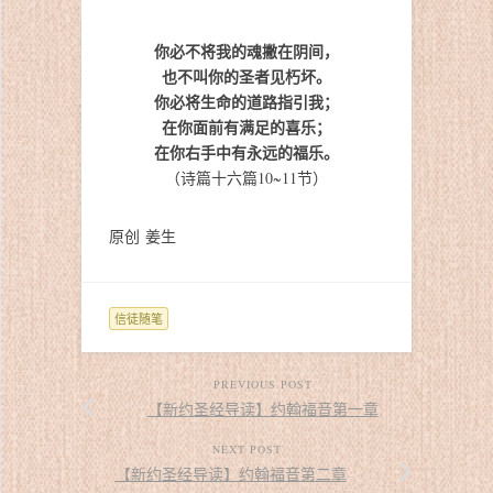
你必不将我的魂撇在阴间，
也不叫你的圣者见朽坏。
你必将生命的道路指引我；
在你面前有满足的喜乐；
在你右手中有永远的福乐。
（诗篇十六篇10~11节）
原创 姜生
信徒随笔
PREVIOUS POST
【新约圣经导读】约翰福音第一章
NEXT POST
【新约圣经导读】约翰福音第二章