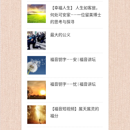
【幸福人生】 人生如客旅，
何处可安家——一位留美博士
的思考与探寻
最大的公义
福音钥字——安 | 福音讲坛
福音钥字——忧 | 福音讲坛
【福音短视频】属天属灵的
福分