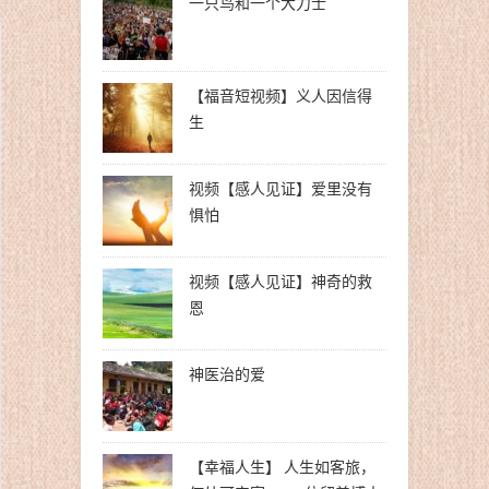
一只鸟和一个大力士
【福音短视频】义人因信得
生
视频【感人见证】爱里没有
惧怕
视频【感人见证】神奇的救
恩
神医治的爱
【幸福人生】 人生如客旅，