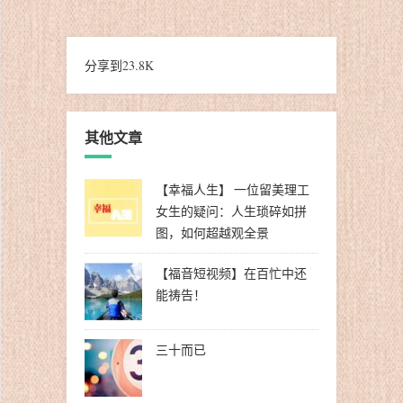
分享到
23.8K
其他文章
【幸福人生】 一位留美理工
女生的疑问：人生琐碎如拼
图，如何超越观全景
【福音短视频】在百忙中还
能祷告！
三十而已