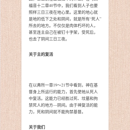
福音十二章40节中，我们看到人子也要
照样三日三夜在地心里。这里的地心就
是地的低下之处和阴间，就是所有“死人”
所去的地方。不仅仅是肉体朽坏的人，
甚至连主自己在被钉十字架，受死后，
也去了阴间三日三夜。
关于主的复活
在以弗所一章19～21节中看到，神在基
督身上所运行的能力，首先使祂从死人
中复活。这能力已经胜过死、坟墓和拘
禁死人的地方—阴间。由于神复活的能
力，死和阴间就不能拘禁基督。
关于我们