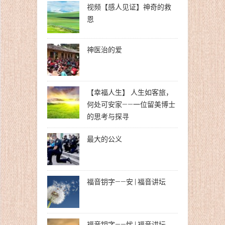
视频【感人见证】神奇的救
恩
神医治的爱
【幸福人生】 人生如客旅，
何处可安家——一位留美博士
的思考与探寻
最大的公义
福音钥字——安 | 福音讲坛
福音钥字——忧 | 福音讲坛