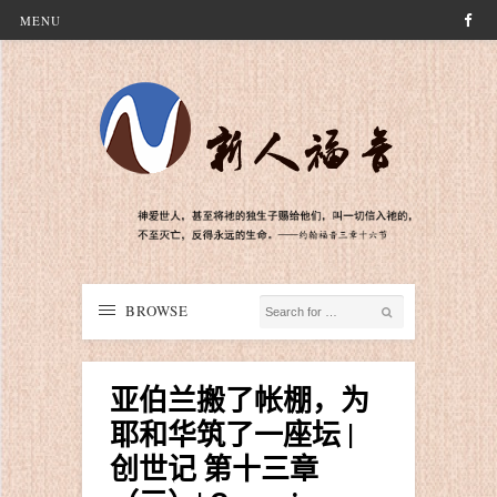
MENU
BROWSE
亚伯兰搬了帐棚，为
耶和华筑了一座坛 |
创世记 第十三章