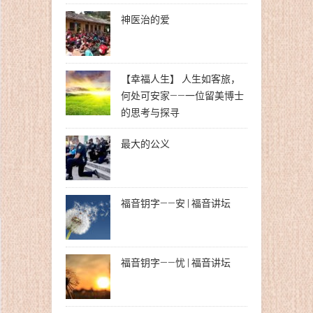
神医治的爱
【幸福人生】 人生如客旅，
何处可安家——一位留美博士
的思考与探寻
最大的公义
福音钥字——安 | 福音讲坛
福音钥字——忧 | 福音讲坛