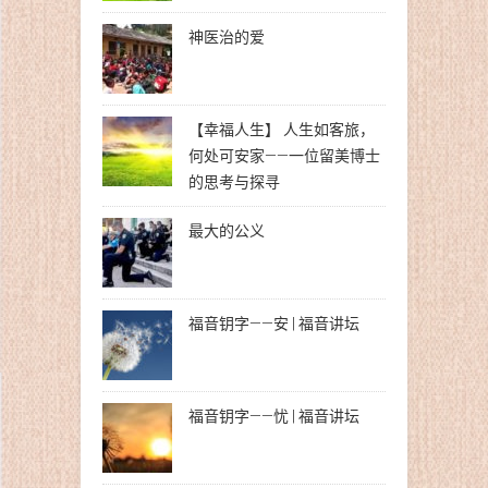
神医治的爱
【幸福人生】 人生如客旅，
何处可安家——一位留美博士
的思考与探寻
最大的公义
福音钥字——安 | 福音讲坛
福音钥字——忧 | 福音讲坛