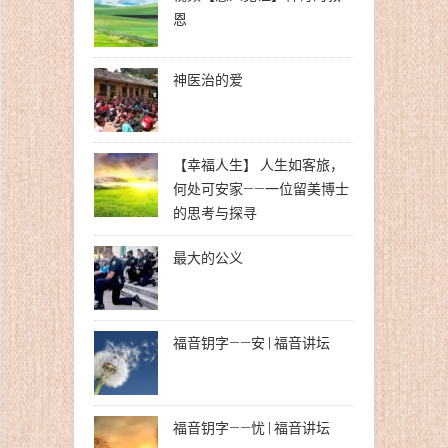
恩
神医治的爱
【幸福人生】 人生如客旅，
何处可安家——一位留美博士
的思考与探寻
最大的公义
福音钥字——安 | 福音讲坛
福音钥字——忧 | 福音讲坛