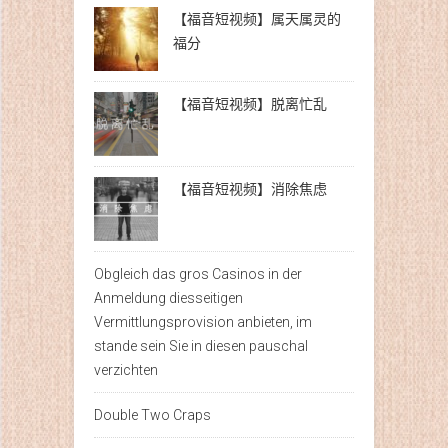
【福音短视频】属天属灵的
福分
【福音短视频】脱离忙乱
【福音短视频】消除焦虑
Obgleich das gros Casinos in der
Anmeldung diesseitigen
Vermittlungsprovision anbieten, im
stande sein Sie in diesen pauschal
verzichten
Double Two Craps