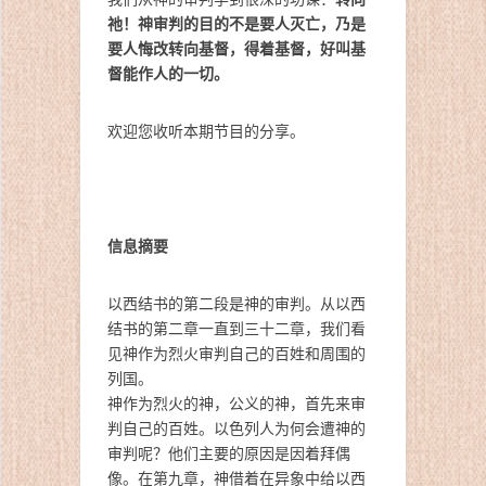
祂！
神审判的目的不是要人灭亡，乃是
要人悔改转向基督，得着基督，好叫基
督能作人的一切。
欢迎您收听本期节目的分享。
信息摘要
以西结书的第二段是神的审判。从以西
结书的第二章一直到三十二章，我们看
见神作为烈火审判自己的百姓和周围的
列国。
神作为烈火的神，公义的神，首先来审
判自己的百姓。以色列人为何会遭神的
审判呢？他们主要的原因是因着拜偶
像。在第九章，神借着在异象中给以西