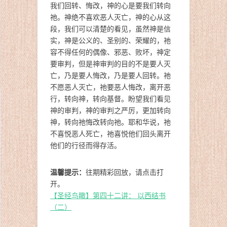
我们回转、悔改，神的心是要我们转向
祂。神绝不喜欢恶人灭亡，神的心从这
段，我们可以清楚的看见，虽然神是信
实，神是公义的、圣别的、荣耀的，祂
容不得任何的偶像、邪恶、败坏，神定
要审判，但是神审判的目的不是要人灭
亡，乃是要人悔改，乃是要人回转。祂
不愿恶人灭亡，祂要恶人悔改，离开恶
行，转向神，转向基督。盼望我们看见
神的审判，神的审判之严厉，更加转向
神，转向祂悔改转向祂。耶和华说，祂
不喜悦恶人死亡，祂喜悦他们回头离开
他们的行径而得存活。
温馨提示：
往期精彩回放，请点击打
开。
【圣经鸟瞰】第四十二讲： 以西结书
（二）