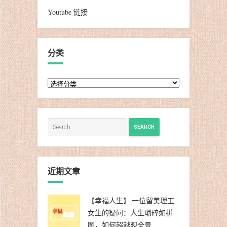
Youtube 链接
分类
分
类
SEARCH
近期文章
【幸福人生】 一位留美理工
女生的疑问：人生琐碎如拼
图，如何超越观全景