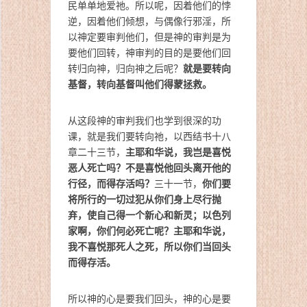
民单单地爱祂。所以呢，因着他们的悖
逆，因着他们倾想，与偶像行邪淫，所
以神定要审判他们，但是神的审判是为
要他们回转，神审判的目的是要他们回
就是要转向
转归向神，归向神之后呢？
基督，转向基督叫他们得蒙拯救。
从这段神的审判我们也学到很深的功
课，就是我们要转向祂，以西结书十八
主耶和华说，我岂是喜悦
章二十三节，
恶人死亡吗？不是喜悦他回头离开他的
行径，而得存活吗？
你们要
三十一节，
将所行的一切过犯从你们身上尽行抛
弃，使自己得一个新心和新灵；以色列
家啊，你们何必死亡呢？主耶和华说，
我不喜悦那死人之死，所以你们当回头
而得存活。
所以神的心是要我们回头，神的心是要