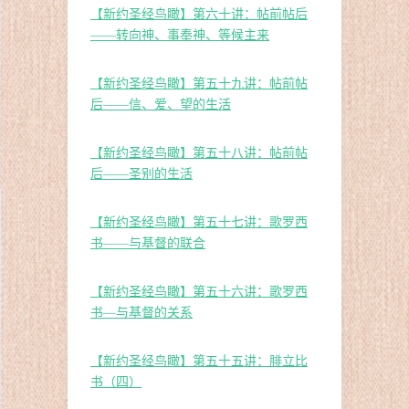
【新约圣经鸟瞰】第六十讲：帖前帖后
——转向神、事奉神、等候主来
【新约圣经鸟瞰】第五十九讲：帖前帖
后——信、爱、望的生活
【新约圣经鸟瞰】第五十八讲：帖前帖
后——圣别的生活
【新约圣经鸟瞰】第五十七讲：歌罗西
书——与基督的联合
【新约圣经鸟瞰】第五十六讲：歌罗西
书—与基督的关系
【新约圣经鸟瞰】第五十五讲：腓立比
书（四）