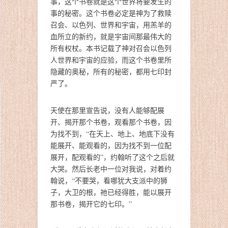
事，这个书卷就是这个世界将要发生的
事的秘密。这个书卷必定是神为了救赎
召会、以色列、世界和宇宙，用羔羊的
血所立的新约，就是宇宙间那最伟大的
所有权杖。本书记载了神对召会以色列
人世界和宇宙的应验，而这个书卷里所
隐藏的奥秘，所有的秘密，都用七印封
严了。
天使在那里宣告说，没有人能够配展
开、揭开那个书卷，观看那个书卷，因
为找不到，“在天上、地上、地底下没有
能展开、能观看的，因为找不到一位配
展开，配观看的”，约翰听了这个之后就
大哭。然后长老中一位对我说，对着约
翰说，“不要哭，看哪犹大支派中的狮
子，大卫的根，祂已经得胜，能以展开
那书卷，揭开它的七印。”