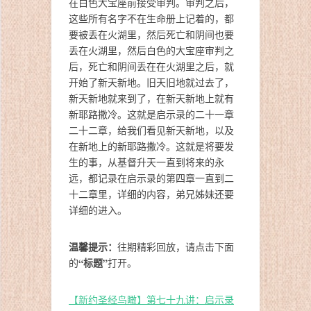
在白色大宝座前接受审判。审判之后，
这些所有名字不在生命册上记着的，都
要被丢在火湖里，然后死亡和阴间也要
丢在火湖里，然后白色的大宝座审判之
后，死亡和阴间丢在在火湖里之后，就
开始了新天新地。旧天旧地就过去了，
新天新地就来到了，在新天新地上就有
新耶路撒冷。这就是启示录的二十一章
二十二章，给我们看见新天新地，以及
在新地上的新耶路撒冷。这就是将要发
生的事，从基督升天一直到将来的永
远，都记录在启示录的第四章一直到二
十二章里，详细的内容，弟兄姊妹还要
详细的进入。
温馨提示：
往期精彩回放，请点击下面
“标题”
的
打开。
【新约圣经鸟瞰】第七十九讲：启示录