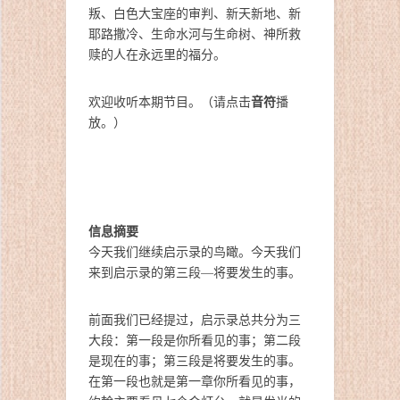
叛、白色大宝座的审判、新天新地、新
耶路撒冷、生命水河与生命树、神所救
赎的人在永远里的福分。
音符
欢迎收听本期节目。（请点击
播
放。）
信息摘要
今天我们继续启示录的鸟瞰。今天我们
来到启示录的第三段—将要发生的事。
前面我们已经提过，启示录总共分为三
大段：第一段是你所看见的事；第二段
是现在的事；第三段是将要发生的事。
在第一段也就是第一章你所看见的事，