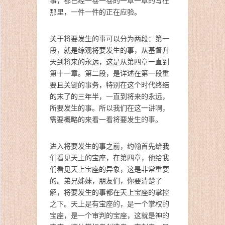
事，都已经一卷一卷的一章一章的写在
那里，一件一件的正在应验。
关于将要发生的事可以分为两段：第一
段，就是综观将要发生的事，从基督升
天到将来的永远，这是从第四章一直到
第十一章。第二段，是详述在第一段重
要且关键的事务，特别在这个时代终结
的末了的三年半，一直到将来的永远，
所要发生的事。所以我们在这一讲啊，
需要概略的来看一看将要发生的事。
进入将要发生的事之前，约翰首先给我
们看见天上的宝座，在第四章，他给我
们看见天上宝座的异象，这是非常重要
的。弟兄姊妹，朋友们，你要清楚了
解，将要发生的事都在天上宝座的掌控
之下。天上是有宝座的，是一个掌权的
宝座，是一个审判的宝座，这就是神的