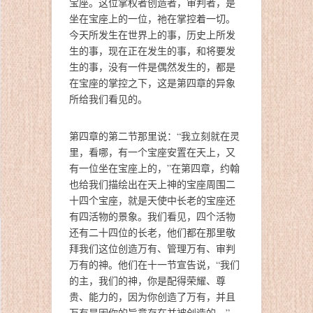
宝座。这位掌权者创造者，审判者，是
坐在宝座上的一位，祂在掌控着一切。
今天所发生在世界上的事，历史上所发
生的事，现在正在发生的事，和将要发
生的事，没有一件是偶然发生的，都是
在宝座的掌控之下，这是第四章的异象
所给我们看见的。
第四章的第二节那里说：“我立刻就在灵
里，看哪，有一个宝座安置在天上，又
有一位坐在宝座上的，”在第四章，约翰
也给我们描绘出在天上神的宝座周围二
十四个宝座，就是天使中长老的宝座还
有四活物的景象。我们看见，四个活物
还有二十四位的长老，他们都在那里敬
拜我们这位创造万有、管理万有、审判
万有的神。他们在十一节宣告说，“我们
的主，我们的神，你是配得荣耀、尊
贵、能力的，因为你创造了万有，并且
万有是因你的旨意存在并被创造的。”