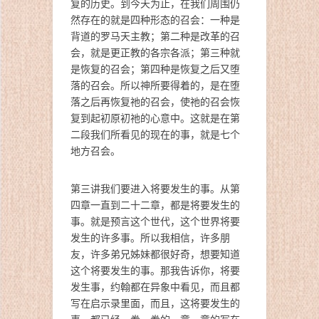
复的历史。到今天为止，在我们周围仍
然存在的就是四种形态的召会：一种是
背道的罗马天主教；第二种是改革的召
会，就是更正教的各宗各派；第三种就
是恢复的召会；第四种是恢复之后又堕
落的召会。所以神所要得着的，是在堕
落之后再恢复祂的召会，使祂的召会恢
复到起初原初祂的心意中。这就是在第
二段我们所看见的现在的事，就是七个
地方召会。
第三讲我们要进入将要发生的事。从第
四章一直到二十二章，都是将要发生的
事。就是预言这个世代，这个世界将要
发生的许多事。所以我相信，许多朋
友，许多弟兄姊妹都很好奇，想要知道
这个将要发生的事。那我告诉你，将要
发生事，约翰都在异象中看见，而且都
写在启示录里面，而且，这将要发生的