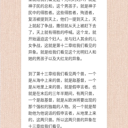
神子民的总和，这个男孩子，就是神子
民中的得胜者。这些得胜者，殉道者，
复活被提到天上，他们一提到天上，天
上就起了争战，撒但就从天上被赶下去
了，天上就有得胜的呼喊。这个龙，就
开始逼迫这个妇人。龙与妇人其余的儿
女争战，这就是第十二章给我们看见的
异象。就是给我们看见这个光明妇人和
她的男孩子以及大红龙的异象。
到了第十三章给我们看见两个兽，一个
是从海中上来的兽，就是敌基督，一个
是从地里上来的兽，就是假申言者。也
就是在末后的三年半期间，有两只兽，
一个是敌基督，就是从欧洲将要出现的
那个强权的独裁的人物。另一个就是帮
助他为他说话的假申言者，从地里上来
的，这两只兽。所以这两只兽的异象在
十三章给我们看见。