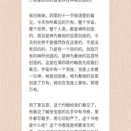
弟兄姊妹，四章的十一节很清楚的看
见，今天你所看见的万有，整个宇宙，
整个世界，整个人类，都是神所创造
的，而且是神为着祂的旨意创造的。今
天的世界不是偶然存在这里的，不是没
有目的的，乃是有一个目的的。创造万
有的神所创造的，是神为着祂的旨意所
创造的。这是在第四章约翰首先给我们
看见，宇宙中有一个宝座，宝座上坐着
一位神，祂是创造者，祂为着祂的旨意
创造了万有，祂也在宝座上掌权，管理
万有。
到了第五章，这个约翰给我们看见了，
他看见了解坐宝座的右手中有书卷，里
外都写着字，用七印封严了。这个书卷
是什么呢？这个书卷就是将要发生的