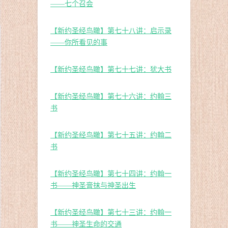
——七个召会
【新约圣经鸟瞰】第七十八讲：启示录
——你所看见的事
【新约圣经鸟瞰】第七十七讲：犹大书
【新约圣经鸟瞰】第七十六讲：约翰三
书
【新约圣经鸟瞰】第七十五讲：约翰二
书
【新约圣经鸟瞰】第七十四讲：约翰一
书——神圣膏抹与神圣出生
【新约圣经鸟瞰】第七十三讲：约翰一
书——神圣生命的交通