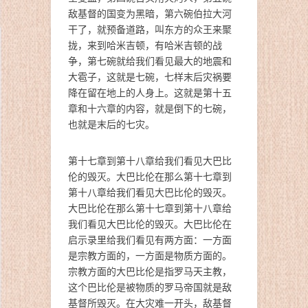
敌基督的国变为黑暗，第六碗伯拉大河
干了，就预备道路，叫东方的众王来聚
拢，来到哈米吉顿，有哈米吉顿的战
争，第七碗就给我们看见最大的地震和
大雹子，这就是七碗，七样末后灾祸要
降在留在地上的人身上。这就是第十五
章和十六章的内容，就是倒下的七碗，
也就是末后的七灾。
第十七章到第十八章给我们看见大巴比
伦的毁灭。大巴比伦在那么第十七章到
第十八章给我们看见大巴比伦的毁灭。
大巴比伦在那么第十七章到第十八章给
我们看见大巴比伦的毁灭。大巴比伦在
启示录里给我们看见有两方面：一方面
是宗教方面的，一方面是物质方面的。
宗教方面的大巴比伦是指罗马天主教，
这个巴比伦是被物质的罗马帝国就是敌
基督所毁灭。在大灾难一开头，敌基督