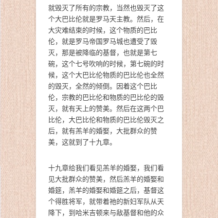
就毁灭了所有的宗教，当然也毁灭了这
个大巴比伦就是罗马天主教。然后，在
大灾难结束的时候，这个物质的巴比
伦，就是罗马帝国罗马城也遭受了毁
灭，那是被降临的基督，也就是第七
碗，这个七号吹响的时候，第七碗的时
候，这个大巴比伦物质的巴比伦也全然
的毁灭，全然的倾倒。因着这个巴比
伦，宗教的巴比伦和物质的巴比伦的毁
灭，就有天上的赞美。然后在这两个巴
比伦，大巴比伦和物质的巴比伦毁灭之
后，就有羔羊的婚娶，大批群众的赞
美，这就到了十九章。
十九章给我们看见羔羊的婚娶，我们看
见大批群众的赞美，然后羔羊的婚娶和
婚筵，羔羊的婚娶和婚筵之后，基督这
个得胜将军，就带着祂的新妇军队从天
降下，到哈米吉顿来与敌基督和他的众