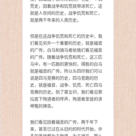
荒史，因着战争和饥荒就带进死亡，这
就是人世间的历史，战争饥荒和死亡，
就是两千年来的人类历史。
但是在这战争饥荒和死亡的历史中，我
们看见另外一个重要的历史，就是福音
的广传，白马和骑马者给我们看见福音
的广传。随着战争饥荒和死亡，这三匹
马中，有一匹跑的更快的，得胜的白马
就是福音的广传。所以头四印我们可以
说是四马竞赛的历史，四马竞跑的历
史，就是福音、战争、饥荒、死亡四马
竞赛的历史。到了第五印，我们看见祭
坛底下殉道者的呼声，殉道者圣徒的求
伸冤的祷告。
我们看见因着福音的广传，两千年下
来，甚至已过在从旧约的时代开始，许
多的圣徒都为主殉道，为主被杀。那么