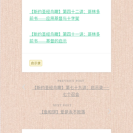
【新约圣经鸟瞰】第四十二讲：哥林多
前书——应用基督与十字架
【新约圣经鸟瞰】第四十一讲：哥林多
前书——基督的启示
启示录
PREVIOUS POST
【新约圣经鸟瞰】第七十九讲：启示录——
七个召会
NEXT POST
【鱼和饼】爱是永不败落