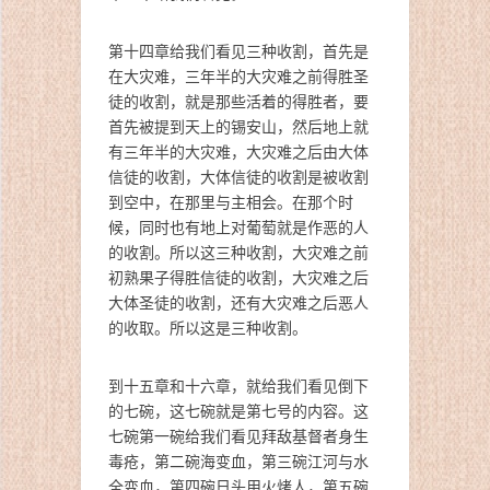
第十四章给我们看见三种收割，首先是
在大灾难，三年半的大灾难之前得胜圣
徒的收割，就是那些活着的得胜者，要
首先被提到天上的锡安山，然后地上就
有三年半的大灾难，大灾难之后由大体
信徒的收割，大体信徒的收割是被收割
到空中，在那里与主相会。在那个时
候，同时也有地上对葡萄就是作恶的人
的收割。所以这三种收割，大灾难之前
初熟果子得胜信徒的收割，大灾难之后
大体圣徒的收割，还有大灾难之后恶人
的收取。所以这是三种收割。
到十五章和十六章，就给我们看见倒下
的七碗，这七碗就是第七号的内容。这
七碗第一碗给我们看见拜敌基督者身生
毒疮，第二碗海变血，第三碗江河与水
全变血，第四碗日头用火烤人，第五碗