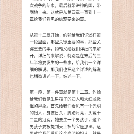
次战争的结束，最后就带进神的国，带
到地上来。这就是从第四章一直到十一
章给我们看见的综观要来的事。
从第十二章开始，约翰给我们详述在第
一段里面，那些关键重要的事，那些关
键重要的事，约翰又给我们详细的来解
开，详细的来解说，特别是在末后的三
年半将要发生的一些事，给我们一个详
细的解说。那我们也把这个详述的解说
也稍微讲述一下，综述一下。
第一段，第一件事就是第十二章。约翰
给我们看见生男孩子的妇人和大红龙撒
但的异象。首先给我们看见有一个光明
的妇人，身披日头，脚踏月亮，头戴十
二星的冠冕，她要生一个男孩子，这个
男孩子要被提到天上神的宝座那里。这
里就给我们看见这个光明的妇人，就是