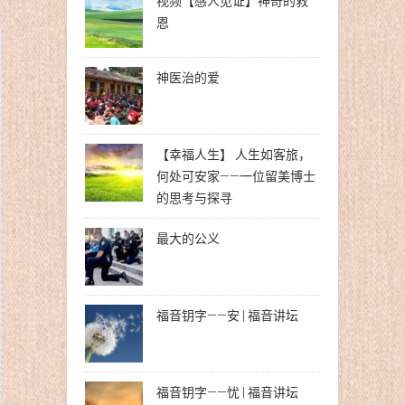
视频【感人见证】神奇的救
恩
神医治的爱
【幸福人生】 人生如客旅，
何处可安家——一位留美博士
的思考与探寻
最大的公义
福音钥字——安 | 福音讲坛
福音钥字——忧 | 福音讲坛