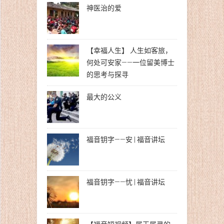
神医治的爱
【幸福人生】 人生如客旅，
何处可安家——一位留美博士
的思考与探寻
最大的公义
福音钥字——安 | 福音讲坛
福音钥字——忧 | 福音讲坛