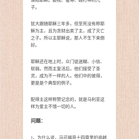
子。
犹大跟随耶稣三年多，但至死没有称耶
稣为主，且为贪财出卖了主，成了灭亡
之子。所以主耶稣说，那人不生下来倒
好。
耶稣还在地上时，众门徒迷糊、小信、
软弱。然而主复活后，他们接受了圣
灵，成为不一样的人。他们中的彼得，
更是是个典型的例子。
配得主这样称赞记念的，就是马利亚这
样为爱主不惜一切的人。
问题：
1、为什么说，马可福音十四章里的逾越