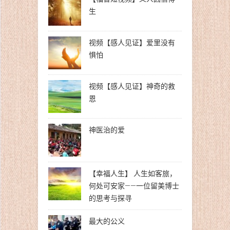
生
视频【感人见证】爱里没有
惧怕
视频【感人见证】神奇的救
恩
神医治的爱
【幸福人生】 人生如客旅，
何处可安家——一位留美博士
的思考与探寻
最大的公义