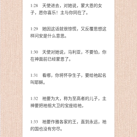
1:28 天使进去，对她说，蒙大恩的女
子，愿你喜乐！主与你同在了。
1:29 她因这话就很惊慌，又反覆思想这
样问安是什么意思。
1:30 天使对她说，马利亚，不要怕，你
在神面前已经蒙恩了。
1:31 看哪，你将怀孕生子，要给祂起名
叫耶稣。
1:32 祂要为大，称为至高者的儿子，主
神要把祂祖大卫的宝座给祂，
1:33 祂要作雅各家的王，直到永远，祂
的国也没有穷尽。