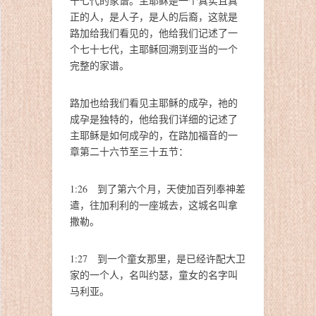
十七代的家谱。主耶稣是一个真实且真
正的人，是人子，是人的后裔，这就是
路加给我们看见的，他给我们记述了一
个七十七代，主耶稣回溯到亚当的一个
完整的家谱。
路加也给我们看见主耶稣的成孕，祂的
成孕是独特的，他给我们详细的记述了
主耶稣是如何成孕的，在路加福音的一
章第二十六节至三十五节：
1:26 到了第六个月，天使加百列奉神差
遣，往加利利的一座城去，这城名叫拿
撒勒。
1:27 到一个童女那里，是已经许配大卫
家的一个人，名叫约瑟，童女的名字叫
马利亚。