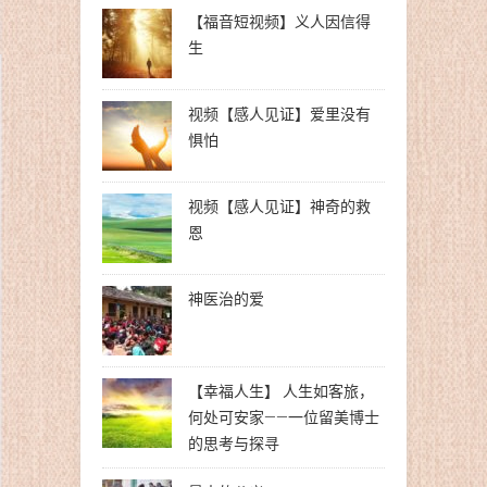
【福音短视频】义人因信得
生
视频【感人见证】爱里没有
惧怕
视频【感人见证】神奇的救
恩
神医治的爱
【幸福人生】 人生如客旅，
何处可安家——一位留美博士
的思考与探寻