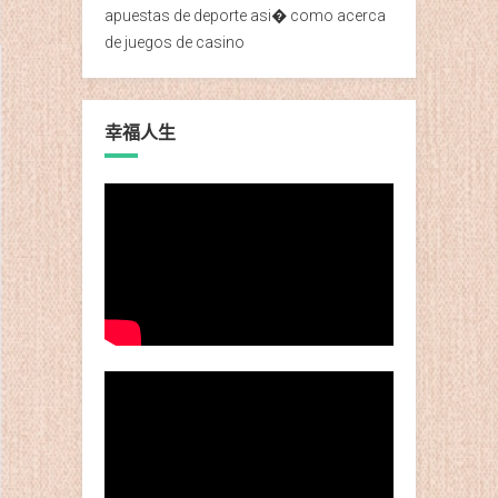
apuestas de deporte asi� como acerca
de juegos de casino
幸福人生