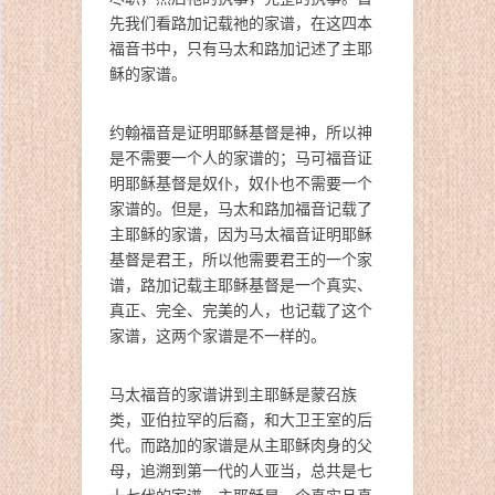
先我们看路加记载祂的家谱，在这四本
福音书中，只有马太和路加记述了主耶
稣的家谱。
约翰福音是证明耶稣基督是神，所以神
是不需要一个人的家谱的；马可福音证
明耶稣基督是奴仆，奴仆也不需要一个
家谱的。但是，马太和路加福音记载了
主耶稣的家谱，因为马太福音证明耶稣
基督是君王，所以他需要君王的一个家
谱，路加记载主耶稣基督是一个真实、
真正、完全、完美的人，也记载了这个
家谱，这两个家谱是不一样的。
马太福音的家谱讲到主耶稣是蒙召族
类，亚伯拉罕的后裔，和大卫王室的后
代。而路加的家谱是从主耶稣肉身的父
母，追溯到第一代的人亚当，总共是七