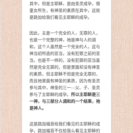
其中，但是主耶稣，是由圣灵成孕，借
童女所生，有神圣的素质在其中，这就
是路加给我们看见主耶稣的成孕。
因此，主是一个完全的人，无罪的人，
也是一个完整的神，祂是神与人的调
和，这个人虽然是一个完全的人，这与
神当初所造的亚当，没有犯罪之前的亚
当，也是不一样的，没有犯罪的亚当虽
然是完全无罪的，但是里面却没有神圣
的素质，但主耶稣不但是完全无罪的，
而且祂里面有神圣的素质，因为有圣灵
参与其中，神圣的三一—父、子、圣灵
所以主耶稣是三
参与了主耶稣的成孕。
一神，与三部分人调和的一个结果，祂
是神人。
这是路加福音给我们看见的主耶稣的成
孕，路加福音不仅给我么看见主耶稣的