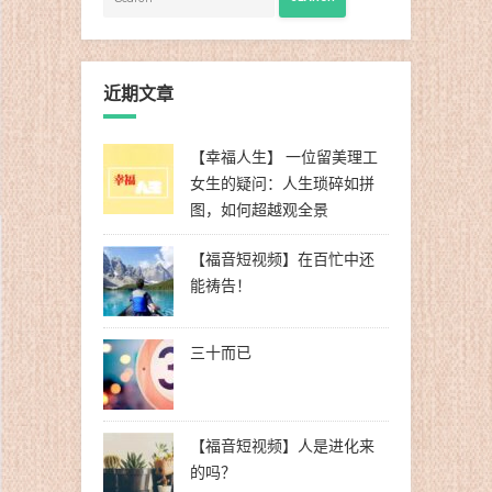
近期文章
【幸福人生】 一位留美理工
女生的疑问：人生琐碎如拼
图，如何超越观全景
【福音短视频】在百忙中还
能祷告！
三十而已
【福音短视频】人是进化来
的吗？