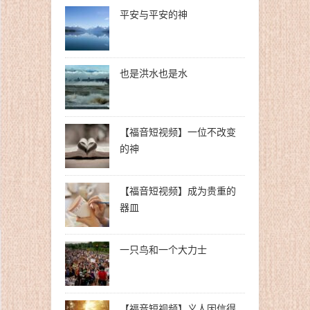
平安与平安的神
也是洪水也是水
【福音短视频】一位不改变
的神
【福音短视频】成为贵重的
器皿
一只鸟和一个大力士
【福音短视频】义人因信得