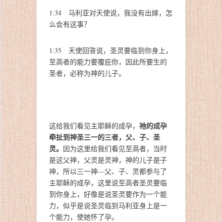
1:34 马利亚对天使说，我没有出嫁，怎
么会有这事？
1:35 天使回答说，圣灵要临到你身上，
至高者的能力要覆庇你，因此所要生的
圣者，必称为神的儿子。
祂的成孕
这给我们看见主耶稣的成孕，
牵扯到神圣三一的三者，父、子、圣
灵。
因为这里给我们看见至高者，当时
是这父神，父灵是灵神，神的儿子是子
神，所以三一神—父、子、灵都参与了
主耶稣的成孕，这里说至高者圣灵要临
到你身上，好像是说圣灵要作为一个能
力，似乎是说圣灵临到马利亚身上是一
个能力，使她怀了孕。