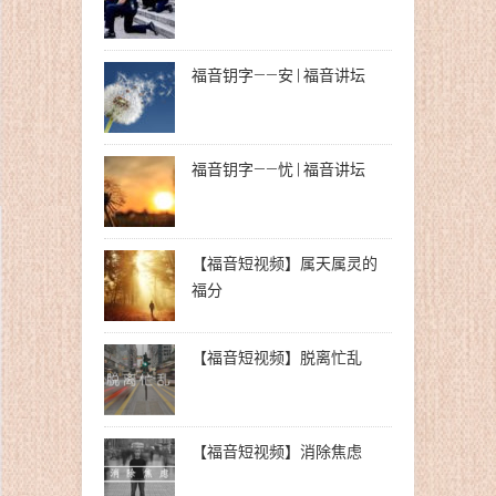
福音钥字——安 | 福音讲坛
福音钥字——忧 | 福音讲坛
【福音短视频】属天属灵的
福分
【福音短视频】脱离忙乱
【福音短视频】消除焦虑