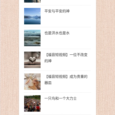
平安与平安的神
也是洪水也是水
【福音短视频】一位不改变
的神
【福音短视频】成为贵重的
器皿
一只鸟和一个大力士