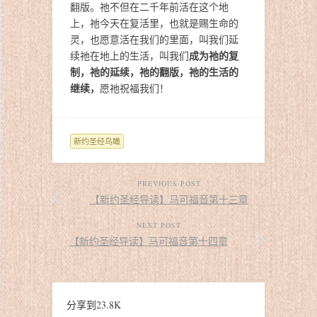
翻版。祂不但在二千年前活在这个地
上，祂今天在复活里，也就是赐生命的
灵，也愿意活在我们的里面，叫我们延
成为祂的复
续祂在地上的生活，叫我们
制，祂的延续，祂的翻版，祂的生活的
继续，
愿祂祝福我们！
新约圣经鸟瞰
PREVIOUS POST
【新约圣经导读】马可福音第十三章
NEXT POST
【新约圣经导读】马可福音第十四章
分享到
23.8K