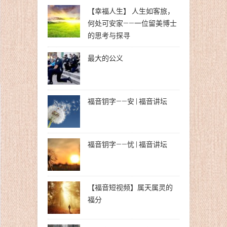
【幸福人生】 人生如客旅，
何处可安家——一位留美博士
的思考与探寻
最大的公义
福音钥字——安 | 福音讲坛
福音钥字——忧 | 福音讲坛
【福音短视频】属天属灵的
福分