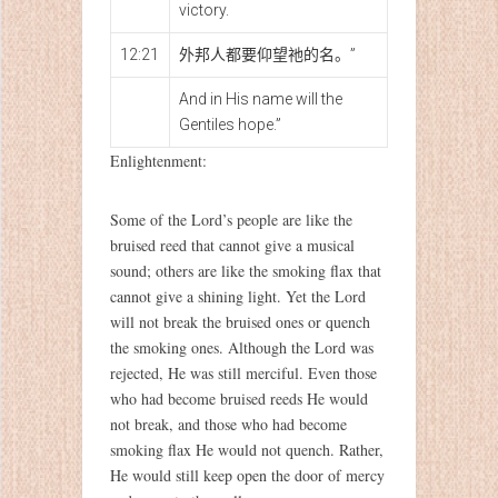
victory.
12:21
外邦人都要仰望祂的名。”
And in His name will the
Gentiles hope.”
Enlightenment:
Some of the Lord’s people are like the
bruised reed that cannot give a musical
sound; others are like the smoking flax that
cannot give a shining light. Yet the Lord
will not break the bruised ones or quench
the smoking ones. Although the Lord was
rejected, He was still merciful. Even those
who had become bruised reeds He would
not break, and those who had become
smoking flax He would not quench. Rather,
He would still keep open the door of mercy