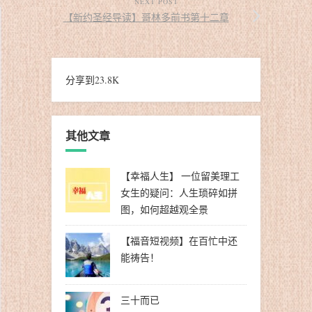
NEXT POST
【新约圣经导读】哥林多前书第十二章
分享到
23.8K
其他文章
【幸福人生】 一位留美理工
女生的疑问：人生琐碎如拼
图，如何超越观全景
【福音短视频】在百忙中还
能祷告！
三十而已