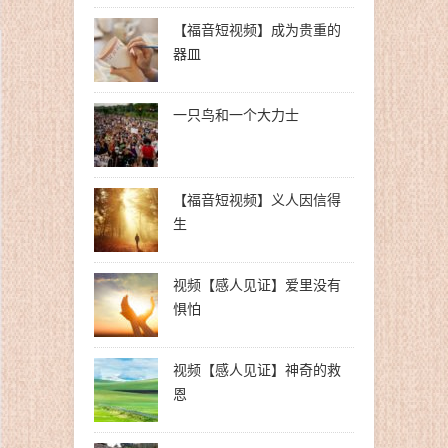
【福音短视频】成为贵重的
器皿
一只鸟和一个大力士
【福音短视频】义人因信得
生
视频【感人见证】爱里没有
惧怕
视频【感人见证】神奇的救
恩