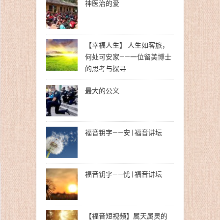
神医治的爱
【幸福人生】 人生如客旅，
何处可安家——一位留美博士
的思考与探寻
最大的公义
福音钥字——安 | 福音讲坛
福音钥字——忧 | 福音讲坛
【福音短视频】属天属灵的