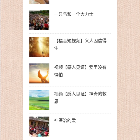
一只鸟和一个大力士
【福音短视频】义人因信得
生
视频【感人见证】爱里没有
惧怕
视频【感人见证】神奇的救
恩
神医治的爱