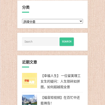
分类
分
类
SEARCH
近期文章
【幸福人生】 一位留美理工
女生的疑问：人生琐碎如拼
图，如何超越观全景
【福音短视频】在百忙中还
能祷告！