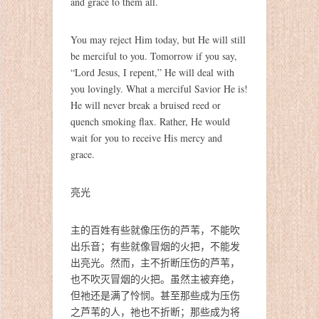
and grace to them all.
You may reject Him today, but He will still
be merciful to you. Tomorrow if you say,
“Lord Jesus, I repent,” He will deal with
you lovingly. What a merciful Savior He is!
He will never break a bruised reed or
quench smoking flax. Rather, He would
wait for you to receive His mercy and
grace.
亮光
主的百姓有些就像压伤的芦苇，不能吹
出乐音；有些就像冒烟的火把，不能发
出亮光。然而，主不折断压伤的芦苇，
也不吹灭冒烟的火把。虽然主被弃绝，
但祂还是满了怜悯。甚至那些成为压伤
之芦苇的人，祂也不折断；那些成为将