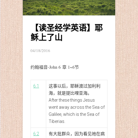
【读圣经学英语】耶
稣上了山
04/18/2016
约翰福音-John 6 章 1~6节
6:1
这事以后，耶稣渡过加利利
海，就是提比哩亚海。
After these things Jesus
went away across the Sea of
Galilee, which is the Sea of
Tiberias.
6:2
有大批群众，因为看见祂在病