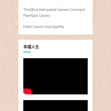
The Most Anticipated Games Coming to
PiperSpin Casino
Flash Casino Snel Spel Nu
幸福人生