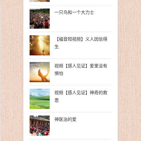
一只鸟和一个大力士
【福音短视频】义人因信得
生
视频【感人见证】爱里没有
惧怕
视频【感人见证】神奇的救
恩
神医治的爱