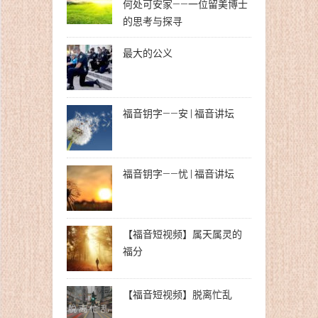
何处可安家——一位留美博士
的思考与探寻
最大的公义
福音钥字——安 | 福音讲坛
福音钥字——忧 | 福音讲坛
【福音短视频】属天属灵的
福分
【福音短视频】脱离忙乱