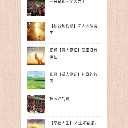
一只鸟和一个大力士
【福音短视频】义人因信得
生
视频【感人见证】爱里没有
惧怕
视频【感人见证】神奇的救
恩
神医治的爱
【幸福人生】 人生如客旅，