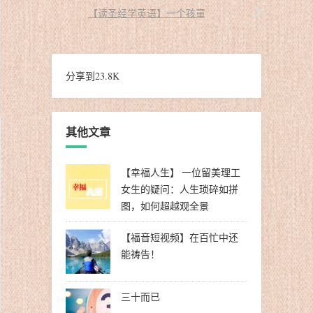
【读圣经学英语】一个孩童
分享到
23.8K
其他文章
【幸福人生】 一位留美理工
女生的疑问：人生琐碎如拼
图，如何超越观全景
【福音短视频】在百忙中还
能祷告！
三十而已