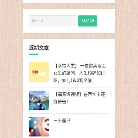
类
SEARCH
近期文章
【幸福人生】 一位留美理工
女生的疑问：人生琐碎如拼
图，如何超越观全景
【福音短视频】在百忙中还
能祷告！
三十而已