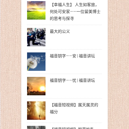
【幸福人生】 人生如客旅，
何处可安家——一位留美博士
的思考与探寻
最大的公义
福音钥字——安 | 福音讲坛
福音钥字——忧 | 福音讲坛
【福音短视频】属天属灵的
福分