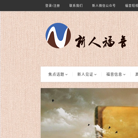
登录/注册
联系我们
新人微信公众号
福音短
焦点话题
新人见证
福音信息