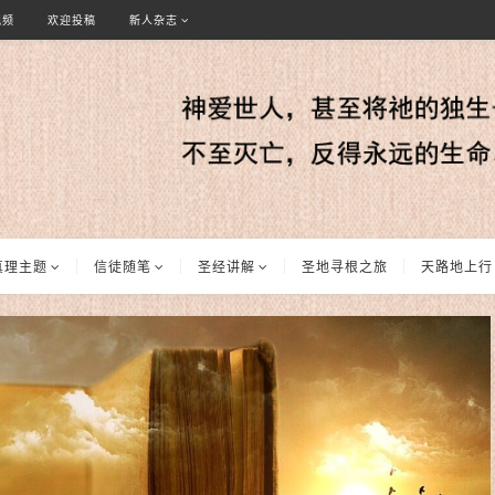
视频
欢迎投稿
新人杂志
真理主题
信徒随笔
圣经讲解
圣地寻根之旅
天路地上行