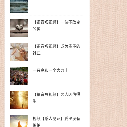
【福音短视频】一位不改变
的神
【福音短视频】成为贵重的
器皿
一只鸟和一个大力士
【福音短视频】义人因信得
生
视频【感人见证】爱里没有
惧怕