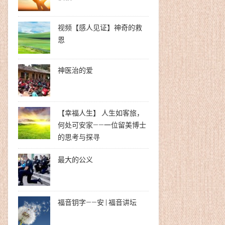
视频【感人见证】神奇的救
恩
神医治的爱
【幸福人生】 人生如客旅，
何处可安家——一位留美博士
的思考与探寻
最大的公义
福音钥字——安 | 福音讲坛