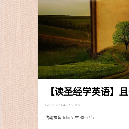
【读圣经学英语】且
Posted on
04/25/2016
约翰福音-John 7 章 48~52节