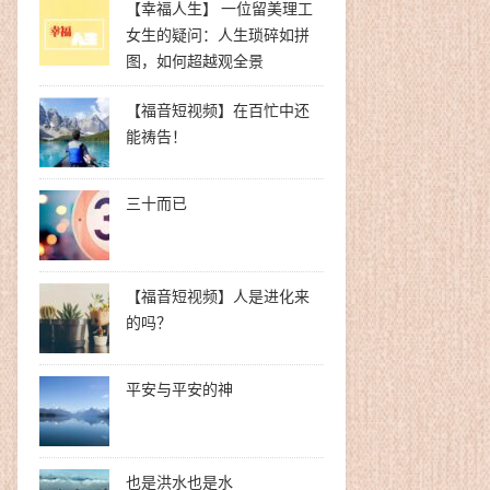
【幸福人生】 一位留美理工
女生的疑问：人生琐碎如拼
图，如何超越观全景
【福音短视频】在百忙中还
能祷告！
三十而已
【福音短视频】人是进化来
的吗？
平安与平安的神
也是洪水也是水