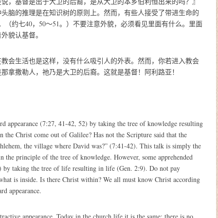
是说，基督是出于大卫的后裔，是从大卫的本乡伯利恒出来的吗？』
种头脑的推理是在知识树的原则上。然而，有些人接受了带进生命的
。
（约七40，50～51。）
不要注意外貌，必须看见里面有什么。里面
着外貌认基督。
在教会生活也是这样，没有什么吸引人的外表。然而，你若进入教会
是那拿撒勒人，祂乃是大卫的后裔。这就是基督！阿利路亚！
 appearance (7:27, 41-42, 52) by taking the tree of knowledge resulting
en the Christ come out of Galilee? Has not the Scripture said that the
lehem, the village where David was?” (7:41-42). This talk is simply the
s in the principle of the tree of knowledge. However, some apprehended
 by taking the tree of life resulting in life (Gen. 2:9). Do not pay
what is inside. Is there Christ within? We all must know Christ according
ard appearance.
active appearance. Today in the church life it is the same; there is no