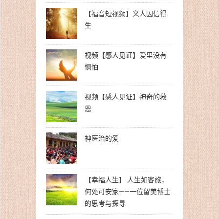
【福音短视频】义人因信得
生
视频【感人见证】爱里没有
惧怕
视频【感人见证】神奇的救
恩
神医治的爱
【幸福人生】 人生如客旅，
何处可安家——一位留美博士
的思考与探寻