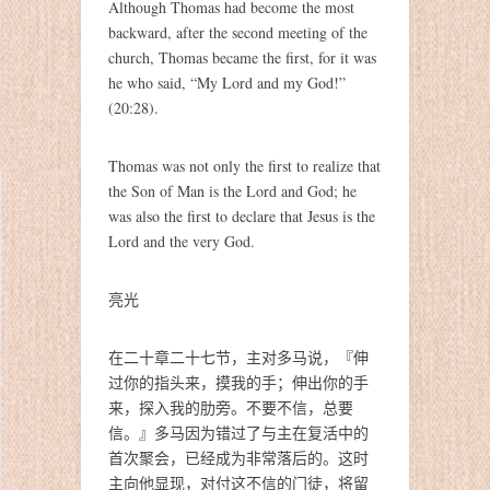
Although Thomas had become the most
backward, after the second meeting of the
church, Thomas became the first, for it was
he who said, “My Lord and my God!”
(20:28).
Thomas was not only the first to realize that
the Son of Man is the Lord and God; he
was also the first to declare that Jesus is the
Lord and the very God.
亮光
在二十章二十七节，主对多马说，『伸
过你的指头来，摸我的手；伸出你的手
来，探入我的肋旁。不要不信，总要
信。』多马因为错过了与主在复活中的
首次聚会，已经成为非常落后的。这时
主向他显现，对付这不信的门徒，将留