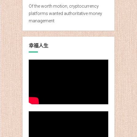
Of the worth motion, cryptocurrency
platforms wanted authoritative money
management
幸福人生