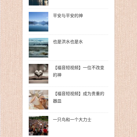
平安与平安的神
也是洪水也是水
【福音短视频】一位不改变
的神
【福音短视频】成为贵重的
器皿
一只鸟和一个大力士