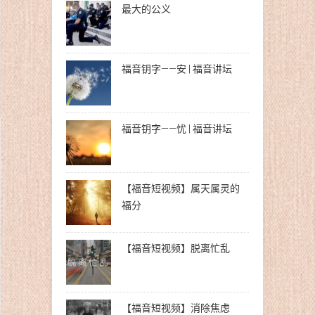
最大的公义
福音钥字——安 | 福音讲坛
福音钥字——忧 | 福音讲坛
【福音短视频】属天属灵的
福分
【福音短视频】脱离忙乱
【福音短视频】消除焦虑