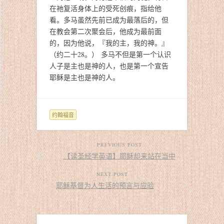
在祂复活身体上的受死创痕，指给他
看。多马虽然先前已成为最落后的，但
在教会第二次聚会后，他成为最前面
的，因为他说，『我的主，我的神。』
（约二十28。）
多马不但是第一个认识
人子是主也是神的人，也是第一个宣告
耶稣是主也是神的人。
约翰福音
PREVIOUS POST
【读圣经学英语】耶稣却来站在当中
NEXT POST
耶稣基督为人生活的预言与应验