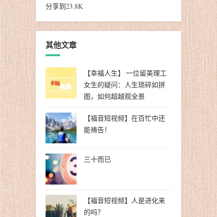
分享到
23.8K
其他文章
【幸福人生】 一位留美理工
女生的疑问：人生琐碎如拼
图，如何超越观全景
【福音短视频】在百忙中还
能祷告！
三十而已
【福音短视频】人是进化来
的吗？