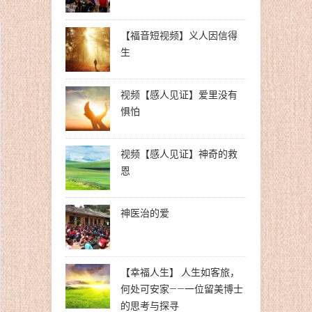
【福音短视频】义人因信得
生
视频【感人见证】爱里没有
惧怕
视频【感人见证】神奇的救
恩
神医治的爱
【幸福人生】 人生如客旅，
何处可安家——一位留美博士
的思考与探寻