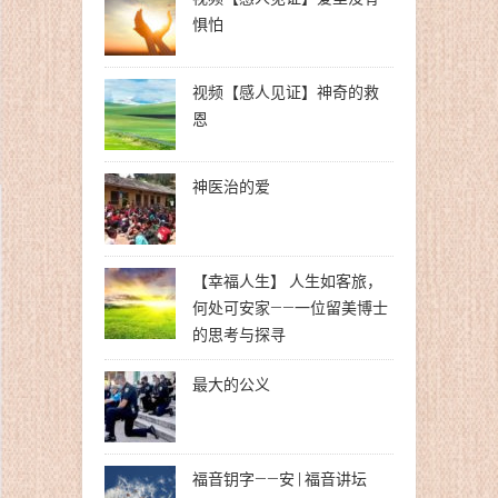
惧怕
视频【感人见证】神奇的救
恩
神医治的爱
【幸福人生】 人生如客旅，
何处可安家——一位留美博士
的思考与探寻
最大的公义
福音钥字——安 | 福音讲坛