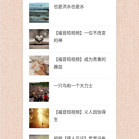
也是洪水也是水
【福音短视频】一位不改变
的神
【福音短视频】成为贵重的
器皿
一只鸟和一个大力士
【福音短视频】义人因信得
生
视频【感人见证】爱里没有