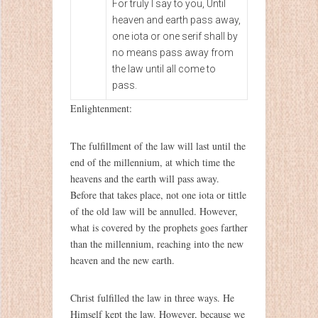
For truly I say to you, Until
heaven and earth pass away,
one iota or one serif shall by
no means pass away from
the law until all come to
pass.
Enlightenment:
The fulfillment of the law will last until the
end of the millennium, at which time the
heavens and the earth will pass away.
Before that takes place, not one iota or tittle
of the old law will be annulled. However,
what is covered by the prophets goes farther
than the millennium, reaching into the new
heaven and the new earth.
Christ fulfilled the law in three ways. He
Himself kept the law. However, because we