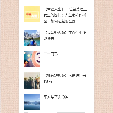
【幸福人生】 一位留美理工
女生的疑问：人生琐碎如拼
图，如何超越观全景
【福音短视频】在百忙中还
能祷告！
三十而已
【福音短视频】人是进化来
的吗？
平安与平安的神