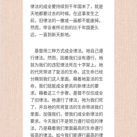
律法的成全要持续到千年国末了，就是
天地都要过去的时候。在这事发生之
前，旧律法的一撇或一画都不能废掉。
然而，申言者所论到的比千年国更久
远，一直到新天新地。
基督用三种方式成全律法。祂自己遵
行律法。然而，因着我们没有遵行，祂
就为我们的违犯律法死在十字架上。祂
的代死带进了复活的生命，这生命已经
分赐到我们这人里面。藉着祂复活的生
命，我们就能成全更高的新律法的要
求。藉着这三个步骤，基督不仅仅成全
了旧律法。祂遵行了律法，祂为我们死
了，并且祂的死将复活的生命带进我们
里面，加强我们，使我们成全新律法的
要求。今天我们不是努力遵行较低的律
法，乃是藉着我们里面最高的生命遵行
拔高的律法。如今我们能遵行最高的律