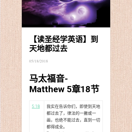
【读圣经学英语】到
天地都过去
05/18/2018
马太福音-
Matthew 5章18节
5:18
我实在告诉你们，即使到天地
都过去了，律法的一撇或一
画，也绝不能过去，直到一切
都得成全。