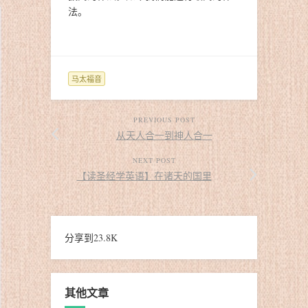
法。
马太福音
PREVIOUS POST
从天人合一到神人合一
NEXT POST
【读圣经学英语】在诸天的国里
分享到
23.8K
其他文章