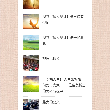
生
视频【感人见证】爱里没有
惧怕
视频【感人见证】神奇的救
恩
神医治的爱
【幸福人生】 人生如客旅，
何处可安家——一位留美博士
的思考与探寻
最大的公义