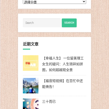
分
类
SEARCH
近期文章
【幸福人生】 一位留美理工
女生的疑问：人生琐碎如拼
图，如何超越观全景
【福音短视频】在百忙中还
能祷告！
三十而已