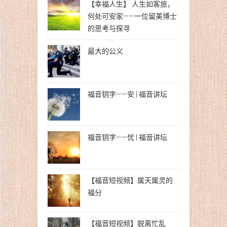
【幸福人生】 人生如客旅，
何处可安家——一位留美博士
的思考与探寻
最大的公义
福音钥字——安 | 福音讲坛
福音钥字——忧 | 福音讲坛
【福音短视频】属天属灵的
福分
【福音短视频】脱离忙乱