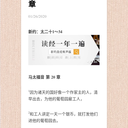
章
01/26/2020
新约：
太二十1～34
马太福音 第 20 章
1
因为诸天的国好像一个作家主的人，清
早出去，为他的葡萄园雇工人，
2
和工人讲定一天一个银币，就打发他们
进他的葡萄园去。