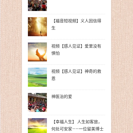
【福音短视频】义人因信得
生
视频【感人见证】爱里没有
惧怕
视频【感人见证】神奇的救
恩
神医治的爱
【幸福人生】 人生如客旅，
何处可安家——一位留美博士