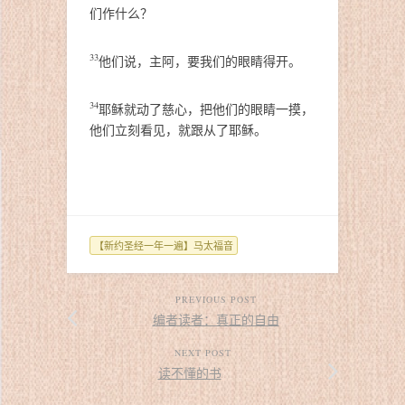
们作什么？
33
他们说，主阿，要我们的眼睛得开。
34
耶稣就动了慈心，把他们的眼睛一摸，
他们立刻看见，就跟从了耶稣。
【新约圣经一年一遍】马太福音
PREVIOUS POST
编者读者：真正的自由
NEXT POST
读不懂的书