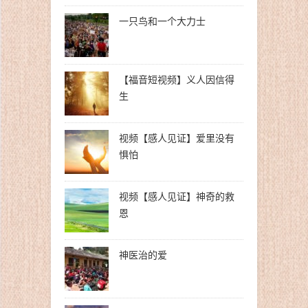
一只鸟和一个大力士
【福音短视频】义人因信得
生
视频【感人见证】爱里没有
惧怕
视频【感人见证】神奇的救
恩
神医治的爱