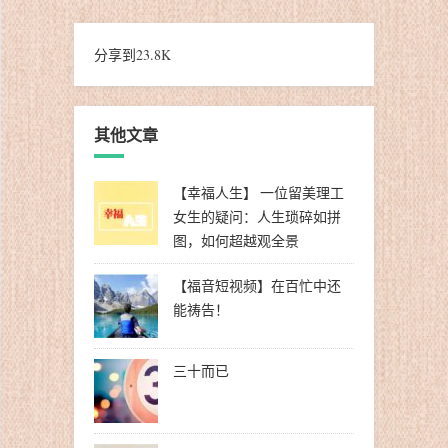
分享到
23.8K
其他文章
【幸福人生】 一位留美理工
女生的疑问：人生琐碎如拼
图，如何超越观全景
【福音短视频】在百忙中还
能祷告！
三十而已