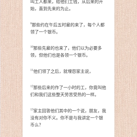
叫工人都来，给他们工钱，从后来的开
始，直到先来的为止。
9
那些约在午后五时雇的来了，每个人都
领了一个银币。
10
那些先雇的也来了，他们以为必要多
领，但他们也是各领一个银币。
11
他们领了之后，就埋怨家主说，
12
那些后来的作了一小时的工，你竟叫他
们和我们这些整天劳苦受热的一样。
13
家主回答他们其中的一个说，朋友，我
没有对你不义。你不是与我讲定一个银
币么？