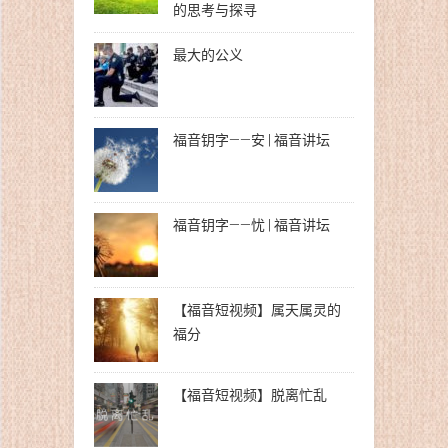
的思考与探寻
最大的公义
福音钥字——安 | 福音讲坛
福音钥字——忧 | 福音讲坛
【福音短视频】属天属灵的
福分
【福音短视频】脱离忙乱