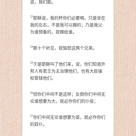
说，我们能。
23
耶稣说，我的杯你们必要喝，只是坐在
我的左右，不是我可以赐的；乃是我父
为谁预备的，就赐给谁。
24
那十个听见，就恼怒这两个兄弟。
25
于是耶稣叫了他们来，说，你们知道外
邦人有君王为主治理他们，也有大臣操
权管辖他们。
26
但你们中间不是这样；反倒你们中间无
论谁想要为大，就必作你们的仆役；
27
你们中间无论谁想要为首，就必作你们
的奴仆。