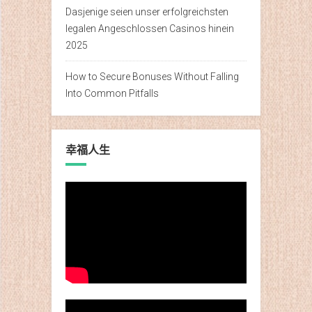
Dasjenige seien unser erfolgreichsten
legalen Angeschlossen Casinos hinein
2025
How to Secure Bonuses Without Falling
Into Common Pitfalls
幸福人生