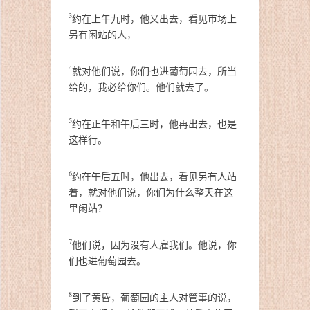
3
约在上午九时，他又出去，看见市场上
另有闲站的人，
4
就对他们说，你们也进葡萄园去，所当
给的，我必给你们。他们就去了。
5
约在正午和午后三时，他再出去，也是
这样行。
6
约在午后五时，他出去，看见另有人站
着，就对他们说，你们为什么整天在这
里闲站？
7
他们说，因为没有人雇我们。他说，你
们也进葡萄园去。
8
到了黄昏，葡萄园的主人对管事的说，