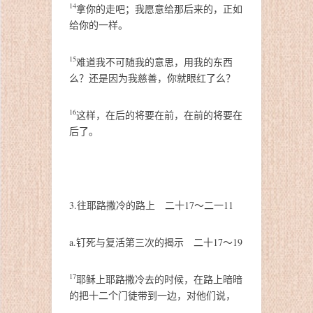
14
拿你的走吧；我愿意给那后来的，正如
给你的一样。
15
难道我不可随我的意思，用我的东西
么？还是因为我慈善，你就眼红了么？
16
这样，在后的将要在前，在前的将要在
后了。
3.往耶路撒冷的路上 二十17～二一11
a.钉死与复活第三次的揭示 二十17～19
17
耶稣上耶路撒冷去的时候，在路上暗暗
的把十二个门徒带到一边，对他们说，