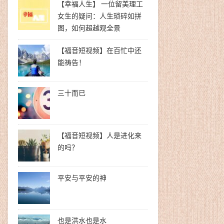
【幸福人生】 一位留美理工
女生的疑问：人生琐碎如拼
图，如何超越观全景
【福音短视频】在百忙中还
能祷告！
三十而已
【福音短视频】人是进化来
的吗？
平安与平安的神
也是洪水也是水