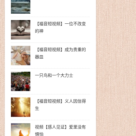
【福音短视频】一位不改变
的神
【福音短视频】成为贵重的
器皿
一只鸟和一个大力士
【福音短视频】义人因信得
生
视频【感人见证】爱里没有
惧怕