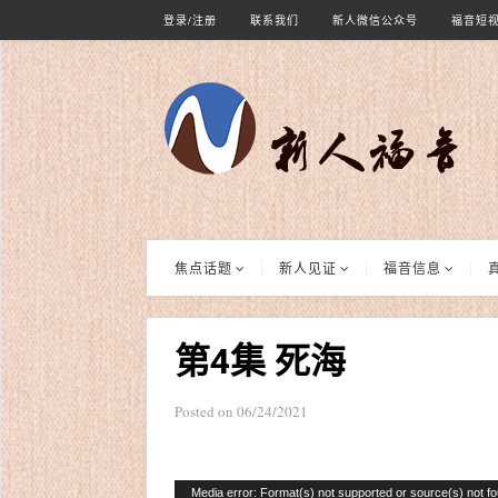
登录/注册
联系我们
新人微信公众号
福音短
焦点话题
新人见证
福音信息
第4集 死海
Posted on
06/24/2021
视
Media error: Format(s) not supported or source(s) not f