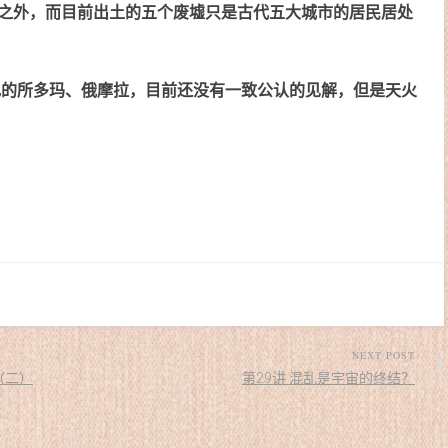
之外，而目前出土的五个废墟只是古代五大城市的居民居处
记的所多玛、俄摩拉，目前还没有一致公认的见解，但是天火
NEXT POST
（二）
第29讲 混乱是宇宙的终结？