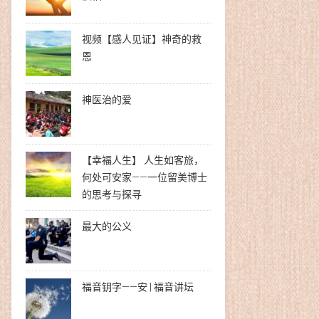
视频【感人见证】神奇的救
恩
神医治的爱
【幸福人生】 人生如客旅，
何处可安家——一位留美博士
的思考与探寻
最大的公义
福音钥字——安 | 福音讲坛