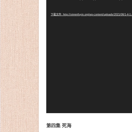
频
播
下载文件: http://xinrenfuyin.org/wp-content/uploads/2021/06/1-4-
放
器
第四集 死海