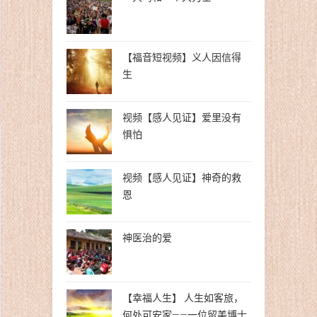
【福音短视频】义人因信得
生
视频【感人见证】爱里没有
惧怕
视频【感人见证】神奇的救
恩
神医治的爱
【幸福人生】 人生如客旅，
何处可安家——一位留美博士