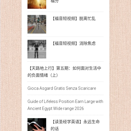
福分
【福音短视频】脱离忙乱
【福音短视频】消除焦虑
【天路地上行】第五期：如何面对生活中
的负面情绪（上）
Gioca Asgard Gratis Senza Scaricare
Guide of Lifeless Position Earn Large with
Ancient Egypt Wide range 2026
【读圣经学英语】永远生命
的话