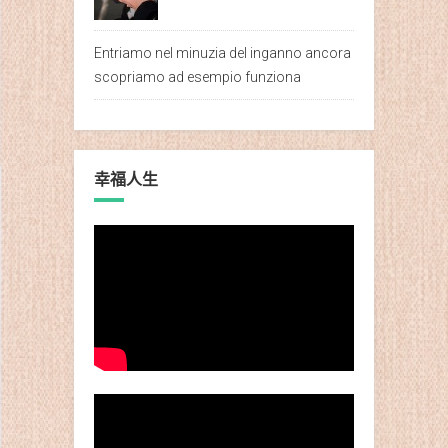
Entriamo nel minuzia del inganno ancora
scopriamo ad esempio funziona
幸福人生