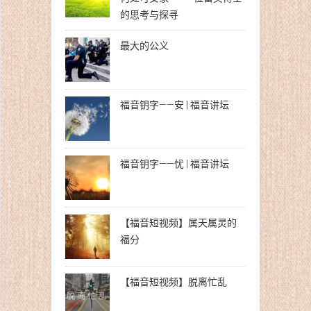
的思考与探寻
最大的公义
福音钥字——安 | 福音讲坛
福音钥字——忧 | 福音讲坛
【福音短视频】属天属灵的
福分
【福音短视频】脱离忙乱