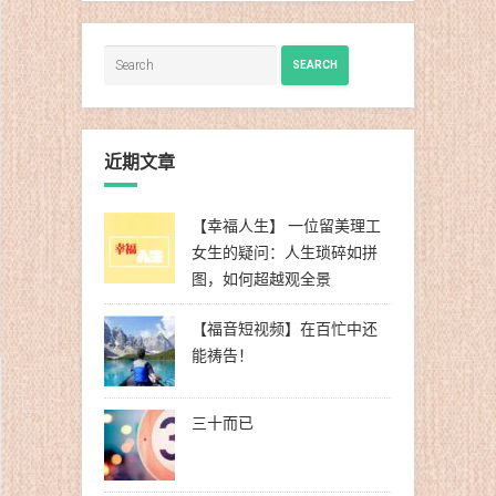
SEARCH
近期文章
【幸福人生】 一位留美理工
女生的疑问：人生琐碎如拼
图，如何超越观全景
【福音短视频】在百忙中还
能祷告！
三十而已