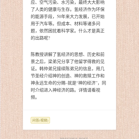
应、空气污染、水污染，最终大大影响
了人类的健康与生存。氢经济作为环保
的能源手段，50年来大力发展，已开始
用于汽车等。但成本、材料等诸多问
题，依然困扰着科学家。什么才是真正
的出路呢?
陈教授讲解了氢经济的思想、历史和前
景之后，梁弟兄分享了他留学得救的见
证。韩仲弟兄接续陈弟兄的信息，用几
节圣经介绍神的创造、神的救赎工作和
神永远生命的分赐–就是“神的经济”，同
时介绍进入神经济的路。详情请看视
频。
问答(视频)
PREVIOUS POST