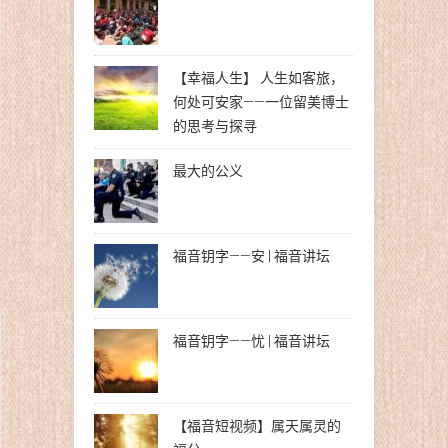
【幸福人生】 人生如客旅，
何处可安家——一位留美博士
的思考与探寻
最大的公义
福音钥字——安 | 福音讲坛
福音钥字——忧 | 福音讲坛
【福音短视频】属天属灵的