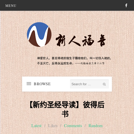
MENU
BROWSE
【新约圣经导读】彼得后
书
Latest
/
Likes
/
Comments
/
Random