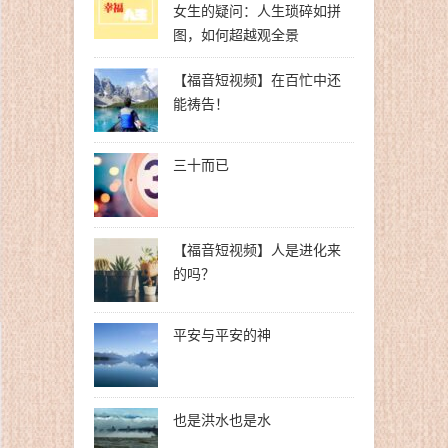
女生的疑问：人生琐碎如拼
图，如何超越观全景
【福音短视频】在百忙中还
能祷告！
三十而已
【福音短视频】人是进化来
的吗？
平安与平安的神
也是洪水也是水