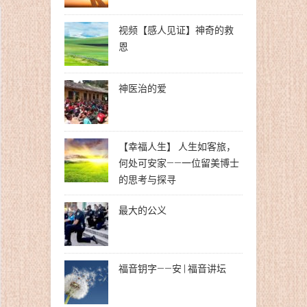
视频【感人见证】神奇的救
恩
神医治的爱
【幸福人生】 人生如客旅，
何处可安家——一位留美博士
的思考与探寻
最大的公义
福音钥字——安 | 福音讲坛