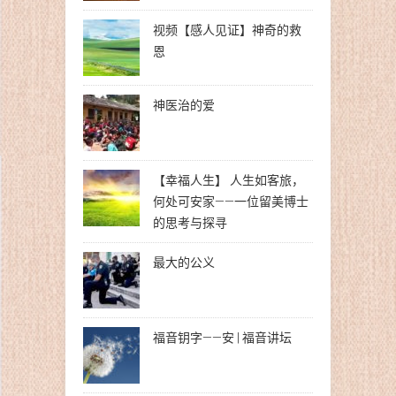
视频【感人见证】神奇的救
恩
神医治的爱
【幸福人生】 人生如客旅，
何处可安家——一位留美博士
的思考与探寻
最大的公义
福音钥字——安 | 福音讲坛