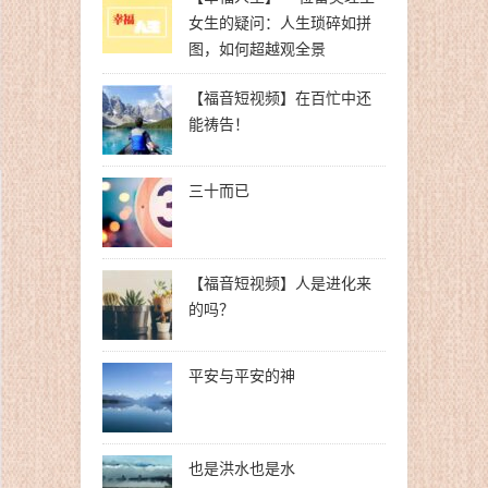
女生的疑问：人生琐碎如拼
图，如何超越观全景
【福音短视频】在百忙中还
能祷告！
三十而已
【福音短视频】人是进化来
的吗？
平安与平安的神
也是洪水也是水