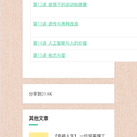
第12讲 疫情下的运动和健康
第13讲 遗传与育种改良
第14讲 人工智能与人的价值
第15讲 依恋与爱
分享到
23.8K
其他文章
【幸福人生】 一位留美理工