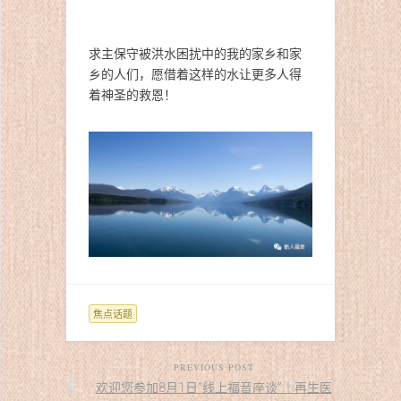
求主保守被洪水困扰中的我的家乡和家
乡的人们，愿借着这样的水让更多人得
着神圣的救恩！
焦点话题
PREVIOUS POST
欢迎您参加8月1日“线上福音座谈”｜再生医