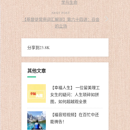
学与生命
NEXT POST
【基督徒常用词汇解说】第六十四讲：召会
的立场
分享到
23.8K
其他文章
【幸福人生】 一位留美理工
女生的疑问：人生琐碎如拼
图，如何超越观全景
【福音短视频】在百忙中还
能祷告！