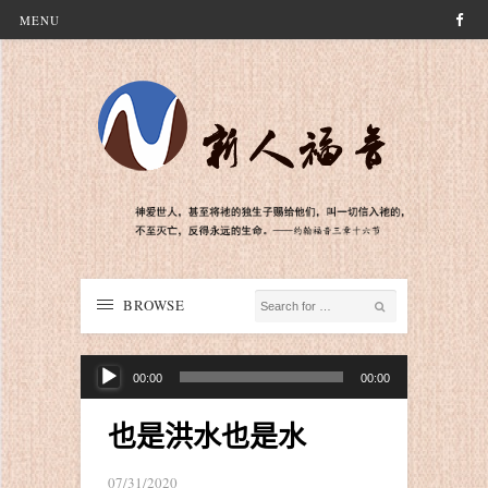
MENU
BROWSE
音
00:00
00:00
频
播
也是洪水也是水
放
器
07/31/2020