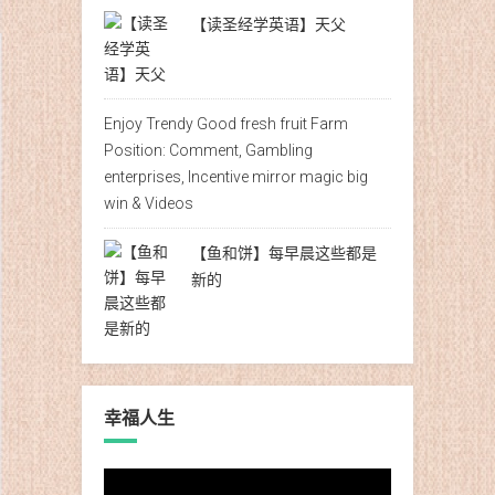
【读圣经学英语】天父
Enjoy Trendy Good fresh fruit Farm
Position: Comment, Gambling
enterprises, Incentive mirror magic big
win & Videos
【鱼和饼】每早晨这些都是
新的
幸福人生