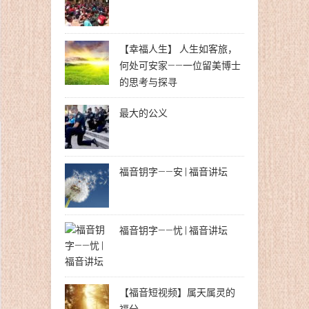
【幸福人生】 人生如客旅，
何处可安家——一位留美博士
的思考与探寻
最大的公义
福音钥字——安 | 福音讲坛
福音钥字——忧 | 福音讲坛
【福音短视频】属天属灵的