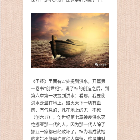
《圣经》里面有27处提到洪水，开篇第
一卷书“创世纪”，说了神的创造之后，到
第六章第一次提到洪水：看哪，我要使
洪水泛滥在地上，毁灭天下一切有血
肉、有气息的；凡在地上的无一不死
（创六17）。创世纪第七章神差洪水灭
绝挪亚那一代的人，因为那一代人除了
挪亚一家都已经败坏了。神为着成就祂
的定旨不能容许这种人存留。这是神对