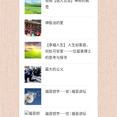
视频【感人见证】神奇的救
恩
神医治的爱
【幸福人生】 人生如客旅，
何处可安家——一位留美博士
的思考与探寻
最大的公义
福音钥字——安 | 福音讲坛
福音钥字——忧 | 福音讲坛