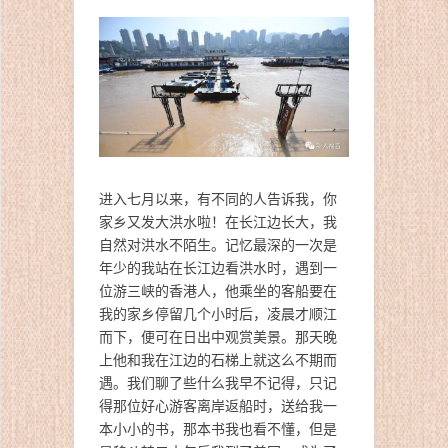
进入七月以来，有不同的人告诉我，你
家乡又发大洪水啦！在长江边长大，我
自然对洪水不陌生。记忆最深的一次是
年少的我站在长江边看洪水时，遇到一
位游三峡的香港人，他乘坐的客船要在
我的家乡停留几个小时后，凌晨才顺江
而下，便可在日出中观赏美景。那天晚
上他和我在江边的石梯上就这么不期而
遇。我们聊了些什么我早不记得，只记
得那位好心游客离岸返船时，送给我一
本小小的书，那本书我也看不懂，但是