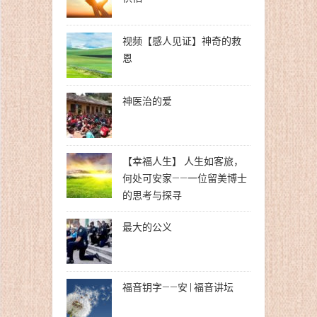
视频【感人见证】神奇的救
恩
神医治的爱
【幸福人生】 人生如客旅，
何处可安家——一位留美博士
的思考与探寻
最大的公义
福音钥字——安 | 福音讲坛