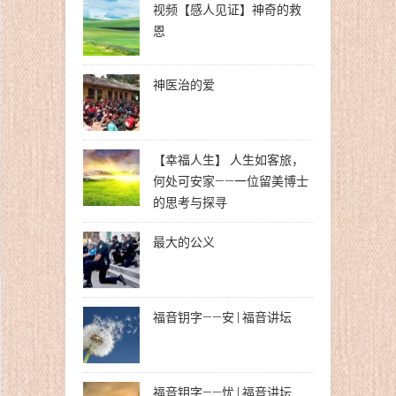
视频【感人见证】神奇的救
恩
神医治的爱
【幸福人生】 人生如客旅，
何处可安家——一位留美博士
的思考与探寻
最大的公义
福音钥字——安 | 福音讲坛
福音钥字——忧 | 福音讲坛