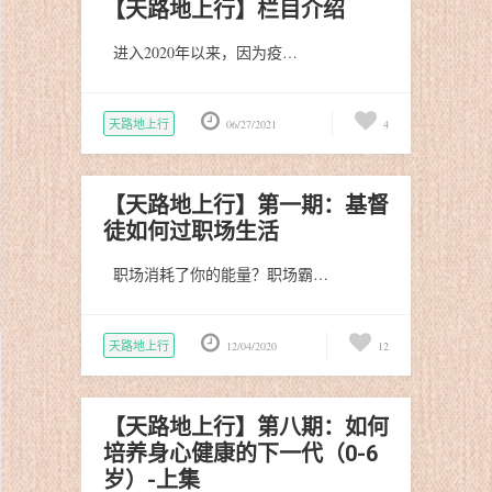
【天路地上行】栏目介绍
进入2020年以来，因为疫…
天路地上行
06/27/2021
4
【天路地上行】第一期：基督
徒如何过职场生活
职场消耗了你的能量？职场霸…
天路地上行
12/04/2020
12
【天路地上行】第八期：如何
培养身心健康的下一代（0-6
岁）-上集