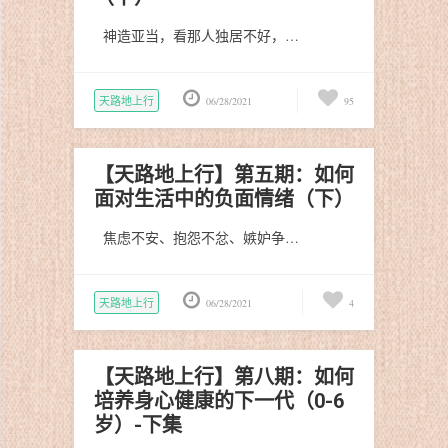
神造亚当，看那人独居不好，…
天路地上行
06/28/2021
95
【天路地上行】第五期：如何
面对生活中的负面情绪（下）
焦虑不安、抱怨不忿、嫉妒争…
天路地上行
06/28/2021
4
【天路地上行】第八期：如何
培养身心健康的下一代（0-6
岁）-下集