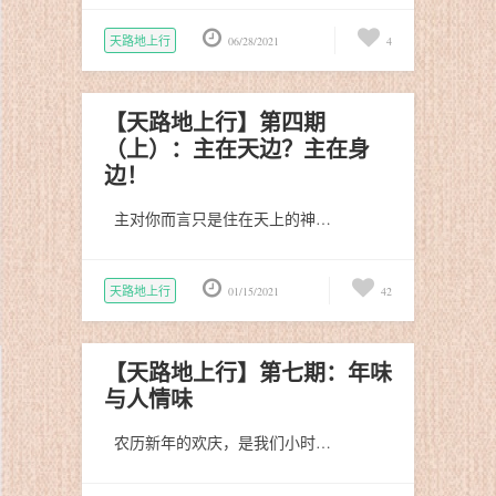
天路地上行
06/28/2021
4
【天路地上行】第四期
（上）：主在天边？主在身
边！
主对你而言只是住在天上的神…
天路地上行
01/15/2021
42
【天路地上行】第七期：年味
与人情味
农历新年的欢庆，是我们小时…