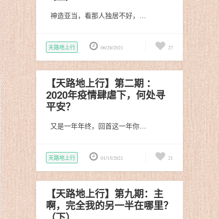
神造亚当，看那人独居不好，…
天路地上行
06/28/2021
27
【天路地上行】第二期 ：
2020年疫情肆虐下，何处寻
平安？
又是一年年终，回首这一年你…
天路地上行
01/15/2021
21
【天路地上行】第九期：主
啊，完全我的另一半在哪里？
（下）