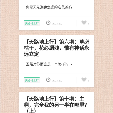
你是无法避免焦虑的准爸爸妈…
天路地上行
06/28/2021
9
【天路地上行】第六期：草必
枯干，花必凋残，惟有神话永
远立定
圣经对你而言是一本怎样的书…
天路地上行
06/28/2021
5
【天路地上行】第十期：主
啊，完全我的另一半在哪里？
（上）