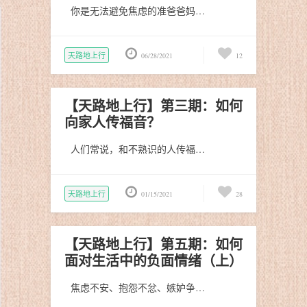
你是无法避免焦虑的准爸爸妈…
天路地上行
06/28/2021
12
【天路地上行】第三期：如何
向家人传福音？
人们常说，和不熟识的人传福…
天路地上行
01/15/2021
28
【天路地上行】第五期：如何
面对生活中的负面情绪（上）
焦虑不安、抱怨不忿、嫉妒争…