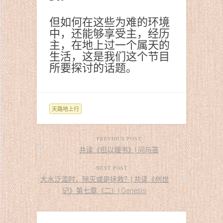
但如何在这些为难的环境
中，还能够享受主，经历
主，在地上过一个属天的
生活，这是我们这个节目
所要探讨的话题。
天路地上行
PREVIOUS POST
共读《但以理书》| 问与答
NEXT POST
大水泛滥时，除灭或是拯救？| 共读《创世
记》第七章（二）| Genesis