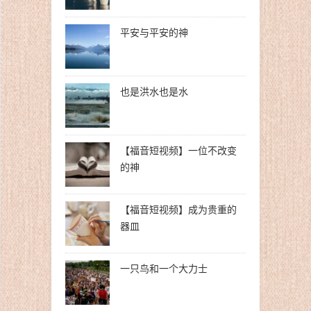
平安与平安的神
也是洪水也是水
【福音短视频】一位不改变
的神
【福音短视频】成为贵重的
器皿
一只鸟和一个大力士