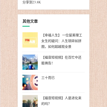
分享到
23.8K
其他文章
【幸福人生】 一位留美理工
女生的疑问：人生琐碎如拼
图，如何超越观全景
【福音短视频】在百忙中还
能祷告！
三十而已
【福音短视频】人是进化来
的吗？