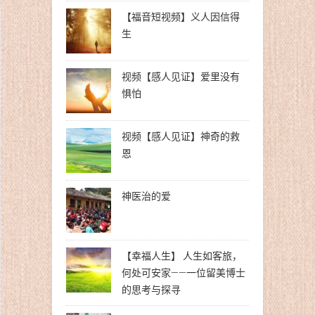
【福音短视频】义人因信得
生
视频【感人见证】爱里没有
惧怕
视频【感人见证】神奇的救
恩
神医治的爱
【幸福人生】 人生如客旅，
何处可安家——一位留美博士
的思考与探寻