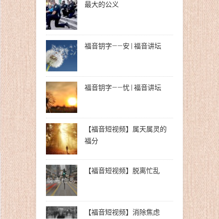
最大的公义
福音钥字——安 | 福音讲坛
福音钥字——忧 | 福音讲坛
【福音短视频】属天属灵的
福分
【福音短视频】脱离忙乱
【福音短视频】消除焦虑