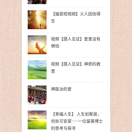
【福音短视频】义人因信得
生
视频【感人见证】爱里没有
惧怕
视频【感人见证】神奇的救
恩
神医治的爱
【幸福人生】 人生如客旅，
何处可安家——一位留美博士
的思考与探寻