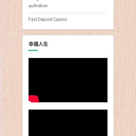
auftreiben
Fast Deposit Casino
幸福人生