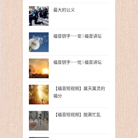
最大的公义
福音钥字——安 | 福音讲坛
福音钥字——忧 | 福音讲坛
【福音短视频】属天属灵的
福分
【福音短视频】脱离忙乱