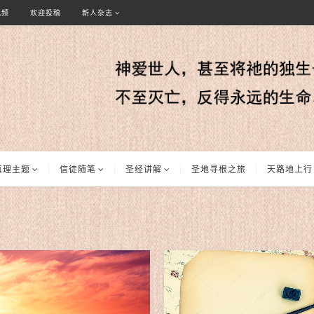
视频
欢迎投稿
新人杂志
真理主题
信徒随笔
圣经讲解
圣地寻根之旅
天路地上行