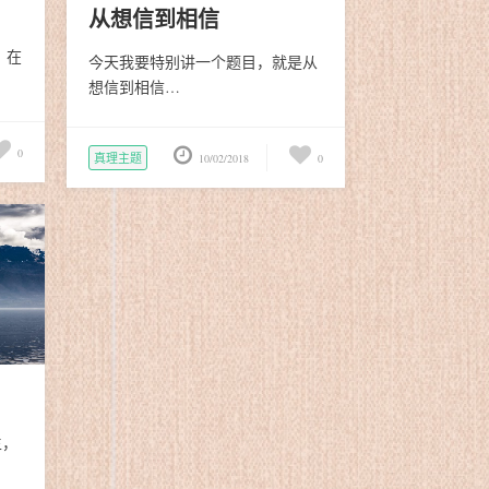
从想信到相信
，在
今天我要特别讲一个题目，就是从
想信到相信…
0
真理主题
10/02/2018
0
生，