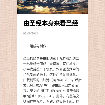
由圣经本身来看圣经
02/09/2016
一、组成与制作
圣经的经卷是由旧约三十九卷和新约二
十七卷组合而成，最初被书写在羊皮、
小牛皮或盛产于埃及、叙利亚浅湖中的
芦苇制成的纸上。这种芦苇又叫纸草，
由叙利亚的白泊港（Byblos）出口。希腊
文Byblos意为“书”，即由此港口之名而
来。英文的“纸”字（Paper）也源于希腊
字“纸草”（Papyrus）。此外，有些经文
则保存在瓦片、石碑、蜡板等上面。抄