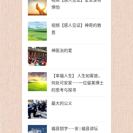
惧怕
视频【感人见证】神奇的救
恩
神医治的爱
【幸福人生】 人生如客旅，
何处可安家——一位留美博士
的思考与探寻
最大的公义
福音钥字——安 | 福音讲坛