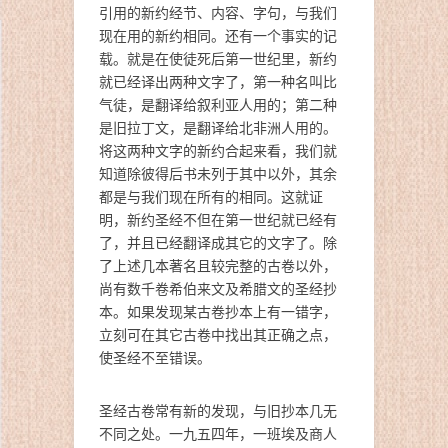
引用的新约经节、内容、字句，与我们
现在用的新约相同。还有一个事实的记
载。就是在使徒死后第一世纪里，新约
就已经译出两种文字了，第一种名叫比
气徒，是翻译给叙利亚人用的；第二种
是旧拉丁文，是翻译给北非洲人用的。
将这两种文字的新约合起来看，我们就
知道除彼得后书未列于其中以外，其余
都是与我们现在所有的相同。这就证
明，新约圣经不但在第一世纪就已经有
了，并且已经翻译成其它的文字了。除
了上述几本著名且较完整的古卷以外，
尚有数千卷希伯来文及希腊文的圣经抄
本。如果发现某古卷抄本上有一错字，
立刻可在其它古卷中找出其正确之点，
使圣经不至错误。
圣经古卷常有新的发现，与旧抄本几无
不同之处。一九五四年，一班埃及商人