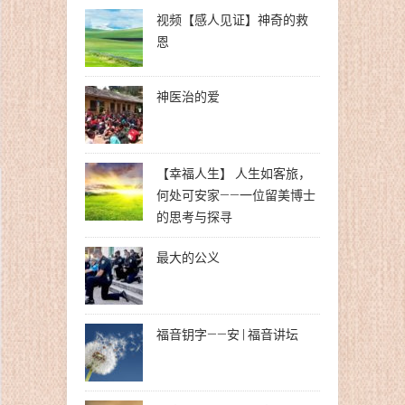
视频【感人见证】神奇的救
恩
神医治的爱
【幸福人生】 人生如客旅，
何处可安家——一位留美博士
的思考与探寻
最大的公义
福音钥字——安 | 福音讲坛