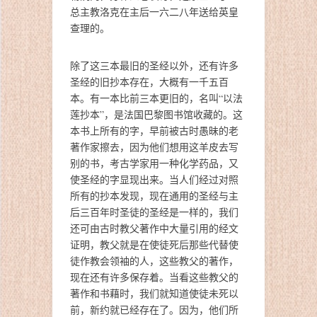
总主教洛克在主后一六二八年送给英皇
查理的。
除了这三本最旧的圣经以外，还有许多
圣经的旧抄本存在，大概有一千五百
本。有一本比前三本更旧的，名叫“以法
莲抄本”，是法国巴黎图书馆收藏的。这
本书上所有的字，早前被古时愚昧的老
著作家擦去，因为他们想用这羊皮去写
别的书，考古学家用一种化学药品，又
使圣经的字显现出来。当人们经过对照
所有的抄本发现，现在通用的圣经与主
后三百年时圣徒的圣经是一样的，我们
还可由古时教父著作中大量引用的经文
证明，教父就是在使徒死后那些代替使
徒作教会领袖的人，这些教父的著作，
现在还有许多保存着。当看这些教父的
著作和书藉时，我们就知道使徒未死以
前，新约就已经存在了。因为，他们所