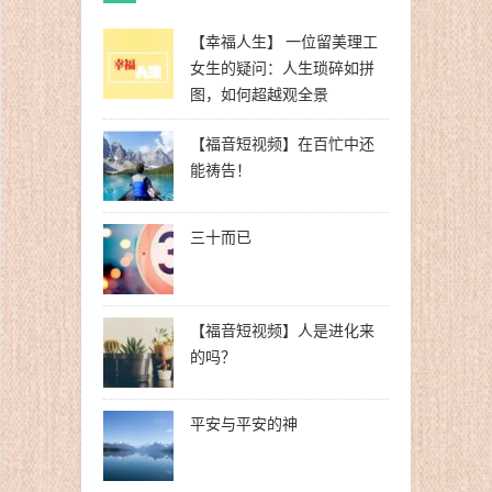
【幸福人生】 一位留美理工
女生的疑问：人生琐碎如拼
图，如何超越观全景
【福音短视频】在百忙中还
能祷告！
三十而已
【福音短视频】人是进化来
的吗？
平安与平安的神