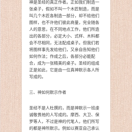
神是圣经的真正作者。正如我们制造一
张桌子，假如不叫一个木匠制造，而是
叫几个木匠各制造一部分，却不给他们
图样，也不许他们彼此商量，完全随各
人的意思，在不同地点工作，他们所造
出的各部分，必定大小、式样、木料都
会不尽相同，无法配成桌子。但我们若
将图样事先发给他们，又亲自告知他们
如何作法；作成之后，各部分必能配
合，成为一张精美的桌子。圣经的组成
正是如此，它是由一位真神默示各人所
写成的。
三、神如何默示作者
圣经不是人杜撰的，而是神默示一班虔
诚敬畏祂的人写成的。摩西、大卫、保
罗等人，不过是神的代笔人，他们所写
的都是神所默示。例如以赛亚自己承认