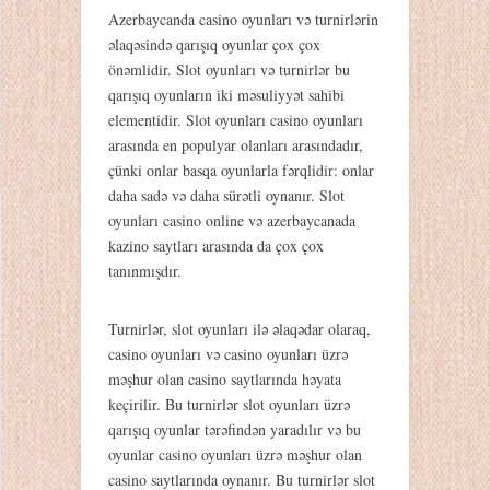
Azerbaycanda casino oyunları və turnirlərin
əlaqəsində qarışıq oyunlar çox çox
önəmlidir. Slot oyunları və turnirlər bu
qarışıq oyunların iki məsuliyyət sahibi
elementidir. Slot oyunları casino oyunları
arasında en populyar olanları arasındadır,
çünki onlar basqa oyunlarla fərqlidir: onlar
daha sadə və daha sürətli oynanır. Slot
oyunları casino online və azerbaycanada
kazino saytları arasında da çox çox
tanınmışdır.
Turnirlər, slot oyunları ilə əlaqədar olaraq,
casino oyunları və casino oyunları üzrə
məşhur olan casino saytlarında həyata
keçirilir. Bu turnirlər slot oyunları üzrə
qarışıq oyunlar tərəfindən yaradılır və bu
oyunlar casino oyunları üzrə məşhur olan
casino saytlarında oynanır. Bu turnirlər slot