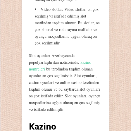
Video slotlar: Video slotlar, ən çox
seçilmiş və istifadə edilmiş slot
tərəfindən təqdim olunur. Bu slotlar, ən
çox simvol və rota sayına malikdir və
oyunçu məqsədlərinə uyğun olaraq ən
çox seçilmişdir.
Slot oyunları Azərbaycanda
populyarlaşdırılan nəticəsində,
kazino
nomreleri
bu tərəfindən təqdim olunan
oyunlar ən çox seçilmişdir. Slot oyunları,
casino oyunlari və online casino tərəfindən
təqdim olunur və bu saytlarda slot oyunları
ən çox istifadə edilir. Slot oyunları, oyunçu
məqsədlərinə uyğun olaraq ən çox seçilmiş
və istifadə edilmişdir.
Kazino