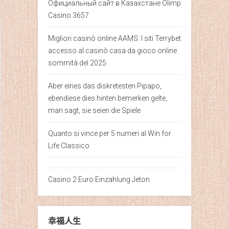
Официальный сайт в Казахстане Olimp
Casino.3657
Migliori casinò online AAMS: I siti Terrybet
accesso al casinò casa da gioco online
sommità del 2025
Aber eines das diskretesten Pipapo,
ebendiese dies hinten bemerken gelte,
man sagt, sie seien die Spiele
Quanto si vince per 5 numeri al Win for
Life Classico
Casino 2 Euro Einzahlung Jeton
幸福人生