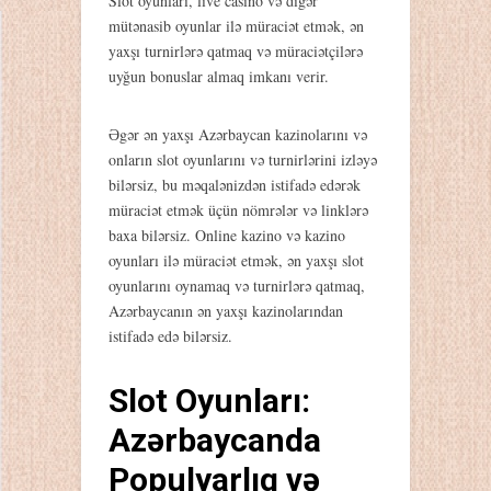
Slot oyunları, live casino və digər
mütənasib oyunlar ilə müraciət etmək, ən
yaxşı turnirlərə qatmaq və müraciətçilərə
uyğun bonuslar almaq imkanı verir.
Əgər ən yaxşı Azərbaycan kazinolarını və
onların slot oyunlarını və turnirlərini izləyə
bilərsiz, bu məqalənizdən istifadə edərək
müraciət etmək üçün nömrələr və linklərə
baxa bilərsiz. Online kazino və kazino
oyunları ilə müraciət etmək, ən yaxşı slot
oyunlarını oynamaq və turnirlərə qatmaq,
Azərbaycanın ən yaxşı kazinolarından
istifadə edə bilərsiz.
Slot Oyunları:
Azərbaycanda
Populyarlıq və