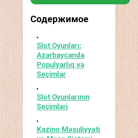
Содержимое
Slot Oyunları:
Azərbaycanda
Populyarlıq və
Seçimlar
Slot Oyunlarının
Seçimləri
Kazino Məsuliyyəti