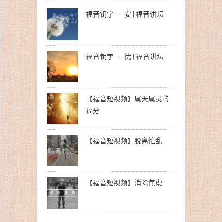
福音钥字——安 | 福音讲坛
福音钥字——忧 | 福音讲坛
【福音短视频】属天属灵的
福分
【福音短视频】脱离忙乱
【福音短视频】消除焦虑