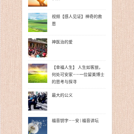
视频【感人见证】神奇的救
恩
神医治的爱
【幸福人生】 人生如客旅，
何处可安家——一位留美博士
的思考与探寻
最大的公义
福音钥字——安 | 福音讲坛