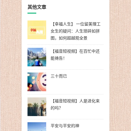
其他文章
【幸福人生】 一位留美理工
女生的疑问：人生琐碎如拼
图，如何超越观全景
【福音短视频】在百忙中还
能祷告！
三十而已
【福音短视频】人是进化来
的吗？
平安与平安的神