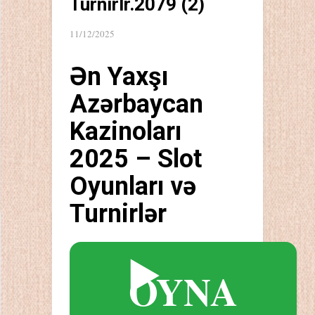
Turnirlr.2079 (2)
11/12/2025
Ən Yaxşı
Azərbaycan
Kazinoları
2025 – Slot
Oyunları və
Turnirlər
▶️
OYNA