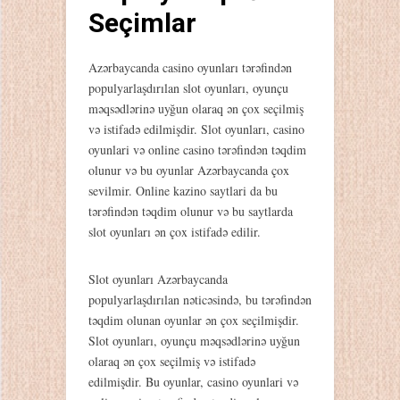
Seçimlar
Azərbaycanda casino oyunları tərəfindən
populyarlaşdırılan slot oyunları, oyunçu
məqsədlərinə uyğun olaraq ən çox seçilmiş
və istifadə edilmişdir. Slot oyunları, casino
oyunlari və online casino tərəfindən təqdim
olunur və bu oyunlar Azərbaycanda çox
sevilmir. Online kazino saytlari da bu
tərəfindən təqdim olunur və bu saytlarda
slot oyunları ən çox istifadə edilir.
Slot oyunları Azərbaycanda
populyarlaşdırılan nəticəsində, bu tərəfindən
təqdim olunan oyunlar ən çox seçilmişdir.
Slot oyunları, oyunçu məqsədlərinə uyğun
olaraq ən çox seçilmiş və istifadə
edilmişdir. Bu oyunlar, casino oyunlari və