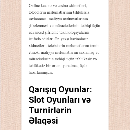
Online kazino və casino xidmətləri,
tələbələrin məlumatlarının təhlükəsiz
saxlanması, maliyyə məlumatlarının
şifrələnməsi və müraciətlərinin tətbiqi üçün
advanced şifrləmə təkhnologiyalarını
istifadə edirlər. Ən yaxşı kazinoların
xidmətləri, tələbələrin məlumatlarını təmin
etmək, maliyyə məlumatlarını saxlamaq və
müraciətlərinin tətbiqi üçün təhlükəsiz və
təhlükəsiz bir ortam yaradmaq üçün
hazırlanmışdır.
Qarışıq Oyunlar:
Slot Oyunları və
Turnirlərin
Əlaqəsi