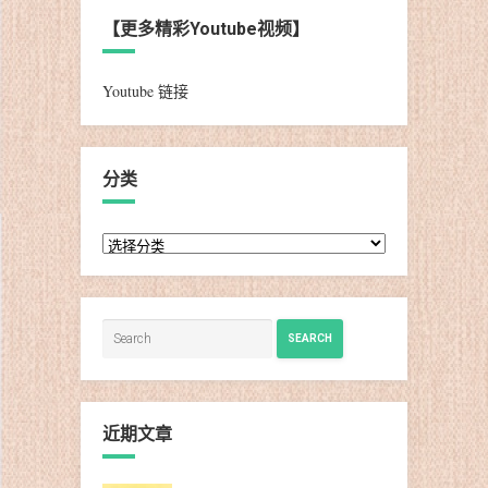
【更多精彩Youtube视频】
Youtube 链接
分类
分
类
SEARCH
近期文章