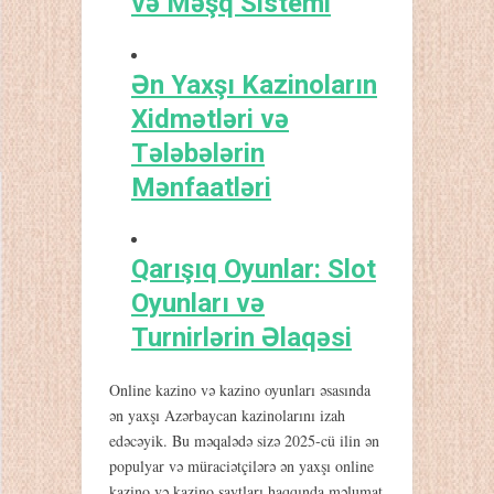
və Məşq Sistemi
Ən Yaxşı Kazinoların
Xidmətləri və
Tələbələrin
Mənfaatləri
Qarışıq Oyunlar: Slot
Oyunları və
Turnirlərin Əlaqəsi
Online kazino və kazino oyunları əsasında
ən yaxşı Azərbaycan kazinolarını izah
edəcəyik. Bu məqalədə sizə 2025-cü ilin ən
populyar və müraciətçilərə ən yaxşı online
kazino və kazino saytları haqqında məlumat